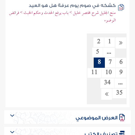
كشكه في صوم يوم عرفة هل هو العيد
منح الجليل شرح مختصر خليل > باب يرفع الحدث وحكم الخبث > فرائض
الوضوء
2
1
5
...
8
7
6
11
10
9
34
...
35
العرض الموضوعي
تصنيف الكتب