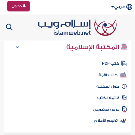
دخول
عربي
المكتبة الإسلامية
تب PDF
كتاب الأمة
ول المكتبة
ائمة الكتب
رض موضوعي