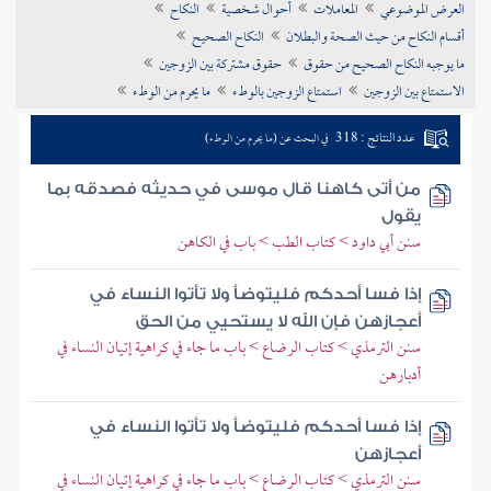
العرض الموضوعي
المعاملات
أحوال شخصية
النكاح
تراجم الأعلام
أقسام النكاح من حيث الصحة والبطلان
النكاح الصحيح
ما يوجبه النكاح الصحيح من حقوق
حقوق مشتركة بين الزوجين
الاستمتاع بين الزوجين
استمتاع الزوجين بالوطء
ما يحرم من الوطء
عدد النتائج : 318
في البحث عن (ما يحرم من الوطء)
من أتى كاهنا قال موسى في حديثه فصدقه بما
يقول
سنن أبي داود > كتاب الطب > باب في الكاهن
إذا فسا أحدكم فليتوضأ ولا تأتوا النساء في
أعجازهن فإن الله لا يستحيي من الحق
سنن الترمذي > كتاب الرضاع > باب ما جاء في كراهية إتيان النساء في
أدبارهن
إذا فسا أحدكم فليتوضأ ولا تأتوا النساء في
أعجازهن
سنن الترمذي > كتاب الرضاع > باب ما جاء في كراهية إتيان النساء في