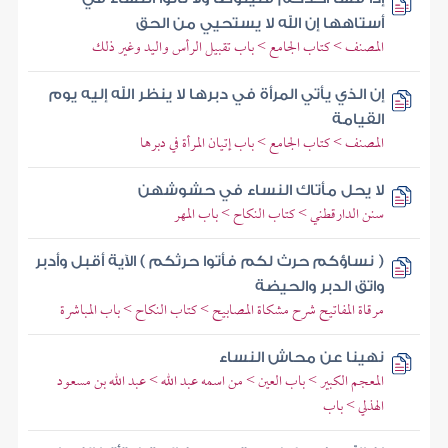
أستاهها إن الله لا يستحيي من الحق
المصنف > كتاب الجامع > باب تقبيل الرأس واليد وغير ذلك
إن الذي يأتي المرأة في دبرها لا ينظر الله إليه يوم
القيامة
المصنف > كتاب الجامع > باب إتيان المرأة في دبرها
لا يحل مأتاك النساء في حشوشهن
سنن الدارقطني > كتاب النكاح > باب المهر
( نساؤكم حرث لكم فأتوا حرثكم ) الآية أقبل وأدبر
واتق الدبر والحيضة
مرقاة المفاتيح شرح مشكاة المصابيح > كتاب النكاح > باب المباشرة
نهينا عن محاش النساء
المعجم الكبير > باب العين > من اسمه عبد الله > عبد الله بن مسعود
الهذلي > باب