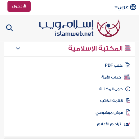
دخول
عربي
المكتبة الإسلامية
تب PDF
كتاب الأمة
ول المكتبة
ائمة الكتب
رض موضوعي