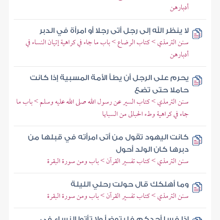
أدبارهن
لا ينظر الله إلى رجل أتى رجلا أو امرأة في الدبر
سنن الترمذي > كتاب الرضاع > باب ما جاء في كراهية إتيان النساء في
أدبارهن
يحرم على الرجل أن يطأ الأمة المسبية إذا كانت
حاملا حتى تضع
سنن الترمذي > كتاب السير عن رسول الله صلى الله عليه وسلم > باب ما
جاء في كراهية وطء الحبالى من السبايا
كانت اليهود تقول من أتى امرأته في قبلها من
دبرها كان الولد أحول
سنن الترمذي > كتاب تفسير القرآن > باب ومن سورة البقرة
وما أهلكك قال حولت رحلي الليلة
سنن الترمذي > كتاب تفسير القرآن > باب ومن سورة البقرة
إذا فسا أحدكم فليتوضأ ولا تأتوا النساء في