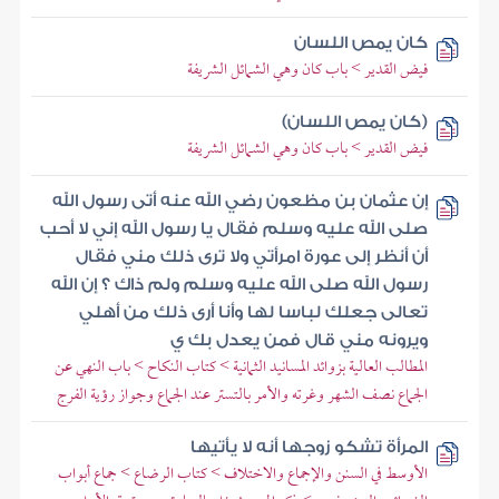
كان يمص اللسان
فيض القدير > باب كان وهي الشمائل الشريفة
(كان يمص اللسان)
فيض القدير > باب كان وهي الشمائل الشريفة
إن عثمان بن مظعون رضي الله عنه أتى رسول الله
صلى الله عليه وسلم فقال يا رسول الله إني لا أحب
أن أنظر إلى عورة امرأتي ولا ترى ذلك مني فقال
رسول الله صلى الله عليه وسلم ولم ذاك ؟ إن الله
تعالى جعلك لباسا لها وأنا أرى ذلك من أهلي
ويرونه مني قال فمن يعدل بك ي
المطالب العالية بزوائد المسانيد الثمانية > كتاب النكاح > باب النهي عن
الجماع نصف الشهر وغرته والأمر بالتستر عند الجماع وجواز رؤية الفرج
المرأة تشكو زوجها أنه لا يأتيها
الأوسط في السنن والإجماع والاختلاف > كتاب الرضاع > جماع أبواب