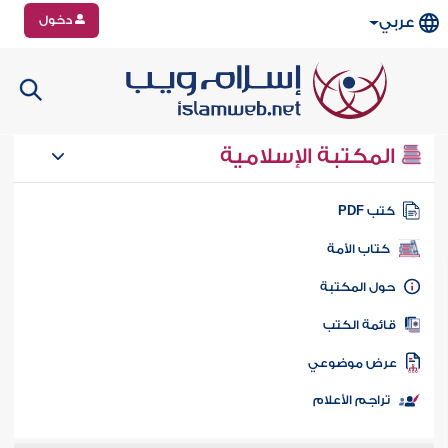
دخول
عربي
المكتبة الإسلامية
تب PDF
كتاب الأمة
ول المكتبة
ائمة الكتب
رض موضوعي