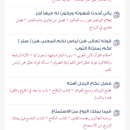
يأتي أحدنا شهوته ويكون له فيها أجر
إعلام الموقعين عن رب العالمين > فصل من فتاوى إمام المفتين > فصل
فتاوي في الزواج
قوله تعالى هن لباس لكم المعنى هن [ ستر ]
لكم بمنزلة الثوب
أحكام القرآن لابن العربي > سورة البقرة وفيها تسعون آية > الآية السابعة
والثلاثون قوله تعالى أحل لكم ليلة الصيام > مسألة قوله تعالى هن لباس
لكم
فضل نكاح الرجل أهله
مجمع الزوائد ومنبع الفوائد > كتاب النكاح > باب ما جاء في الجماع والقول
عنده والتستر
فيما يملك الزوج من الاستمتاع
روضة الطالبين وعمدة المفتين > كتاب النكاح > الباب التاسع فيما يملك
الزوج من الاستمتاع