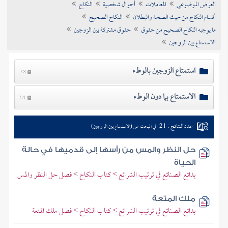
العرض الموضوعي
المعاملات
أحوال شخصية
النكاح
تراجم الأعلام
أقسام النكاح من حيث الصحة والبطلان
النكاح الصحيح
ما يوجبه النكاح الصحيح من حقوق
حقوق مشتركة بين الزوجين
الاستمتاع بين الزوجين
استمتاع الزوجين بالوطء
73
الاستمتاع بما دون الوطء
51
عدد النتائج : 21
في البحث عن (الاستمتاع بين الزوجين)
حل النظر والمس من رأسها إلى قدميها في حالة
الحياة
بدائع الصنائع في ترتيب الشرائع > كتاب النكاح > فصل حل النظر والمس
ملك المتعة
بدائع الصنائع في ترتيب الشرائع > كتاب النكاح > فصل ملك المتعة