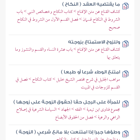
ما يقتضيه العقد ( النكاح )
كشاف القناع عن متن الإقناع > كتاب النكاح وخصائص النبي > باب
الشروط في النكاح قسمان > فصل القسم الأول من الشروط في النكاح
صحيح
وللزوج الاستمتاع بزوجته
كشاف القناع عن متن الإقناع > باب عشرة النساء والقسم والنشوز وما
يتعلق بها
امتنع الوطء شرعا أو طبعا )
مواهب الجليل في شرح مختصر الشيخ خليل > كتاب النكاح > فصل في
القسم للزوجات في المبيت
للمرأة على الرجل حقا (حقوق الزوجة على زوجها )
مجموع فتاوى ابن تيمية > الفقه > الجهاد > السياسة الشرعية في إصلاح
الراعي والرعية > فصل من الحقوق الأبضاع
وطؤها جبرا إذا امتنعت بلا مانع شرعي ( الزوجة )
رد المحتار على الدر المختار > كتاب النكاح