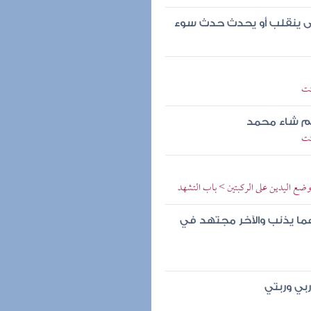
حتى ينقلب أو يحدث حدث سوء
ئت
 ثم شاء محمد
ئت
ضع اليدين على الركبتين > باب التشهد
ما يذنب والآخر مجتهد في
بي وربتي