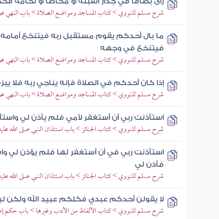
رأى بصاقا في جدار القبلة أو مخاطا أو نخامة فح
شرح مسلم للنووي > كتاب المساجد ومواضع الصلاة > باب النهي عن 
ما بال أحدكم يقوم مستقبل ربه فيتنخع أمامه
فيتنخع في وجهه
شرح مسلم للنووي > كتاب المساجد ومواضع الصلاة > باب النهي عن 
إذا كان أحدكم في الصلاة فإنه يناجي ربه فلا يبز
شرح مسلم للنووي > كتاب المساجد ومواضع الصلاة > باب النهي عن 
استأذنت ربي أن أستغفر لأمي فلم يأذن لي واستأذن
شرح مسلم للنووي > كتاب الجنائز > باب استئذان النبي صلى الله عليه 
استأذنت ربي في أن أستغفر لها فلم يؤذن لي واست
فأذن لي
شرح مسلم للنووي > كتاب الجنائز > باب استئذان النبي صلى الله عليه 
لا يقولن أحدكم عبدي فكلكم عبيد الله ولكن ل
شرح مسلم للنووي > كتاب الألفاظ من الأدب وغيرها > باب حكم إطلاق