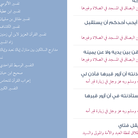
كه
(9) تفسير الألوسي
البصاق في المسجد في الصلاة وغيرها
(9) تفسير ابن عطية
(9) تفسير مقاتل بن سليمان
 أيحب أحدكم أن يستقبل
(9) تفسير الكشاف
(9) تفسير القرآن العزيز لابن أبي زمنين
البصاق في المسجد في الصلاة وغيرها
(9) زاد المسير
قن بين يديه ولا عن يمينه
نس
البصاق في المسجد في الصلاة وغيرها
(8) التفسير الوسيط للواحدي
(8) صحيح ابن حبان
ته أن أزور قبرها فأذن لي
(7) إعراب القرآن للنحاس
وسلم ربه عز وجل في زيارة قبر أمه
(7) التفسير الكبير
أذنته في أن أزور قبرها
وسلم ربه عز وجل في زيارة قبر أمه
يقل فتاي
 لفظة العبد والأمة والمولى والسيد