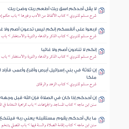
لا يقل أحدكم اسق ربك أطعم ربك وضئ ربك
شرح مسلم للنووي > كتاب الألفاظ من الأدب وغيرها > باب حكم إطلاق
اربعوا على أنفسكم إنكم ليس تدعون أصم ولا غائ
شرح مسلم للنووي > كتاب الذكر والدعاء والتوبة والاستغفار > ب
إنكم لا تنادون أصم ولا غائبا
شرح مسلم للنووي > كتاب الذكر والدعاء والتوبة والاستغفار > ب
إن ثلاثة في بني إسرائيل أبرص وأقرع وأعمى فأراد
ملكا
شرح مسلم للنووي > كتاب الزهد والرقائق
إن أحدكم إذا كان في الصلاة فإن الله قبل وجهه
سنن ابن ماجه > كتاب المساجد والجماعات > باب كراهية النخامة في ا
ما بال أحدكم يقوم مستقبله يعني ربه فيتنخع 
سنن ابن ماجه > كتاب إقامة الصلاة والسنة فيها > باب المصلي يتنخم