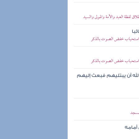
 لفظة العبد والأمة والمولى والسيد
با
اب استحباب خفض الصوت بالذكر
اب استحباب خفض الصوت بالذكر
 الله أن يبتليهم فبعث إليهم
لمسجد
أمامه