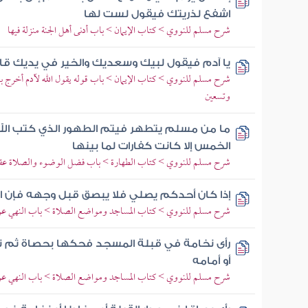
اشفع لذريتك فيقول لست لها
شرح مسلم للنووي > كتاب الإيمان > باب أدنى أهل الجنة منزلة فيها
يا آدم فيقول لبيك وسعديك والخير في يديك قال 
شرح مسلم للنووي > كتاب الإيمان > باب قوله يقول الله لآدم أخرج ب
وتسعين
ما من مسلم يتطهر فيتم الطهور الذي كتب الل
الخمس إلا كانت كفارات لما بينها
شرح مسلم للنووي > كتاب الطهارة > باب فضل الوضوء والصلاة عقب
إذا كان أحدكم يصلي فلا يبصق قبل وجهه فإن ال
شرح مسلم للنووي > كتاب المساجد ومواضع الصلاة > باب النهي عن 
رأى نخامة في قبلة المسجد فحكها بحصاة ثم نه
أو أمامه
شرح مسلم للنووي > كتاب المساجد ومواضع الصلاة > باب النهي عن 