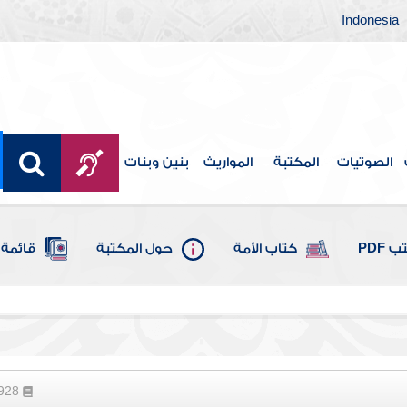
Indonesia
الصوتيات
المكتبة
المواريث
بنين وبنات
 PDF
كتاب الأمة
حول المكتبة
قائمة 
1928