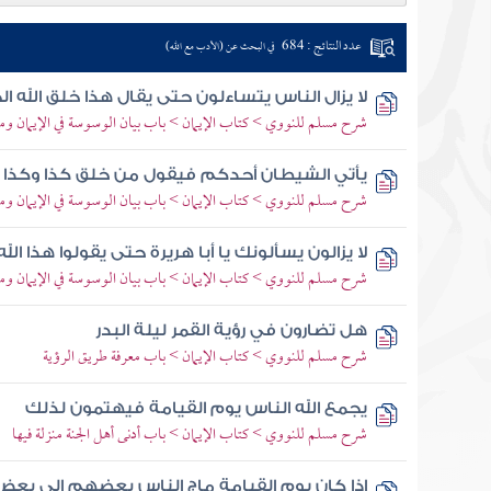
عدد النتائج : 684
في البحث عن (الأدب مع الله)
لا يزال الناس يتساءلون حتى يقال هذا خلق الله ا
شرح مسلم للنووي > كتاب الإيمان > باب بيان الوسوسة في الإيمان وم
يأتي الشيطان أحدكم فيقول من خلق كذا وكذا 
شرح مسلم للنووي > كتاب الإيمان > باب بيان الوسوسة في الإيمان وم
لا يزالون يسألونك يا أبا هريرة حتى يقولوا هذا الل
شرح مسلم للنووي > كتاب الإيمان > باب بيان الوسوسة في الإيمان وم
هل تضارون في رؤية القمر ليلة البدر
شرح مسلم للنووي > كتاب الإيمان > باب معرفة طريق الرؤية
يجمع الله الناس يوم القيامة فيهتمون لذلك
شرح مسلم للنووي > كتاب الإيمان > باب أدنى أهل الجنة منزلة فيها
إذا كان يوم القيامة ماج الناس بعضهم إلى بعض