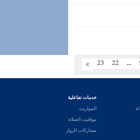
23
22
...
خدمات تفاعلية
اة
المواريث
مواقيت الصلاة
مشاركات الزوار