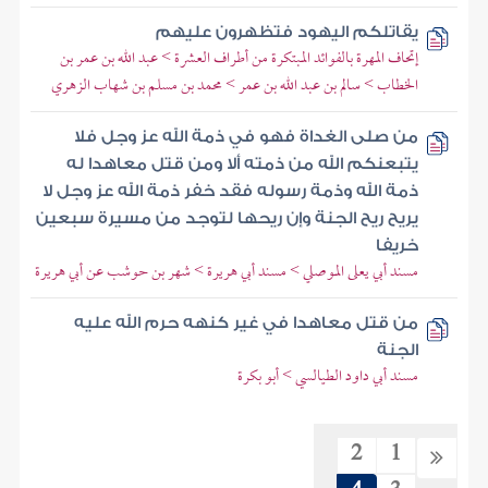
يقاتلكم اليهود فتظهرون عليهم
إتحاف المهرة بالفوائد المبتكرة من أطراف العشرة > عبد الله بن عمر بن
الخطاب > سالم بن عبد الله بن عمر > محمد بن مسلم بن شهاب الزهري
من صلى الغداة فهو في ذمة الله عز وجل فلا
يتبعنكم الله من ذمته ألا ومن قتل معاهدا له
ذمة الله وذمة رسوله فقد خفر ذمة الله عز وجل لا
يريح ريح الجنة وإن ريحها لتوجد من مسيرة سبعين
خريفا
مسند أبي يعلى الموصلي > مسند أبي هريرة > شهر بن حوشب عن أبي هريرة
من قتل معاهدا في غير كنهه حرم الله عليه
الجنة
مسند أبي داود الطيالسي > أبو بكرة
2
1