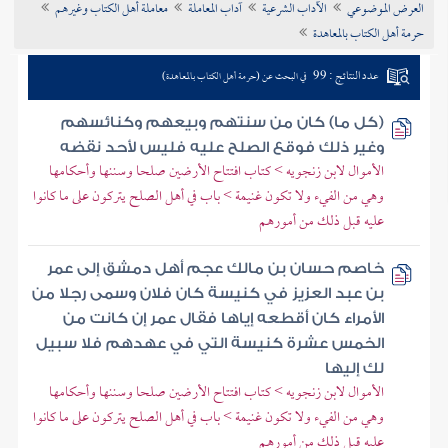
العرض الموضوعي
الآداب الشرعية
آداب المعاملة
معاملة أهل الكتاب وغيرهم
تراجم الأعلام
حرمة أهل الكتاب بالمعاهدة
عدد النتائج : 99
في البحث عن (حرمة أهل الكتاب بالمعاهدة)
(كل ما) كان من سنتهم وبيعهم وكنائسهم
وغير ذلك فوقع الصلح عليه فليس لأحد نقضه
الأموال لابن زنجويه > كتاب افتتاح الأرضين صلحا وسننها وأحكامها
وهي من الفيء ولا تكون غنيمة > باب في أهل الصلح يتركون على ما كانوا
عليه قبل ذلك من أمورهم
خاصم حسان بن مالك عجم أهل دمشق إلى عمر
بن عبد العزيز في كنيسة كان فلان وسمى رجلا من
الأمراء كان أقطعه إياها فقال عمر إن كانت من
الخمس عشرة كنيسة التي في عهدهم فلا سبيل
لك إليها
الأموال لابن زنجويه > كتاب افتتاح الأرضين صلحا وسننها وأحكامها
وهي من الفيء ولا تكون غنيمة > باب في أهل الصلح يتركون على ما كانوا
عليه قبل ذلك من أمورهم