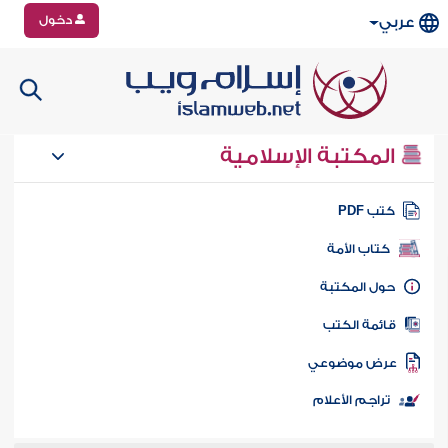
دخول
عربي
المكتبة الإسلامية
تب PDF
كتاب الأمة
ول المكتبة
ائمة الكتب
رض موضوعي