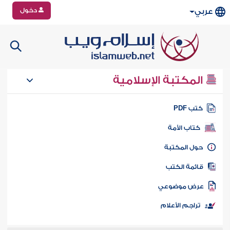
دخول
عربي
المكتبة الإسلامية
تب PDF
كتاب الأمة
ول المكتبة
ائمة الكتب
رض موضوعي