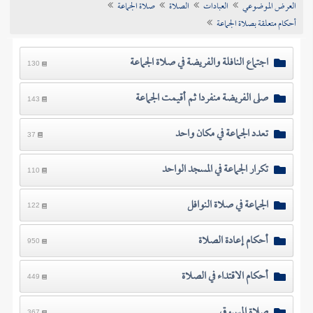
العرض الموضوعي
العبادات
الصلاة
صلاة الجماعة
تراجم الأعلام
أحكام متعلقة بصلاة الجماعة
اجتماع النافلة والفريضة في صلاة الجماعة
130
صلى الفريضة منفردا ثم أقيمت الجماعة
143
تعدد الجماعة في مكان واحد
37
تكرار الجماعة في المسجد الواحد
110
الجماعة في صلاة النوافل
122
أحكام إعادة الصلاة
950
أحكام الاقتداء في الصلاة
449
صلاة المسبوق
367