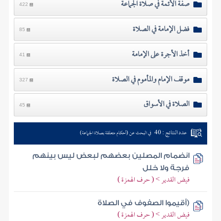
صفة الأئمة في صلاة الجماعة
422
فضل الإمامة في الصلاة
85
أخذ الأجرة على الإمامة
41
موقف الإمام والمأموم في الصلاة
327
الصلاة في الأسواق
45
عدد النتائج : 40
في البحث عن (أحكام متعلقة بصلاة الجماعة)
انضمام المصلين بعضهم لبعض ليس بينهم
فرجة ولا خلل
فيض القدير > ( حرف الهمزة )
(أقيموا الصفوف في الصلاة
فيض القدير > ( حرف الهمزة )