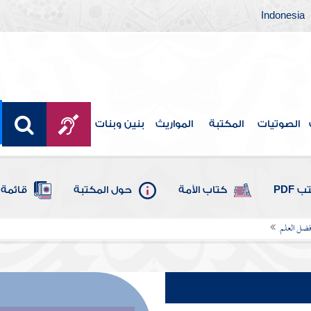
Indonesia
الصوتيات
المكتبة
المواريث
بنين وبنات
 PDF
كتاب الأمة
حول المكتبة
قائمة 
ضل العلم