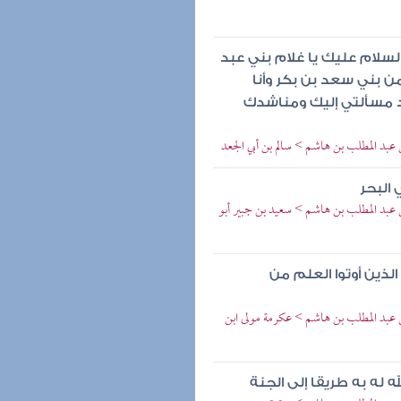
السلام عليك يا غلام بني عبد
 بني سعد بن بكر وأنا
 مسألتي إليك ومناشدك
ن عبد المطلب بن هاشم > سالم بن أبي الجعد
البحر
بن عبد المطلب بن هاشم > سعيد بن جبير أبو
 الذين أوتوا العلم من
بن عبد المطلب بن هاشم > عكرمة مولى ابن
 له به طريقا إلى الجنة