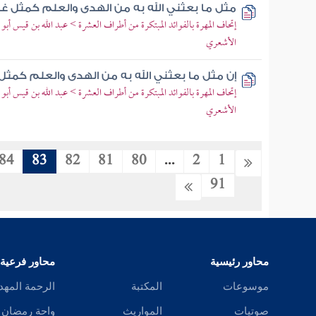
مثل ما بعثني الله به من الهدى والعلم كمثل غ
إتحاف المهرة بالفوائد المبتكرة من أطراف العشرة > عبد الله بن قيس أ
الأشعري
إن مثل ما بعثني الله به من الهدى والعلم كمثل
إتحاف المهرة بالفوائد المبتكرة من أطراف العشرة > عبد الله بن قيس أ
الأشعري
84
83
82
81
80
...
2
1
91
محاور رئيسية
محاور فرعية
موسوعات
المكتبة
الرحمة المهد
صوتيات
المواريث
واحة رمضان