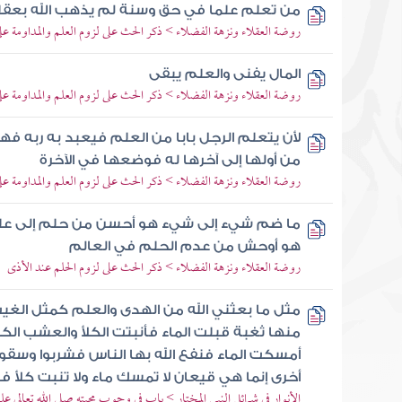
من تعلم علما في حق وسنة لم يذهب الله بعقله
روضة العقلاء ونزهة الفضلاء > ذكر الحث على لزوم العلم والمداومة عل
المال يفنى والعلم يبقى
روضة العقلاء ونزهة الفضلاء > ذكر الحث على لزوم العلم والمداومة عل
لأن يتعلم الرجل بابا من العلم فيعبد به ربه فهو
من أولها إلى آخرها له فوضعها في الآخرة
روضة العقلاء ونزهة الفضلاء > ذكر الحث على لزوم العلم والمداومة عل
ما ضم شيء إلى شيء هو أحسن من حلم إلى ع
هو أوحش من عدم الحلم في العالم
روضة العقلاء ونزهة الفضلاء > ذكر الحث على لزوم الحلم عند الأذى
مثل ما بعثني الله من الهدى والعلم كمثل الغيث
منها ثغبة قبلت الماء فأنبتت الكلأ والعشب الك
أمسكت الماء فنفع الله بها الناس فشربوا وسقوا
أخرى إنما هي قيعان لا تمسك ماء ولا تنبت كلأ 
الأنوار في شمائل النبي المختار > باب في وجوب محبته صلى الله تعالى عل