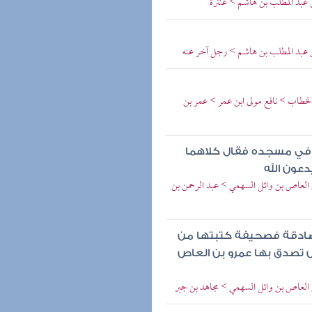
بن عبد المطلب بن هاشم > عنترة
 بن عبد المطلب بن هاشم > رجل آخر عنه
 الخطاب > نافع مولى ابن عمر > عمر بن
ن في مسجده فقال كلاهما
عون الله
بن العاص بن وائل السهمي > عبد الرحمن بن
الصادقة فصحيفة كتبتها من
ض تصدق بها عمرو بن العاص
بن العاص بن وائل السهمي > مجاهد بن جبر