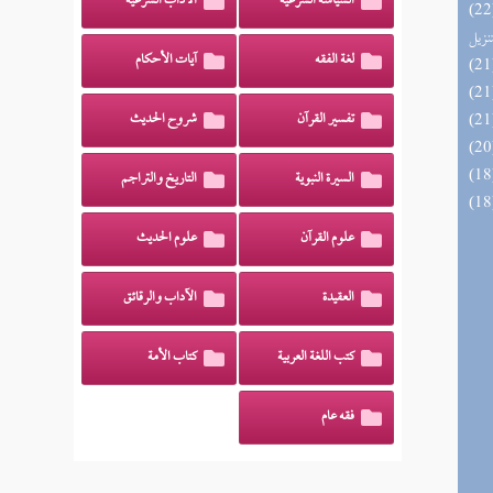
السياسة الشرعية
الآداب الشرعية
يل لفوائد كتاب التفصيل الجامع
تنزيل
لغة الفقه
آيات الأحكام
تفسير القرآن
شروح الحديث
السيرة النبوية
التاريخ والتراجم
علوم القرآن
علوم الحديث
العقيدة
الآداب والرقائق
كتب اللغة العربية
كتاب الأمة
فقه عام