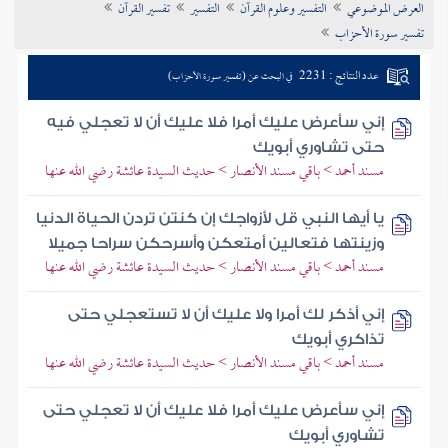
العرض الموضوعي
التفسير وعلوم القرآن
التفسير
تفسير القرآن
تراجم الأعلام
تفسير سورة الأحزاب
عدد النتائج : 2231
في البحث عن (تفسير سورة الأحزاب)
إني سأعرض عليك أمرا فلا عليك أن لا تعجلي فيه
حتى تشاوري أبويك
مسند أحمد > باقي مسند الأنصار > حديث السيدة عائشة رضي الله عنها
يا أيها النبي قل لأزواجك إن كنتن تردن الحياة الدنيا
وزينتها فتعالين أمتعكن وأسرحكن سراحا جميلا
مسند أحمد > باقي مسند الأنصار > حديث السيدة عائشة رضي الله عنها
إني أذكر لك أمرا ولا عليك أن لا تستعجلي حتى
تذاكري أبويك
مسند أحمد > باقي مسند الأنصار > حديث السيدة عائشة رضي الله عنها
إني سأعرض عليك أمرا فلا عليك أن لا تعجلي حتى
تشاوري أبويك