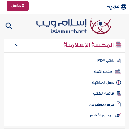
دخول
عربي
المكتبة الإسلامية
تب PDF
كتاب الأمة
ول المكتبة
ائمة الكتب
رض موضوعي