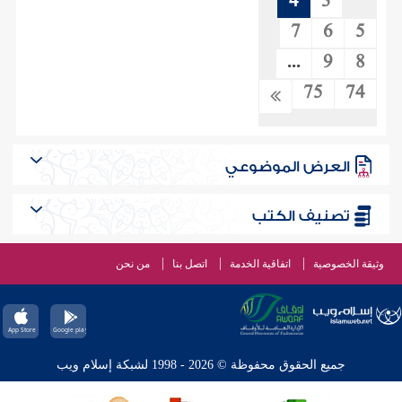
4
3
7
6
5
...
9
8
75
74
العرض الموضوعي
تصنيف الكتب
وثيقة الخصوصية
اتفاقية الخدمة
اتصل بنا
من نحن
جميع الحقوق محفوظة © 2026 - 1998 لشبكة إسلام ويب