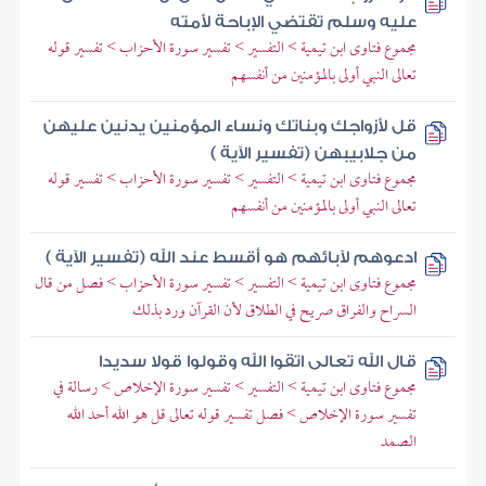
عليه وسلم تقتضي الإباحة لأمته
مجموع فتاوى ابن تيمية > التفسير > تفسير سورة الأحزاب > تفسير قوله
تعالى النبي أولى بالمؤمنين من أنفسهم
قل لأزواجك وبناتك ونساء المؤمنين يدنين عليهن
من جلابيبهن (تفسير الآية )
مجموع فتاوى ابن تيمية > التفسير > تفسير سورة الأحزاب > تفسير قوله
تعالى النبي أولى بالمؤمنين من أنفسهم
ادعوهم لآبائهم هو أقسط عند الله (تفسير الآية )
مجموع فتاوى ابن تيمية > التفسير > تفسير سورة الأحزاب > فصل من قال
السراح والفراق صريح في الطلاق لأن القرآن ورد بذلك
قال الله تعالى اتقوا الله وقولوا قولا سديدا
مجموع فتاوى ابن تيمية > التفسير > تفسير سورة الإخلاص > رسالة في
تفسير سورة الإخلاص > فصل تفسير قوله تعالى قل هو الله أحد الله
الصمد