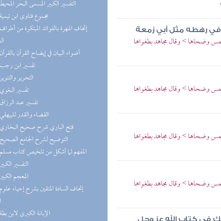
(7) التفسير الكبير المسمى البحر المحيط
(6) مجموع فتاوى ابن تيمية
ع في رهطه مثل أبي زمعة
ال
مس وضحاها > وقال مجاهد بطغواها
(5) أضواء البيان في إيضاح القرآن بالقرآن
(4) تفسير ابن رجب
(4) التحرير والتنوير
مس وضحاها > وقال مجاهد بطغواها
(4) تفسير البغوي
(4) تفسير عبد الرزاق
(4) القضاء والقدر للبيهقي
(4) فتح الباري شرح صحيح البخاري
مس وضحاها > وقال مجاهد بطغواها
(3) التوضيح لشرح الجامع الصحيح
(3) المفهم لما أشكل من تلخيص كتاب مسلم
(3) التفسير الكبير
(2) المعجم الكبير
مس وضحاها > وقال مجاهد بطغواها
ا
(2) الإبانة الكبرى لابن بطة
في كتاب الله عز وجل