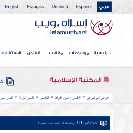
عربي
Español
Deutsch
Français
English
الرئيسية
موسوعات
مقالات
الفتوى
الاستشارات
المكتبة الإسلامية
كتب
العرض الموضوعي
التفسير وعلوم القرآن
التفسير
تفسير القرآن
تفسير سور
عدد النتائج : 351
في البحث عن (تفسير سورة الشمس)