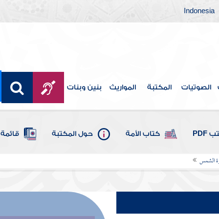
Indonesia
الصوتيات
المكتبة
المواريث
بنين وبنات
 PDF
كتاب الأمة
حول المكتبة
قائمة 
ة الشمس