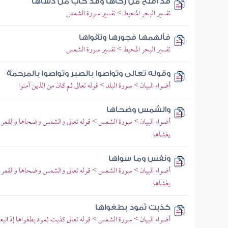
قد أفلح من زكاها وقد خاب من دساها
تفسير البحر المحيط > تفسير سورة الشمس
فألهمها فجورها وتقواها
تفسير البحر المحيط > تفسير سورة الشمس
وقوله تعالى وتواصوا بالصبر وتواصوا بالمرحمة
أضواء البيان > سورة البلد > قوله تعالى ثم كان من الذين آمنوا
والشمس وضحاها
أضواء البيان > سورة الشمس > قوله تعالى والشمس وضحاها والقمر إذا ت
يغشاها
ونفس وما سواها
أضواء البيان > سورة الشمس > قوله تعالى والشمس وضحاها والقمر إذا ت
يغشاها
كذبت ثمود بطغواها
أضواء البيان > سورة الشمس > قوله تعالى كذبت ثمود بطغواها إذ انبعث 