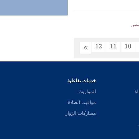
لشمس
12
11
10
خدمات تفاعلية
اة
المواريث
مواقيت الصلاة
مشاركات الزوار