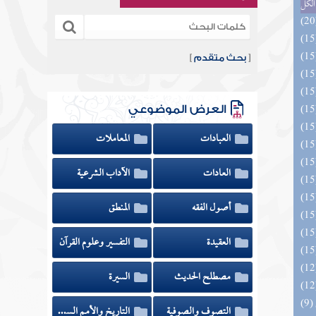
الكل
[
بحث متقدم
]
العرض الموضوعي
العبادات
المعاملات
العادات
الآداب الشرعية
أصول الفقه
المنطق
العقيدة
التفسير وعلوم القرآن
مصطلح الحديث
السيرة
التصوف والصوفية
التاريخ والأمم السابقة