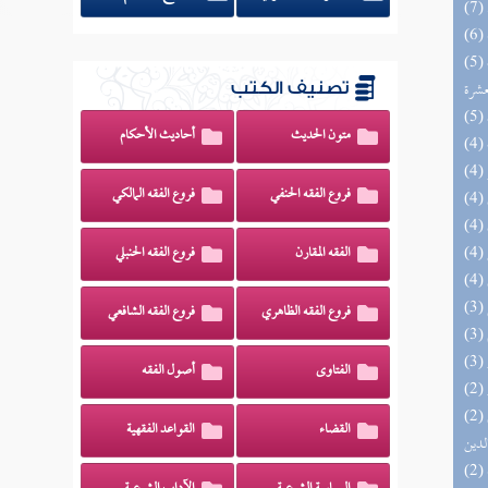
(5) إتحاف المهرة بالفوائد المبتكرة من أطراف
عشرة
تصنيف الكتب
متون الحديث
أحاديث الأحكام
فروع الفقه الحنفي
فروع الفقه المالكي
الفقه المقارن
فروع الفقه الحنبلي
فروع الفقه الظاهري
فروع الفقه الشافعي
الفتاوى
أصول الفقه
(2) إتحاف السادة المتقين بشرح إحياء علوم
القضاء
القواعد الفقهية
لدين