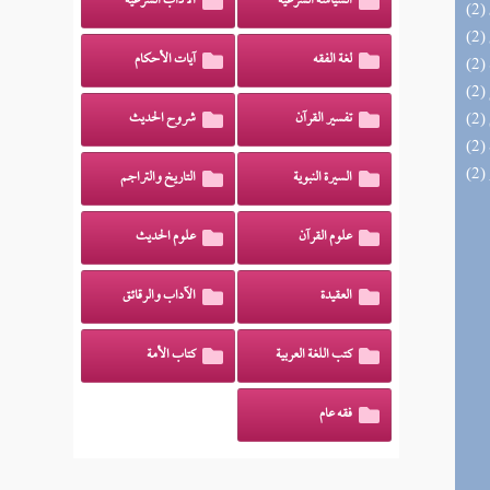
السياسة الشرعية
الآداب الشرعية
لغة الفقه
آيات الأحكام
تفسير القرآن
شروح الحديث
السيرة النبوية
التاريخ والتراجم
علوم القرآن
علوم الحديث
العقيدة
الآداب والرقائق
كتب اللغة العربية
كتاب الأمة
فقه عام