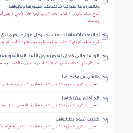
ونفس وما سواها فألهمها فجورها وتقواها
شرح مسلم للنووي > كتاب القدر > باب كيفية خلق الآدمي في بطن أمه 
وسعادته
إذ انبعث أشقاها انبعث بها رجل عزيز عارم مني
شرح مسلم للنووي > كتاب الجنة وصفة نعيمها وأهلها > باب النار يدخل
قوله تعالى فقال لهم رسول الله ناقة الله وسقي
سنن الترمذي > كتاب تفسير القرآن > باب ومن سورة والشمس وضحا
والشمس وضحاها
التحرير والتنوير > سورة الشمس > قوله تعالى والشمس وضحاها والقم
قد أفلح من زكاها
التحرير والتنوير > سورة الشمس > قوله تعالى قد أفلح من زكاها وق
كذبت ثمود بطغواها
التحرير والتنوير > سورة الشمس > قوله تعالى كذبت ثمود بطغواها إذ 