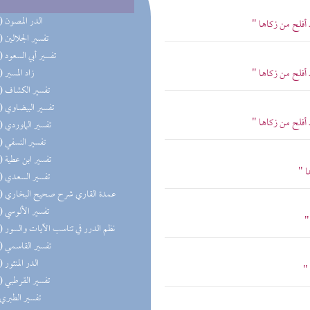
(20) الدر المصون
 أفلح من زكاها "
(15) تفسير الجلالين
(15) تفسير أبي السعود
 أفلح من زكاها "
(15) زاد المسير
(15) تفسير الكشاف
(15) تفسير البيضاوي
 أفلح من زكاها "
(15) تفسير الماوردي
(15) تفسير النسفي
(15) تفسير ابن عطية
ا "
(15) تفسير السعدي
(15) عمدة القاري شرح صحيح البخاري
(15) تفسير الألوسي
"
(15) نظم الدرر في تناسب الآيات والسور
(15) تفسير القاسمي
(12) الدر المنثور
"
(12) تفسير القرطبي
(9) تفسير الطبري