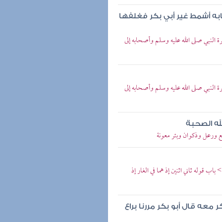
ه أشمط غير أبي بكر فغلفها
لنبي صلى الله عليه وسلم وأصحابه إلى
لنبي صلى الله عليه وسلم وأصحابه إلى
له الصحبة
 ورعل وذكوان وبئر معونة
 قوله ثاني اثنين إذ هما في الغار إذ
معه قال أبو بكر مررنا براع