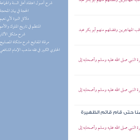
 المهاجرين وفضلهم منهم أبو بكر عبد
(1) شرح أصول اعتقاد أهل السنة والجماعة
(1) الحجة في بيان المحجة
(1) دلائل النبوة لأبي نعيم
(1) المنتظم في تاريخ الملوك والأمم
 المهاجرين وفضلهم منهم أبو بكر عبد
(1) شرح مشكل الآثار
(1) مرقاة المفاتيح شرح مشكاة المصابيح
(1) الحاوي الكبير في فقه مذهب الإمام الشافعي
لنبي صلى الله عليه وسلم وأصحابه إلى
لنبي صلى الله عليه وسلم وأصحابه إلى
ومنا حتى قام قائم الظهيرة
لنبي صلى الله عليه وسلم وأصحابه إلى