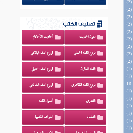
تصنيف الكتب
متون الحديث
أحاديث الأحكام
فروع الفقه الحنفي
فروع الفقه المالكي
الفقه المقارن
فروع الفقه الحنبلي
(1) البحر الزخار المعروف بمسند البزار 10 -
18
فروع الفقه الظاهري
فروع الفقه الشافعي
الفتاوى
أصول الفقه
القضاء
القواعد الفقهية