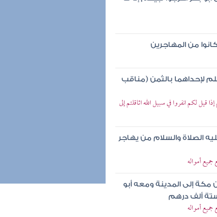
كانوا من المهاجرين
لم لإحداهما بالثمن (مناقب
إذا قيل لكم انفروا في سبيل الله اثاقلتم إلى
ليه الصلاة والسلام من يهاجر
جميع أمواله
 مكة إلى المدينة ومعه أبو
ستة ألف درهم
جميع أمواله