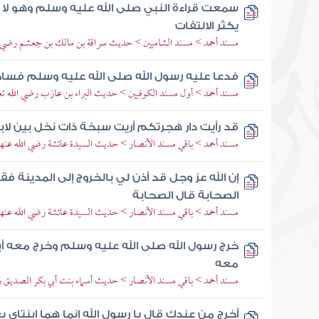
سمعت قراءة النبي صلى الله عليه وسلم وهو لا ي
يكثر الالتفات
مسند أحمد > مسند الشاميين > حديث سراقة بن مالك بن جعشم رضي الل
فدعا عليه رسول الله صلى الله عليه وسلم فس
مسند أحمد > أول مسند الكوفيين > حديث البراء بن عازب رضي الله تعا
قد رأيت دار هجرتكم أريت سبخة ذات نخل بين لاب
مسند أحمد > باقي مسند الأنصار > حديث السيدة عائشة رضي الله عنها
إن الله عز وجل قد أذن لي بالخروج إلى المدينة فقال
الصحابة قال الصحابة
مسند أحمد > باقي مسند الأنصار > حديث السيدة عائشة رضي الله عنها
خرج رسول الله صلى الله عليه وسلم وخرج معه أبو
معه
مسند أحمد > باقي مسند الأنصار > حديث أسماء بنت أبي بكر الصديق ر
أخرج من عندك قال يا رسول الله إنما هما ابنتاي