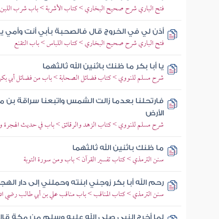
فتح الباري شرح صحيح البخاري > كتاب الأشربة > باب شرب اللبن
أذن لي في الخروج قال فالصحبة بأبي أنت وأمي يا
فتح الباري شرح صحيح البخاري > كتاب اللباس > باب التقنع
يا أبا بكر ما ظنك باثنين الله ثالثهما
شرح مسلم للنووي > كتاب فضائل الصحابة > باب من فضائل أبي بكر 
فارتحلنا بعدما زالت الشمس واتبعنا سراقة بن 
الأرض
شرح مسلم للنووي > كتاب الزهد والرقائق > باب في حديث الهجرة و
ما ظنك باثنين الله ثالثهما
سنن الترمذي > كتاب تفسير القرآن > باب ومن سورة التوبة
رحم الله أبا بكر زوجني ابنته وحملني إلى دار الهجر
سنن الترمذي > كتاب المناقب > باب مناقب علي بن أبي طالب رضي الل
لما أخرج النبي صلى الله عليه وسلم من مكة قال أ