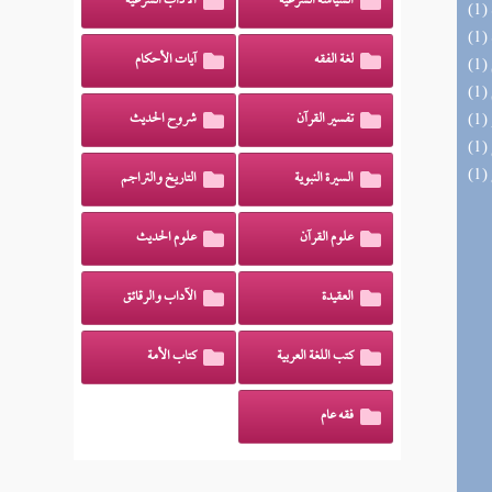
السياسة الشرعية
الآداب الشرعية
لغة الفقه
آيات الأحكام
تفسير القرآن
شروح الحديث
السيرة النبوية
التاريخ والتراجم
علوم القرآن
علوم الحديث
العقيدة
الآداب والرقائق
كتب اللغة العربية
كتاب الأمة
فقه عام