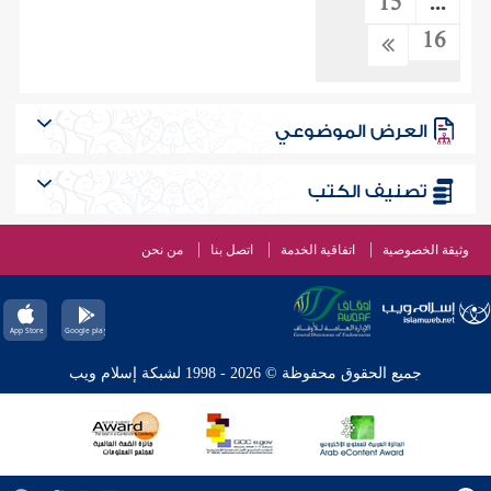
15
...
16
العرض الموضوعي
تصنيف الكتب
وثيقة الخصوصية
اتفاقية الخدمة
اتصل بنا
من نحن
جميع الحقوق محفوظة © 2026 - 1998 لشبكة إسلام ويب