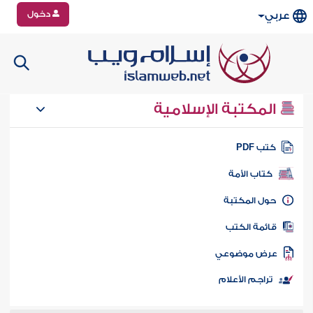
دخول
عربي
المكتبة الإسلامية
تب PDF
كتاب الأمة
ول المكتبة
ائمة الكتب
رض موضوعي