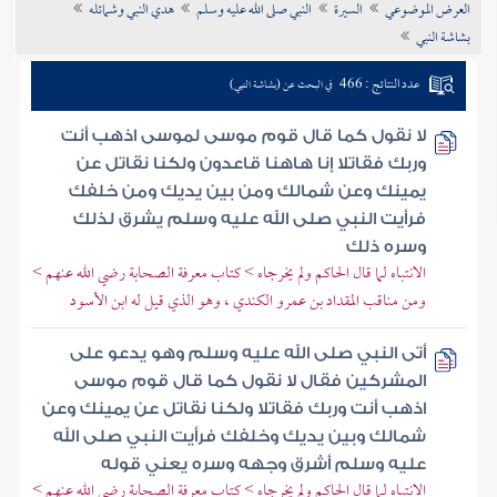
العرض الموضوعي
السيرة
النبي صلى الله عليه وسلم
هدي النبي وشمائله
تراجم الأعلام
بشاشة النبي
عدد النتائج : 466
في البحث عن (بشاشة النبي)
لا نقول كما قال قوم موسى لموسى اذهب أنت
وربك فقاتلا إنا هاهنا قاعدون ولكنا نقاتل عن
يمينك وعن شمالك ومن بين يديك ومن خلفك
فرأيت النبي صلى الله عليه وسلم يشرق لذلك
وسره ذلك
الانتباه لما قال الحاكم ولم يخرجاه > كتاب معرفة الصحابة رضي الله عنهم >
ومن مناقب المقداد بن عمرو الكندي ، وهو الذي قيل له ابن الأسود
أتى النبي صلى الله عليه وسلم وهو يدعو على
المشركين فقال لا نقول كما قال قوم موسى
اذهب أنت وربك فقاتلا ولكنا نقاتل عن يمينك وعن
شمالك وبين يديك وخلفك فرأيت النبي صلى الله
عليه وسلم أشرق وجهه وسره يعني قوله
الانتباه لما قال الحاكم ولم يخرجاه > كتاب معرفة الصحابة رضي الله عنهم >