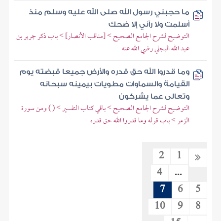
ما حجبني رسول الله صلى الله عليه وسلم منذ
أسلمت ولا رآني إلا ضحك
التوضيح لشرح الجامع الصحيح > [مناقب الأنصار] > باب ذكر جرير بن
عبد الله البجلي رضي الله عنه
وما قدروا الله حق قدره والأرض جميعا قبضته يوم
القيامة والسماوات مطويات بيمينه سبحانه
وتعالى عما يشركون
التوضيح لشرح الجامع الصحيح > باقي كتاب التفسير > ( ) ومن سورة
الزمر > باب قوله وما قدروا الله حق قدره
2
1
4
...
7
6
5
10
9
8