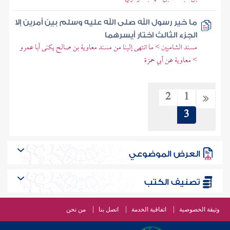
ما خير رسول الله صلى الله عليه وسلم بين أمرين إلا
الجزء الثالث اختار أيسرهما
مسند الشاميين > ما انتهى إلينا من مسند معاوية بن صالح يكنى أبا عمرو
> معاوية عن أبي حمزة
2
1
3
العرض الموضوعي
تصنيف الكتب
وثيقة الخصوصية
اتفاقية الخدمة
اتصل بنا
من نحن