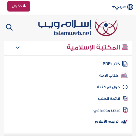
دخول
عربي
المكتبة الإسلامية
تب PDF
كتاب الأمة
ول المكتبة
ائمة الكتب
رض موضوعي