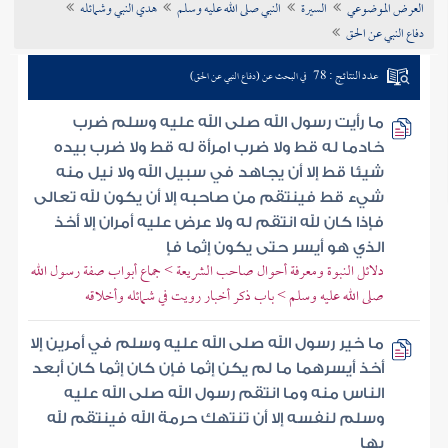
العرض الموضوعي
السيرة
النبي صلى الله عليه وسلم
هدي النبي وشمائله
تراجم الأعلام
دفاع النبي عن الحق
عدد النتائج : 78
في البحث عن (دفاع النبي عن الحق)
ما رأيت رسول الله صلى الله عليه وسلم ضرب
خادما له قط ولا ضرب امرأة له قط ولا ضرب بيده
شيئا قط إلا أن يجاهد في سبيل الله ولا نيل منه
شيء قط فينتقم من صاحبه إلا أن يكون لله تعالى
فإذا كان لله انتقم له ولا عرض عليه أمران إلا أخذ
الذي هو أيسر حتى يكون إثما فإ
دلائل النبوة ومعرفة أحوال صاحب الشريعة > جماع أبواب صفة رسول الله
صلى الله عليه وسلم > باب ذكر أخبار رويت في شمائله وأخلاقه
ما خير رسول الله صلى الله عليه وسلم في أمرين إلا
أخذ أيسرهما ما لم يكن إثما فإن كان إثما كان أبعد
الناس منه وما انتقم رسول الله صلى الله عليه
وسلم لنفسه إلا أن تنتهك حرمة الله فينتقم لله
بها