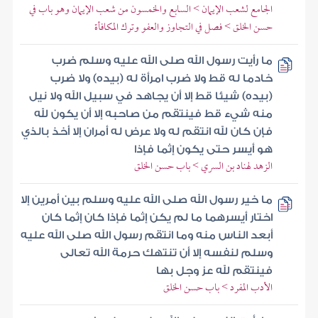
الجامع لشعب الإيمان > السابع والخمسون من شعب الإيمان وهو باب في
حسن الخلق > فصل في التجاوز والعفو وترك المكافأة
ما رأيت رسول الله صلى الله عليه وسلم ضرب
خادما له قط ولا ضرب امرأة له (بيده) ولا ضرب
(بيده) شيئا قط إلا أن يجاهد في سبيل الله ولا نيل
منه شيء قط فينتقم من صاحبه إلا أن يكون لله
فإن كان لله انتقم له ولا عرض له أمران إلا أخذ بالذي
هو أيسر حتى يكون إثما فإذا
الزهد لهناد بن السري > باب حسن الخلق
ما خير رسول الله صلى الله عليه وسلم بين أمرين إلا
اختار أيسرهما ما لم يكن إثما فإذا كان إثما كان
أبعد الناس منه وما انتقم رسول الله صلى الله عليه
وسلم لنفسه إلا أن تنتهك حرمة الله تعالى
فينتقم لله عز وجل بها
الأدب المفرد > باب حسن الخلق