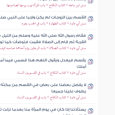
سنن ابن ماجه > كتاب النكاح > باب المرأة تهب يومها لصاحبتها
القسم بين الزوجات لم يكن واجبا على النبي صلى
سنن أبي داود > كتاب الطهارة > باب في الجنب يعود
فقام رسول الله صلى الله عليه وسلم من الليل ف
القربة ثم قام إلى الصلاة فقمت فتوضأت كما 
سنن أبي داود > كتاب الصلاة > باب الرجلين يؤم أحدهما صاحبه كيف
يقسم فيعدل ويقول اللهم هذا قسمي فيما أملك 
أملك
سنن أبي داود > كتاب النكاح > باب في القسم بين النساء
لا يفضل بعضنا على بعض في القسم من مكثه عن
يطوف علينا جميعا
سنن أبي داود > كتاب النكاح > باب في القسم بين النساء
يستأذننا إذا كان في يوم المرأة منا بعدما نزل