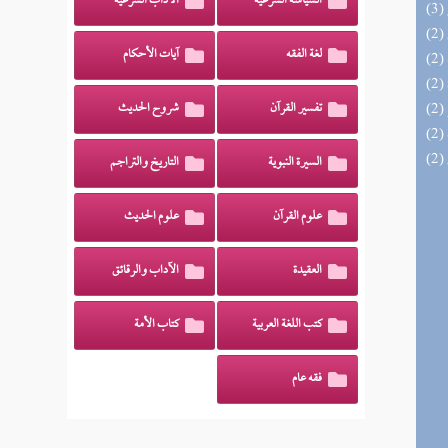
السياسة الشرعية
الآداب الشرعية
لغة الفقه
آيات الأحكام
تفسير القرآن
شروح الحديث
السيرة النبوية
التاريخ والتراجم
علوم القرآن
علوم الحديث
العقيدة
الآداب والرقائق
كتب اللغة العربية
كتاب الأمة
فقه عام