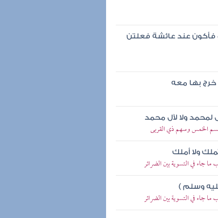
 لي فأكون عند عائشة فعلتن
 خرج بها معه
ل لمحمد ولا لآل محمد
 قسم الخمس وسهم ذي القربى
لك ولا أملك
ما جاء في التسوية بين الضرائر
ليه وسلم )
ما جاء في التسوية بين الضرائر