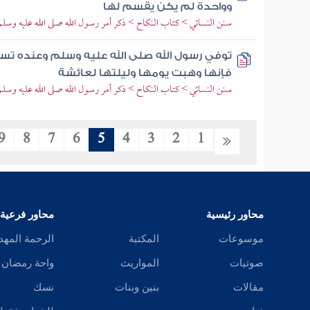
وواحدة لم يكن يقسم لها
سنن النسائي > كتاب النكاح > ذكر أمر رسول الله صلى الله عليه وسلم
توفي رسول الله صلى الله عليه وسلم وعنده تس
فإنها وهبت يومها وليلتها لعائشة
سنن النسائي > كتاب النكاح > ذكر أمر رسول الله صلى الله عليه وسلم
9
8
7
6
5
4
3
2
1
محاور رئيسية
محاور فرعية
موسوعات
المكتبة
الرحمة المهد
صوتيات
المواريث
واحة رمضان
مقالات
بنين وبنات
نسك