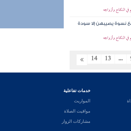
 في النكاح وأزواجه
ع نسوة يصيبهن إلا سودة
 في النكاح وأزواجه
14
13
...
خدمات تفاعلية
اة
المواريث
مواقيت الصلاة
مشاركات الزوار