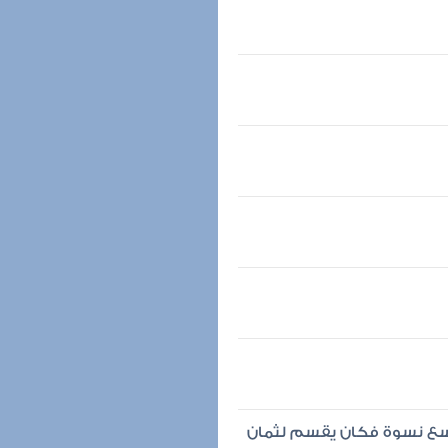
تسع نسوة فكان يقسم لثمان