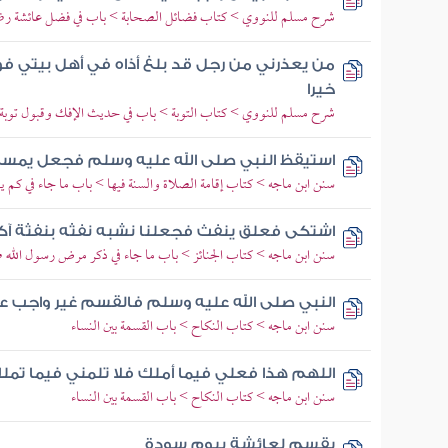
شرح مسلم للنووي > كتاب فضائل الصحابة > باب في فضل عائشة رضي ا
من يعذرني من رجل قد بلغ أذاه في أهل بيتي فوا
خيرا
شرح مسلم للنووي > كتاب التوبة > باب في حديث الإفك وقبول توبة 
استيقظ النبي صلى الله عليه وسلم فجعل يمسح
سنن ابن ماجه > كتاب إقامة الصلاة والسنة فيها > باب ما جاء في كم ي
اشتكى فعلق ينفث فجعلنا نشبه نفثه بنفثة آكل
سنن ابن ماجه > كتاب الجنائز > باب ما جاء في ذكر مرض رسول الله ص
النبي صلى الله عليه وسلم فالقسم غير واجب ع
سنن ابن ماجه > كتاب النكاح > باب القسمة بين النساء
اللهم هذا فعلي فيما أملك فلا تلمني فيما تملك
سنن ابن ماجه > كتاب النكاح > باب القسمة بين النساء
يقسم لعائشة بيوم سودة