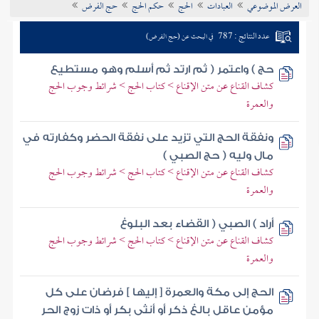
العرض الموضوعي
العبادات
الحج
حكم الحج
حج الفرض
تراجم الأعلام
عدد النتائج : 787
في البحث عن (حج الفرض)
حج ) واعتمر ( ثم ارتد ثم أسلم وهو مستطيع
كشاف القناع عن متن الإقناع > كتاب الحج > شرائط وجوب الحج
والعمرة
ونفقة الحج التي تزيد على نفقة الحضر وكفارته في
مال وليه ( حج الصبي )
كشاف القناع عن متن الإقناع > كتاب الحج > شرائط وجوب الحج
والعمرة
أراد ) الصبي ( القضاء بعد البلوغ
كشاف القناع عن متن الإقناع > كتاب الحج > شرائط وجوب الحج
والعمرة
الحج إلى مكة والعمرة [ إليها ] فرضان على كل
مؤمن عاقل بالغ ذكر أو أنثى بكر أو ذات زوج الحر