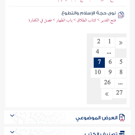
نوى حجة الإسلام والتطوع
فتح القدير > كتاب الطلاق > باب الظهار > فصل في الكفارة
2
1
4
...
7
6
5
10
9
8
26
...
27
العرض الموضوعي
تصنيف الكتب