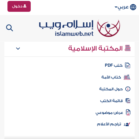
دخول
عربي
المكتبة الإسلامية
تب PDF
كتاب الأمة
ول المكتبة
ائمة الكتب
رض موضوعي