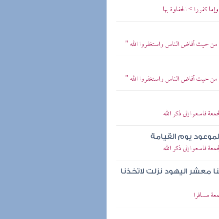
إما كفورا > الحفاوة بها
وا من حيث أفاض الناس واستغفروا الله "
وا من حيث أفاض الناس واستغفروا الله "
عة فاسعوا إلى ذكر الله
موعود يوم القيامة
عة فاسعوا إلى ذكر الله
نا معشر اليهود نزلت لاتخذنا
معة مسافرا