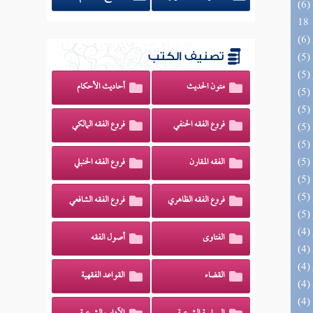
(6) البحر الزخار المعروف بمسند البزار 10 -
18
تصنيف الكتب
متون الحديث
أحاديث الأحكام
فروع الفقه الحنفي
فروع الفقه المالكي
الفقه المقارن
فروع الفقه الحنبلي
فروع الفقه الظاهري
فروع الفقه الشافعي
الفتاوى
أصول الفقه
القضاء
القواعد الفقهية