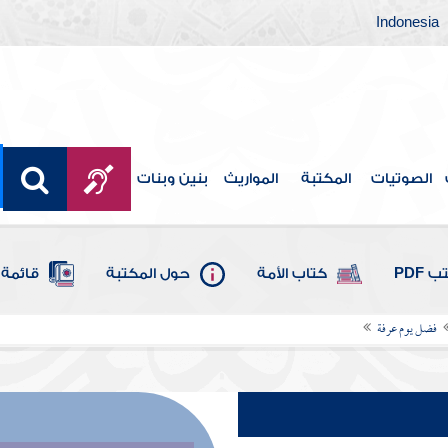
Indonesia
الصوتيات
المكتبة
المواريث
بنين وبنات
 PDF
كتاب الأمة
حول المكتبة
قائمة 
فضل يوم عرفة