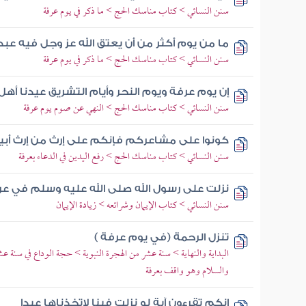
سنن النسائي > كتاب مناسك الحج > ما ذكر في يوم عرفة
ما من يوم أكثر من أن يعتق الله عز وجل فيه عبدا
سنن النسائي > كتاب مناسك الحج > ما ذكر في يوم عرفة
إن يوم عرفة ويوم النحر وأيام التشريق عيدنا أهل 
سنن النسائي > كتاب مناسك الحج > النهي عن صوم يوم عرفة
كونوا على مشاعركم فإنكم على إرث من إرث أبيك
سنن النسائي > كتاب مناسك الحج > رفع اليدين في الدعاء بعرفة
نزلت على رسول الله صلى الله عليه وسلم في 
سنن النسائي > كتاب الإيمان وشرائعه > زيادة الإيمان
تنزل الرحمة (في يوم عرفة )
البداية والنهاية > سنة عشر من الهجرة النبوية > حجة الوداع في سنة ع
والسلام وهو واقف بعرفة
إنكم تقرءون آية لو نزلت فينا لاتخذناها عيدا