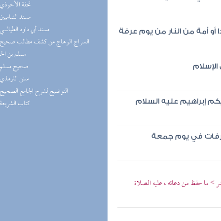
(4) تحفة الأحوذي
(4) مسند الشاميين
(4) مسند أبي داود الطيالسي
 أو أمة من النار من يوم عرفة
مسلم بن ال
(4) صحيح مسلم
الإسلام
(4) سنن الترمذي
(3) التوضيح لشرح الجامع الصحيح
(3) كتاب الشريعة
م إبراهيم عليه السلام
عرفات في يوم جمعة
شر > ما حفظ من دعائه ، عليه الصلاة