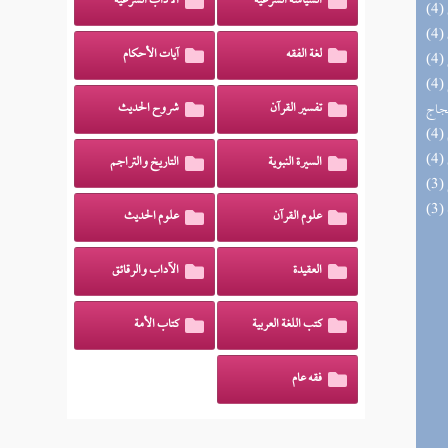
السياسة الشرعية
الآداب الشرعية
لغة الفقه
آيات الأحكام
(4) السراج الوهاج من كشف مطالب صحيح
حجاج
تفسير القرآن
شروح الحديث
السيرة النبوية
التاريخ والتراجم
علوم القرآن
علوم الحديث
العقيدة
الآداب والرقائق
كتب اللغة العربية
كتاب الأمة
فقه عام