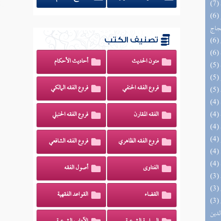
(6) السراج الوهاج من كشف مطالب صحيح
حجاج
تصنيف الكتب
متون الحديث
أحاديث الأحكام
فروع الفقه الحنفي
فروع الفقه المالكي
الفقه المقارن
فروع الفقه الحنبلي
فروع الفقه الظاهري
فروع الفقه الشافعي
الفتاوى
أصول الفقه
القضاء
القواعد الفقهية
(3) إتحاف السادة المتقين بشرح إحياء علوم
لدين