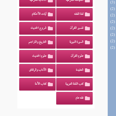
السياسة الشرعية
الآداب الشرعية
لغة الفقه
آيات الأحكام
تفسير القرآن
شروح الحديث
السيرة النبوية
التاريخ والتراجم
علوم القرآن
علوم الحديث
العقيدة
الآداب والرقائق
كتب اللغة العربية
كتاب الأمة
فقه عام