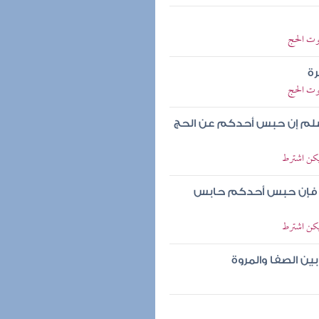
فوت الحج
ة
فوت الحج
سلم إن حبس أحدكم عن الحج
يكن اشترط
ط فإن حبس أحدكم حابس
يكن اشترط
 الصفا والمروة