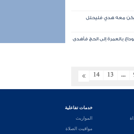
يكن معه هدي فليحلل
داع بالعمرة إلى الحج فأهدى
14
13
...
خدمات تفاعلية
اة
المواريث
مواقيت الصلاة