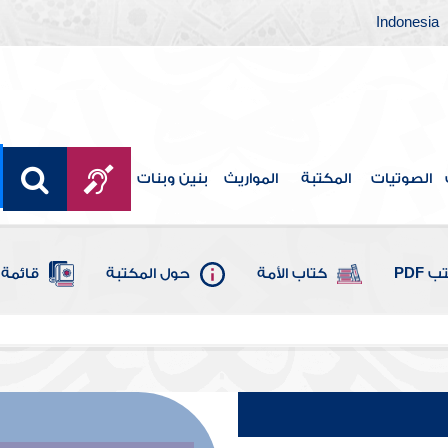
Indonesia
الصوتيات
المكتبة
المواريث
بنين وبنات
 PDF
كتاب الأمة
حول المكتبة
قائمة 