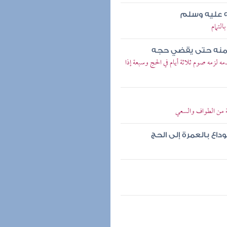
ه عليه وسلم
لتمام
 منه حتى يقضي حجه
لزمه صوم ثلاثة أيام في الحج وسبعة إذا
ة من الطواف والسعي
اع بالعمرة إلى الحج