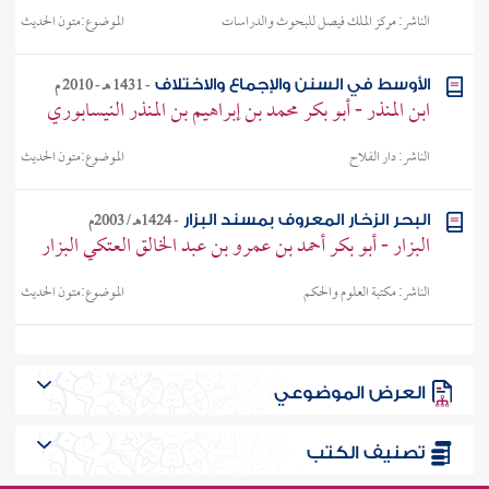
الناشر:
مركز الملك فيصل للبحوث والدراسات
الموضوع:
متون الحديث
-
1431 هـ - 2010 م
الأوسط في السنن والإجماع والاختلاف
ابن المنذر - أبو بكر محمد بن إبراهيم بن المنذر النيسابوري
الناشر:
دار الفلاح
الموضوع:
متون الحديث
-
1424هـ / 2003م
البحر الزخار المعروف بمسند البزار
البزار - أبو بكر أحمد بن عمرو بن عبد الخالق العتكي البزار
الناشر:
مكتبة العلوم والحكم
الموضوع:
متون الحديث
-
1424هـ / 2003م
البحر الزخار المعروف بمسند البزار 10 - 18
البزار - أبو بكر أحمد بن عمرو بن عبد الخالق العتكي البزار
العرض الموضوعي
الناشر:
مكتبة العلوم والحكم
الموضوع:
متون الحديث
تصنيف الكتب