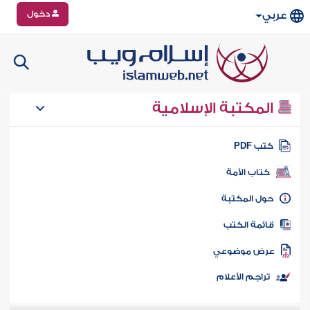
دخول
عربي
المكتبة الإسلامية
تب PDF
كتاب الأمة
ول المكتبة
ائمة الكتب
رض موضوعي