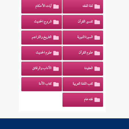
لغة الفقه
آيات الأحكام
تفسير القرآن
شروح الحديث
السيرة النبوية
التاريخ والتراجم
علوم القرآن
علوم الحديث
العقيدة
الآداب والرقائق
كتب اللغة العربية
كتاب الأمة
فقه عام