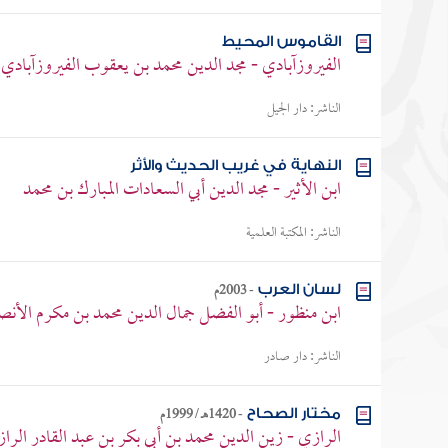
القاموس المحيط
الفيروزآبادي - مجد الدين محمد بن يعقوب الفيروزآبادي
الناشر:
دار الجيل
النهاية في غريب الحديث والأثر
ابن الأثير - مجد الدين أبي السعادات المبارك بن محمد
الناشر:
المكتبة العلمية
-
2003م
لسان العرب
ابن منظور - أبو الفضل جمال الدين محمد بن مكرم الأن
الناشر:
دار صادر
-
1420هـ / 1999م
مختار الصحاح
الرازي - زين الدين محمد بن أبي بكر بن عبد القادر الرا