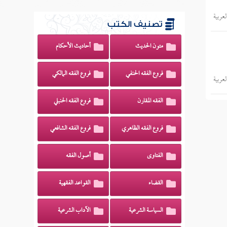
عربية
تصنيف الكتب
متون الحديث
أحاديث الأحكام
فروع الفقه الحنفي
فروع الفقه المالكي
عربية
الفقه المقارن
فروع الفقه الحنبلي
فروع الفقه الظاهري
فروع الفقه الشافعي
الفتاوى
أصول الفقه
القضاء
القواعد الفقهية
السياسة الشرعية
الآداب الشرعية