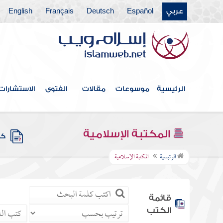
عربي
Español
Deutsch
Français
English
الرئيسية
موسوعات
مقالات
الفتوى
الاستشارات
المكتبة الإسلامية
كتب
الرئيسية
المكتبة الإسلامية
قائمة
الكتب