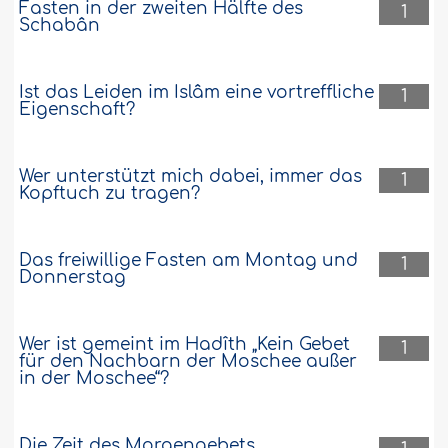
Fasten in der zweiten Hälfte des
1
Schabân
Ist das Leiden im Islâm eine vortreffliche
1
Eigenschaft?
Wer unterstützt mich dabei, immer das
1
Kopftuch zu tragen?
Das freiwillige Fasten am Montag und
1
Donnerstag
Wer ist gemeint im Hadîth „Kein Gebet
1
für den Nachbarn der Moschee außer
in der Moschee“?
Die Zeit des Morgengebets