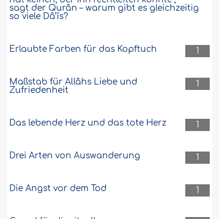
sagt der Qurân – warum gibt es gleichzeitig
so viele Dâ’îs?
Erlaubte Farben für das Kopftuch
1
Maßstab für Allâhs Liebe und
1
Zufriedenheit
Das lebende Herz und das tote Herz
1
Drei Arten von Auswanderung
1
Die Angst vor dem Tod
1