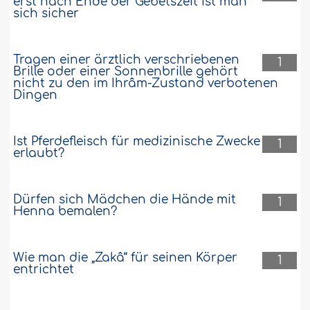
erst nach Ende der Gebetszeit ist man
sich sicher
Tragen einer ärztlich verschriebenen
1
Brille oder einer Sonnenbrille gehört
nicht zu den im Ihrâm-Zustand verbotenen
Dingen
Ist Pferdefleisch für medizinische Zwecke
1
erlaubt?
Dürfen sich Mädchen die Hände mit
1
Henna bemalen?
Wie man die „Zakâ“ für seinen Körper
1
entrichtet