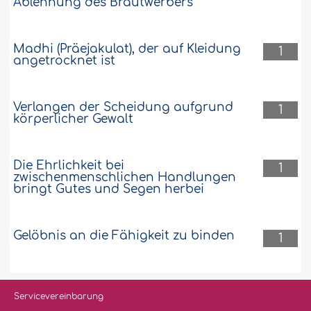
Ablehnung des Brautwerbers
Madhi (Präejakulat), der auf Kleidung
1
angetrocknet ist
Verlangen der Scheidung aufgrund
1
körperlicher Gewalt
Die Ehrlichkeit bei
1
zwischenmenschlichen Handlungen
bringt Gutes und Segen herbei
Gelöbnis an die Fähigkeit zu binden
1
Servicevereinbarung