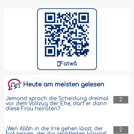
Fatwâ
Heute am meisten gelesen
Jemand sprach die Scheidung dreimal
2
vor dem Vollzug der Ehe, darf er dann
diese Frau heiraten?
„Wen Allâh in die Irre gehen lässt, der
2
hat keinen, der ihn rechtleiten könnte“,