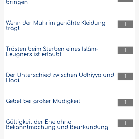
bringen
Wenn der Muhrim genähte Kleidung
1
trägt
Trösten beim Sterben eines Islâm-
1
Leugners ist erlaubt
Der Unterschied zwischen Udhiyya und
1
Hadî.
Gebet bei großer Müdigkeit
1
Gültigkeit der Ehe ohne
1
Bekanntmachung und Beurkundung