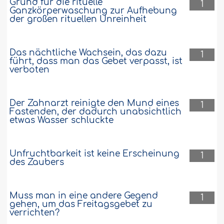
Grund für die rituelle
1
Ganzkörperwaschung zur Aufhebung
der großen rituellen Unreinheit
Das nächtliche Wachsein, das dazu
1
führt, dass man das Gebet verpasst, ist
verboten
Der Zahnarzt reinigte den Mund eines
1
Fastenden, der dadurch unabsichtlich
etwas Wasser schluckte
Unfruchtbarkeit ist keine Erscheinung
1
des Zaubers
Muss man in eine andere Gegend
1
gehen, um das Freitagsgebet zu
verrichten?