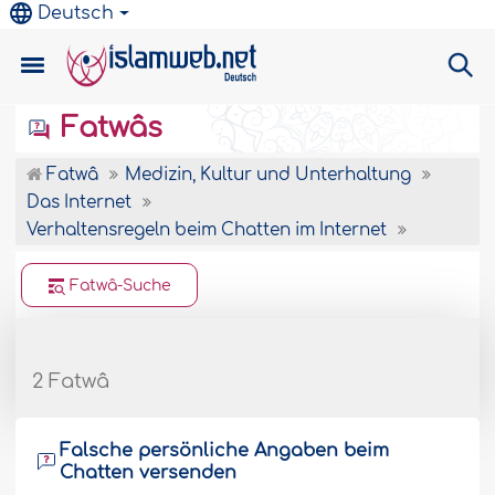
Deutsch
Fatwâs
Fatwâ
Medizin, Kultur und Unterhaltung
Das Internet
Verhaltensregeln beim Chatten im Internet
Fatwâ-Suche
2 Fatwâ
Falsche persönliche Angaben beim
Chatten versenden