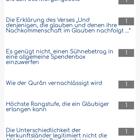
1
Die Erklärung des Verses „Und
1
denjenigen, die glauben und denen ihre
Nachkommenschaft im Glauben nachfolgt …”
Es genügt nicht, einen Sühnebetrag in
1
eine allgemeine Spendenbox
einzuwerfen
Wie der Qurân vernachlässigt wird
1
Höchste Rangstufe, die ein Gläubiger
1
erlangen kann
Die Unterschiedlichkeit der
1
Herkunftsländer legitimiert nicht die