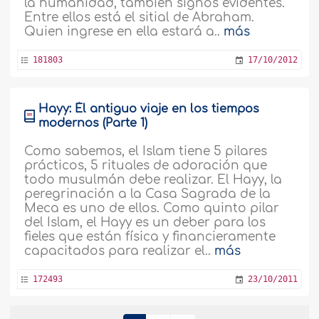
la humanidad, también signos evidentes.
Entre ellos está el sitial de Abraham.
Quien ingrese en ella estará a..
más
181803
17/10/2012
Hayy: Él antiguo viaje en los tiempos
modernos (Parte 1)
Como sabemos, el Islam tiene 5 pilares
prácticos, 5 rituales de adoración que
todo musulmán debe realizar. El Hayy, la
peregrinación a la Casa Sagrada de la
Meca es uno de ellos. Como quinto pilar
del Islam, el Hayy es un deber para los
fieles que están física y financieramente
capacitados para realizar el..
más
172493
23/10/2011