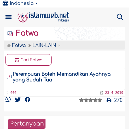
Indonesia
Fatwa
Fatwa
LAIN-LAIN
Cari Fatwa
Perempuan Boleh Memandikan Ayahnya
yang Sudah Tua
606
23-4-2019
270
Pertanyaan