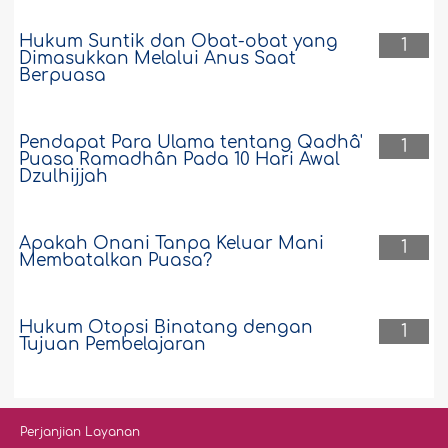
Hukum Suntik dan Obat-obat yang
1
Dimasukkan Melalui Anus Saat
Berpuasa
Pendapat Para Ulama tentang Qadhâ'
1
Puasa Ramadhân Pada 10 Hari Awal
Dzulhijjah
Apakah Onani Tanpa Keluar Mani
1
Membatalkan Puasa?
Hukum Otopsi Binatang dengan
1
Tujuan Pembelajaran
Perjanjian Layanan