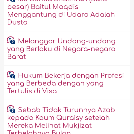
besar) Baitul Maqdis
Menggantung di Udara Adalah
Dusta
Melanggar Undang-undang
yang Berlaku di Negara-negara
Barat
Hukum Bekerja dengan Profesi
yang Berbeda dengan yang
Tertulis di Visa
Sebab Tidak Turunnya Azab
kepada Kaum Quraisy setelah
Mereka Melihat Mukjizat
Terbelahnya Bulan