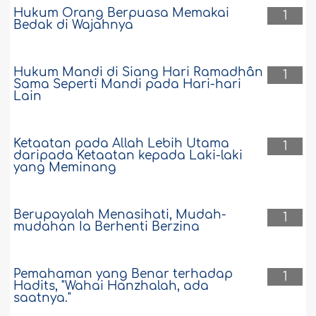
Hukum Orang Berpuasa Memakai
1
Bedak di Wajahnya
Hukum Mandi di Siang Hari Ramadhân
1
Sama Seperti Mandi pada Hari-hari
Lain
Ketaatan pada Allah Lebih Utama
1
daripada Ketaatan kepada Laki-laki
yang Meminang
Berupayalah Menasihati, Mudah-
1
mudahan Ia Berhenti Berzina
Pemahaman yang Benar terhadap
1
Hadits, "Wahai Hanzhalah, ada
saatnya."