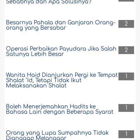
Sebabnya dan Apa Solusinya?
Besarnya Pahala dan Ganjaran Orang-
2
orang yang Bersabar
Operasi Perbaikan Payudara Jika Salah
2
Satunya Lebih Besar
Wanita Haid Dianjurkan Pergi ke Tempat
1
Shalat `Id, Tetapi Tidak Ikut
Melaksanakan Shalat
Boleh Menerjemahkan Hadits ke
1
Bahasa Lain dengan Beberapa Syarat
Orang yang Lupa Sumpahnya Tidak
1
Dianggap Melanggar