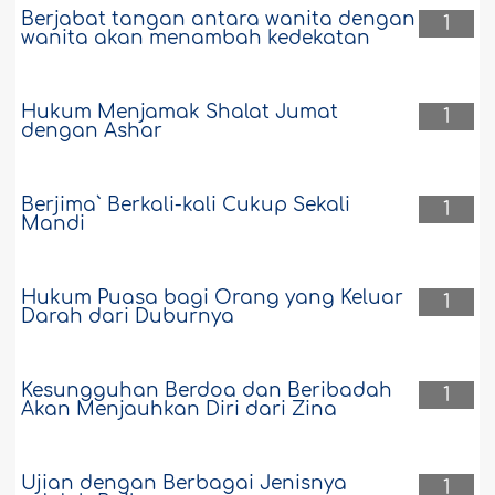
Berjabat tangan antara wanita dengan
1
wanita akan menambah kedekatan
Hukum Menjamak Shalat Jumat
1
dengan Ashar
Berjima` Berkali-kali Cukup Sekali
1
Mandi
Hukum Puasa bagi Orang yang Keluar
1
Darah dari Duburnya
Kesungguhan Berdoa dan Beribadah
1
Akan Menjauhkan Diri dari Zina
Ujian dengan Berbagai Jenisnya
1