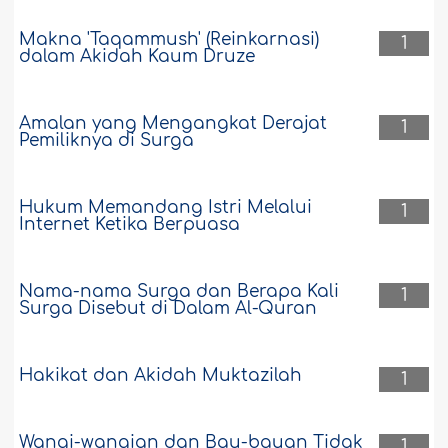
Makna 'Taqammush' (Reinkarnasi)
1
dalam Akidah Kaum Druze
Amalan yang Mengangkat Derajat
1
Pemiliknya di Surga
Hukum Memandang Istri Melalui
1
Internet Ketika Berpuasa
Nama-nama Surga dan Berapa Kali
1
Surga Disebut di Dalam Al-Quran
Hakikat dan Akidah Muktazilah
1
Wangi-wangian dan Bau-bauan Tidak
1