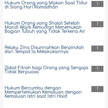
Hukum Orang yang Makan Saat Tidur
1
di Siang Hari Ramadhân
Hukum Orang yang Shalat Setelah
1
Mandi Wajib Kemudian Menemukan
Bagian Tubuh yang Tidak Terkena Air
Pelaku Zina Disunnahkan Berpindah
1
dari Tempat Ia Melakukannya
Zakat Fitrah bagi Orang yang Sengaja
1
Tidak Berpuasa
Hukum Bercumbu dengan
1
Mempertemukan Kemaluan dengan
Kemaluan Istri saat Istri Haid