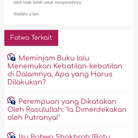
lebih tidak boleh untuk menyentuhnya.
Wallâhu a`lam
.
Fatwa Terkait
Meminjam Buku lalu
Menemukan Kebatilan-kebatilan
di Dalamnya, Apa yang Harus
Dilakukan?
Perempuan yang Dikatakan
Oleh Rasulullah: "Ia Dimerdekakan
oleh Putranya!"
Isu Bahwa Shakhrah (Batu