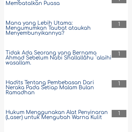
Membatalkan Puasa
Mana yang Lebih Utama:
1
Mengumumkan Taubat ataukah
Menyembunyikannya?
Tidak Ada Seorang yang Bernama
1
Ahmad Sebelum Nabi Shallallâhu `alaihi
wasallam.
Hadits Tentang Pembebasan Dari
1
Neraka Pada Setiap Malam Bulan
Ramadhan
Hukum Menggunakan Alat Penyinaran
1
(Laser) untuk Mengubah Warna Kulit