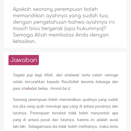
Apakah seorang perempuan boleh
memandikan ayahnya yang sudah tua,
dengan pengetahuan bahwa ayahnya ini
masih bisa bergerak (apa hukumnya)?
Semoga Allah membalas Anda dengan
kebaikan.
Jawaban
Segala puji bagi Allah, dan shalawat serta salam semoga
selalu tercurahkan kepada Rasûlullah beserta keluarga dan
para sha
h
abat beliau.
Ammâ ba`d.
Seorang perempuan boleh memandikan ayahnya yang sudah
tua jika sang ayah menutupi apa yang di antara pusatnya dan
lututnya. Perempuan tersebut tidak boleh menyentuh apa
yang di antara pusat dan lututnya, karena ini adalah aurat
laki-laki. Sebagaimana dia tidak boleh melihatnya, maka tentu