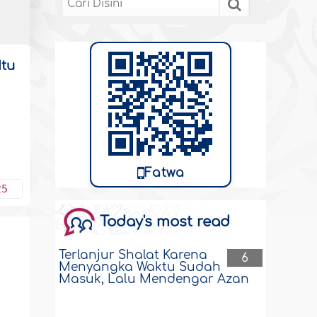
Itu
Fatwa
25
Today's most read
Terlanjur Shalat Karena
6
Menyangka Waktu Sudah
Masuk, Lalu Mendengar Azan