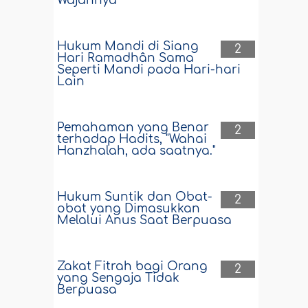
Wajahnya
Hukum Mandi di Siang
2
Hari Ramadhân Sama
Seperti Mandi pada Hari-hari
Lain
Pemahaman yang Benar
2
terhadap Hadits, "Wahai
Hanzhalah, ada saatnya."
Hukum Suntik dan Obat-
2
obat yang Dimasukkan
Melalui Anus Saat Berpuasa
Zakat Fitrah bagi Orang
2
yang Sengaja Tidak
Berpuasa