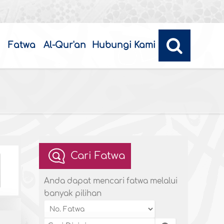
Fatwa
Al-Qur'an
Hubungi Kami
Cari Fatwa
Anda dapat mencari fatwa melalui
banyak pilihan