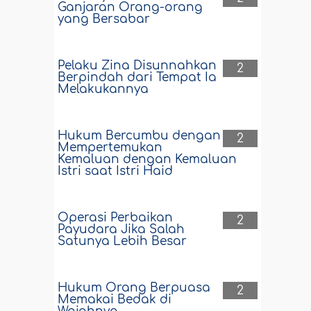
Ganjaran Orang-orang
yang Bersabar
Pelaku Zina Disunnahkan
2
Berpindah dari Tempat Ia
Melakukannya
Hukum Bercumbu dengan
2
Mempertemukan
Kemaluan dengan Kemaluan
Istri saat Istri Haid
Operasi Perbaikan
2
Payudara Jika Salah
Satunya Lebih Besar
Hukum Orang Berpuasa
2
Memakai Bedak di