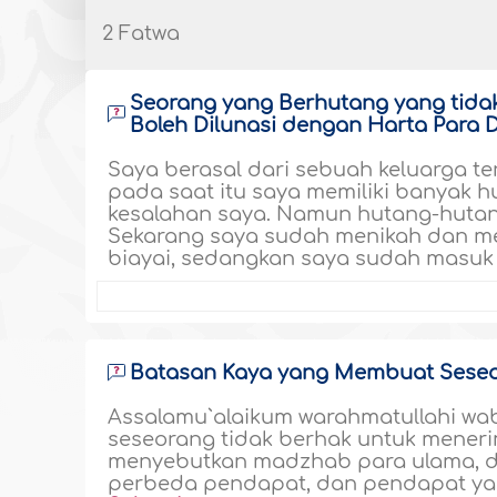
2 Fatwa
Seorang yang Berhutang yang tidak
Boleh Dilunasi dengan Harta Para
Saya berasal dari sebuah keluarga 
pada saat itu saya memiliki banyak 
kesalahan saya. Namun hutang-hutang
Sekarang saya sudah menikah dan me
biayai, sedangkan saya sudah masuk
Batasan Kaya yang Membuat Seseo
Assalamu`alaikum warahmatullahi wa
seseorang tidak berhak untuk mener
menyebutkan madzhab para ulama, da
perbeda pendapat, dan pendapat yang