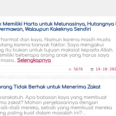
 Memiliki Harta untuk Melunasinya, Hutangnya 
 Dermawan, Walaupun Kakeknya Sendiri
terhormat dan kaya. Namun karena masih muda
hutang karena banyak faktor. Saya mengakui
 itu bukan untuk tujuan maksiat kepada Allah.
miliki beberapa orang anak yang harus saya
 masa..
Selengkapnya
5676
14-10-20
rang Tidak Berhak untuk Menerima Zakat
barakatuh. Apa batasan kaya yang membuat
ima zakat? Mohon penjelasannya dengan
lil-dalil mereka, sebab yang membuat mereka
 paling kuat dalam masalah ini? ..