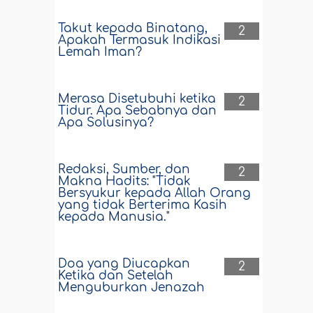
Takut kepada Binatang,
2
Apakah Termasuk Indikasi
Lemah Iman?
Merasa Disetubuhi ketika
2
Tidur. Apa Sebabnya dan
Apa Solusinya?
Redaksi, Sumber, dan
2
Makna Hadits: "Tidak
Bersyukur kepada Allah Orang
yang tidak Berterima Kasih
kepada Manusia."
Doa yang Diucapkan
2
Ketika dan Setelah
Menguburkan Jenazah