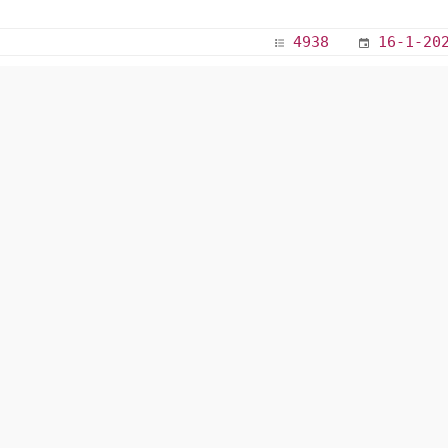
4938
16-1-20