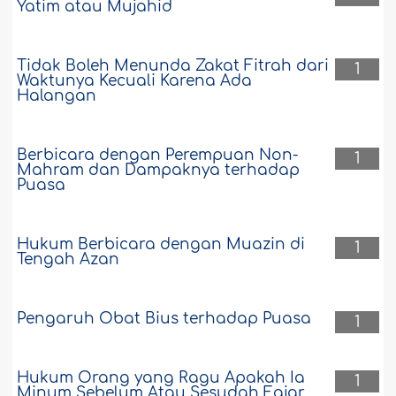
Yatim atau Mujahid
Tidak Boleh Menunda Zakat Fitrah dari
1
Waktunya Kecuali Karena Ada
Halangan
Berbicara dengan Perempuan Non-
1
Mahram dan Dampaknya terhadap
Puasa
Hukum Berbicara dengan Muazin di
1
Tengah Azan
Pengaruh Obat Bius terhadap Puasa
1
Hukum Orang yang Ragu Apakah Ia
1
Minum Sebelum Atau Sesudah Fajar