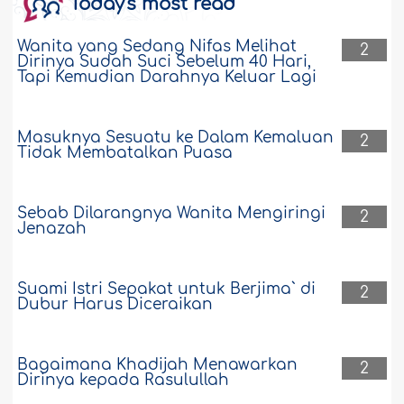
Today's most read
Wanita yang Sedang Nifas Melihat
2
Dirinya Sudah Suci Sebelum 40 Hari,
Tapi Kemudian Darahnya Keluar Lagi
Masuknya Sesuatu ke Dalam Kemaluan
2
Tidak Membatalkan Puasa
Sebab Dilarangnya Wanita Mengiringi
2
Jenazah
Suami Istri Sepakat untuk Berjima` di
2
Dubur Harus Diceraikan
Bagaimana Khadijah Menawarkan
2
Dirinya kepada Rasulullah