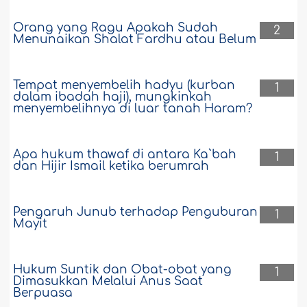
Orang yang Ragu Apakah Sudah
2
Menunaikan Shalat Fardhu atau Belum
Tempat menyembelih hadyu (kurban
1
dalam ibadah haji), mungkinkah
menyembelihnya di luar tanah Haram?
Apa hukum thawaf di antara Ka`bah
1
dan Hijir Ismail ketika berumrah
Pengaruh Junub terhadap Penguburan
1
Mayit
Hukum Suntik dan Obat-obat yang
1
Dimasukkan Melalui Anus Saat
Berpuasa