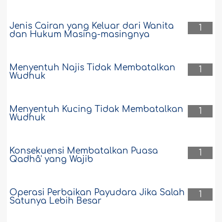
Jenis Cairan yang Keluar dari Wanita
1
dan Hukum Masing-masingnya
Menyentuh Najis Tidak Membatalkan
1
Wudhuk
Menyentuh Kucing Tidak Membatalkan
1
Wudhuk
Konsekuensi Membatalkan Puasa
1
Qadhâ' yang Wajib
Operasi Perbaikan Payudara Jika Salah
1
Satunya Lebih Besar