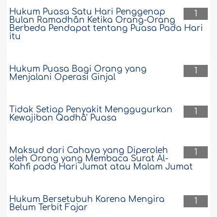
Hukum Puasa Satu Hari Penggenap
1
Bulan Ramadhân Ketika Orang-Orang
Berbeda Pendapat tentang Puasa Pada Hari
itu
Hukum Puasa Bagi Orang yang
1
Menjalani Operasi Ginjal
Tidak Setiap Penyakit Menggugurkan
1
Kewajiban Qadhâ' Puasa
Maksud dari Cahaya yang Diperoleh
1
oleh Orang yang Membaca Surat Al-
Kahfi pada Hari Jumat atau Malam Jumat
Hukum Bersetubuh Karena Mengira
1
Belum Terbit Fajar