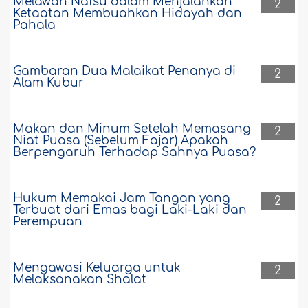
Melawan Nafsu dalam Menjalankan
2
Ketaatan Membuahkan Hidayah dan
Pahala
Gambaran Dua Malaikat Penanya di
2
Alam Kubur
Makan dan Minum Setelah Memasang
2
Niat Puasa (Sebelum Fajar) Apakah
Berpengaruh Terhadap Sahnya Puasa?
Hukum Memakai Jam Tangan yang
2
Terbuat dari Emas bagi Laki-Laki dan
Perempuan
Mengawasi Keluarga untuk
2
Melaksanakan Shalat