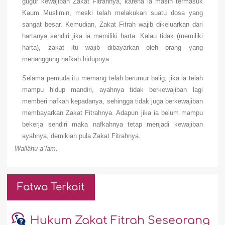
gugur kewajiban Zakat Fitrahnya, karena ia masih termasuk
Kaum Muslimin, meski telah melakukan suatu dosa yang
sangat besar. Kemudian, Zakat Fitrah wajib dikeluarkan dari
hartanya sendiri jika ia memiliki harta. Kalau tidak (memiliki
harta), zakat itu wajib dibayarkan oleh orang yang
menanggung nafkah hidupnya.
Selama pemuda itu memang telah berumur balig, jika ia telah
mampu hidup mandiri, ayahnya tidak berkewajiban lagi
memberi nafkah kepadanya, sehingga tidak juga berkewajiban
membayarkan Zakat Fitrahnya. Adapun jika ia belum mampu
bekerja sendiri maka nafkahnya tetap menjadi kewajiban
ayahnya, demikian pula Zakat Fitrahnya.
Wallâhu a`lam.
Fatwa Terkait
Hukum Zakat Fitrah Seseorang