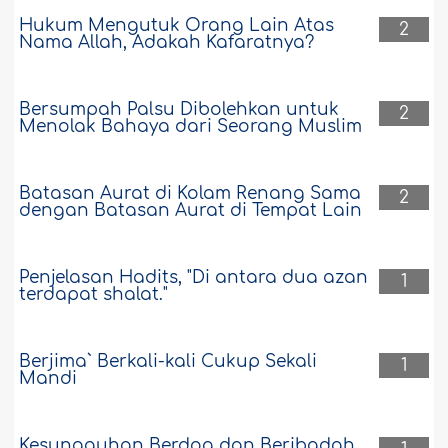
Hukum Mengutuk Orang Lain Atas
2
Nama Allah, Adakah Kafaratnya?
Bersumpah Palsu Dibolehkan untuk
2
Menolak Bahaya dari Seorang Muslim
Batasan Aurat di Kolam Renang Sama
2
dengan Batasan Aurat di Tempat Lain
Penjelasan Hadits, "Di antara dua azan
1
terdapat shalat."
Berjima` Berkali-kali Cukup Sekali
1
Mandi
Kesungguhan Berdoa dan Beribadah