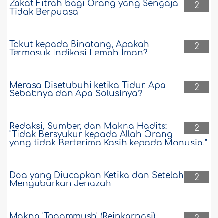
Zakat Fitrah bagi Orang yang Sengaja
2
Tidak Berpuasa
Takut kepada Binatang, Apakah
2
Termasuk Indikasi Lemah Iman?
Merasa Disetubuhi ketika Tidur. Apa
2
Sebabnya dan Apa Solusinya?
Redaksi, Sumber, dan Makna Hadits:
2
"Tidak Bersyukur kepada Allah Orang
yang tidak Berterima Kasih kepada Manusia."
Doa yang Diucapkan Ketika dan Setelah
2
Menguburkan Jenazah
Makna 'Taqammush' (Reinkarnasi)