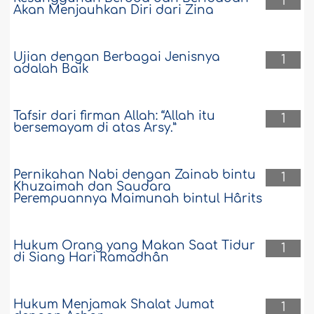
1
Akan Menjauhkan Diri dari Zina
Ujian dengan Berbagai Jenisnya
1
adalah Baik
Tafsir dari firman Allah: “Allah itu
1
bersemayam di atas Arsy.”
Pernikahan Nabi dengan Zainab bintu
1
Khuzaimah dan Saudara
Perempuannya Maimunah bintul Hârits
Hukum Orang yang Makan Saat Tidur
1
di Siang Hari Ramadhân
Hukum Menjamak Shalat Jumat
1