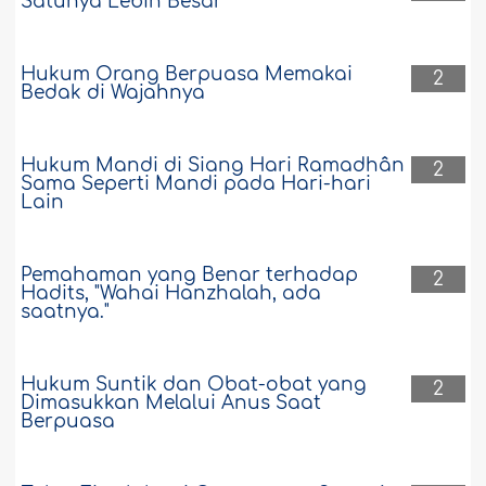
Satunya Lebih Besar
Hukum Orang Berpuasa Memakai
2
Bedak di Wajahnya
Hukum Mandi di Siang Hari Ramadhân
2
Sama Seperti Mandi pada Hari-hari
Lain
Pemahaman yang Benar terhadap
2
Hadits, "Wahai Hanzhalah, ada
saatnya."
Hukum Suntik dan Obat-obat yang
2
Dimasukkan Melalui Anus Saat
Berpuasa