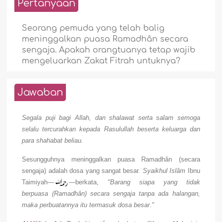
Pertanyaan
Seorang pemuda yang telah balig
meninggalkan puasa Ramadhân secara
sengaja. Apakah orangtuanya tetap wajib
mengeluarkan Zakat Fitrah untuknya?
Jawaban
Segala puji bagi Allah, dan shalawat serta salam semoga
selalu tercurahkan kepada Rasulullah beserta keluarga dan
para shahabat beliau.
Sesungguhnya meninggalkan puasa Ramadhân (secara
sengaja) adalah dosa yang sangat besar.
Syaikhul Islâm
Ibnu
Taimiyah—
—berkata,
"Barang siapa yang tidak
berpuasa (Ramadhân) secara sengaja tanpa ada halangan,
maka perbuatannya itu termasuk dosa besar."