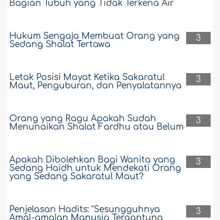
Bagian Tubuh yang Tidak Terkena Air
Hukum Sengaja Membuat Orang yang
3
Sedang Shalat Tertawa
Letak Posisi Mayat Ketika Sakaratul
3
Maut, Penguburan, dan Penyalatannya
Orang yang Ragu Apakah Sudah
3
Menunaikan Shalat Fardhu atau Belum
Apakah Dibolehkan Bagi Wanita yang
3
Sedang Haidh untuk Mendekati Orang
yang Sedang Sakaratul Maut?
Penjelasan Hadits: "Sesungguhnya
3
Amal-amalan Manusia Tergantung