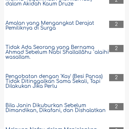
2
dalam Akidah Kaum Druze
Amalan yang Mengangkat Derajat
2
Pemiliknya di Surga
Tidak Ada Seorang yang Bernama
2
Ahmad Sebelum Nabi Shallallâhu `alaihi
wasallam.
Pengobatan dengan 'Kay' (Besi Panas)
2
Tidak Ditinggalkan Sama Sekali, Tapi
Dilakukan Jika Perlu
Bila Janin Dikuburkan Sebelum
2
Dimandikan, Dikafani, dan Dishalatkan