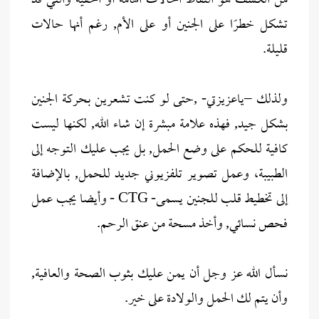
من الكشف هو التقاط الحالات الهامة أو الخفية والتي قد
تشكل خطرًا على الجنين أو على الأم, رغم أنها حالات
قليلة.
ولذلك –ياعزيزتي- ,حتى لو كنت تشعرين بحركة الجنين
بشكل جيد, فهذه علامة مبشرة إن شاء الله, لكنها ليست
كافية للحكم على وضع الحمل, بل يجب عليك التوجه إلى
الطبيبة، وعمل تصوير تلفزيوني جديد للحمل, بالإضافة
إلى تخطيط قلب للجنين يسمى- CTG - وأيضا يجب عمل
فحص نسائي, وأخذ مسحة من عنق الرحم.
نسأل الله عز وجل أن يمن عليك بثوب الصحة والعافية,
وأن يتم لك الحمل والولادة على خير.