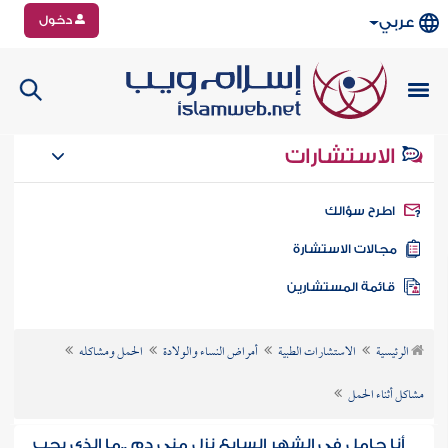
دخول
عربي
الاستشارات
طرح سؤالك
جالات الاستشارة
ائمة المستشارين
الرئيسية
الاستشارات الطبية
أمراض النساء والولادة
الحمل ومشاكله
مشاكل أثناء الحمل
أنا حامل فى الشهر السابع نزل مني دم ..ما الذي يجب