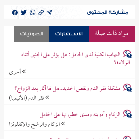
مشاركة المحتوى
مواد ذات صلة
الاستشارات
الصوتيات
التهاب الكلية لدى الحامل: هل يؤثر على الجنين أثناء
الولادة؟
أخرى
مشكلة فقر الدم ونقص الحديد..هل لها آثار بعد الزواج؟
فقر الدم (الأنيميا)
الزكام وأدويته ومدى خطورتها على الحامل
الزكام والرشح والإنفلونزا