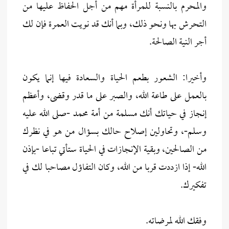
والمحرم بالنسبة للمرأة مهم من أجل الحفاظ عليها من
التحرش بها ونحو ذلك، وبما أنك قد نويت العمرة فإن لك
أجر النية الصالحة.
وأخيرا: الشعور بطعم الحياة والسعادة فيها إنما يكون
بالعمل على طاعة الله، والصبر على ما قدر وقضى، وأعظم
إنجاز في حياتك أنك مسلمة من أمة محمد -صلى الله عليه
وسلم-، وتحاولين إصلاح حالك بسؤال من هو في نظرك
من الصالحين، وبقية الإنجازات في الحياة ستأتي تباعا -بإذن
الله- إذا ازددت قربا من الله، وكان التفاؤل مصاحبا لك في
تفكيرك.
وفقك الله لمرضاته.