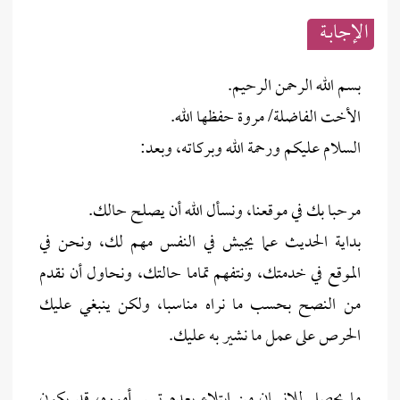
الإجابــة
بسم الله الرحمن الرحيم.
الأخت الفاضلة/ مروة حفظها الله.
السلام عليكم ورحمة الله وبركاته، وبعد:
مرحبا بك في موقعنا، ونسأل الله أن يصلح حالك.
بداية الحديث عما يجيش في النفس مهم لك، ونحن في
الموقع في خدمتك، ونتفهم تماما حالتك، ونحاول أن نقدم
من النصح بحسب ما نراه مناسبا، ولكن ينبغي عليك
الحرص على عمل ما نشير به عليك.
ما يحصل للإنسان من ابتلاء بعدم تيسر أموره، قد يكون