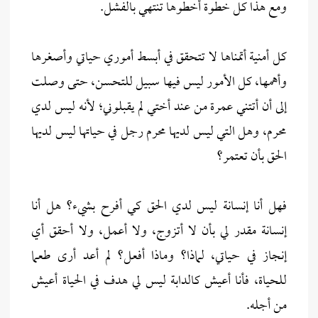
ومع هذا كل خطوة أخطوها تنتهي بالفشل.
كل أمنية أتمناها لا تتحقق في أبسط أموري حياتي وأصغرها
وأهمها، كل الأمور ليس فيها سبيل للتحسن، حتى وصلت
إلى أن أتتني عمرة من عند أختي لم يقبلوني؛ لأنه ليس لدي
محرم، وهل التي ليس لديها محرم رجل في حياتها ليس لديها
الحق بأن تعتمر؟
فهل أنا إنسانة ليس لدي الحق كي أفرح بشيء؟ هل أنا
إنسانة مقدر لي بأن لا أتزوج، ولا أعمل، ولا أحقق أي
إنجاز في حياتي، لماذا؟ وماذا أفعل؟ لم أعد أرى طعما
للحياة، فأنا أعيش كالدابة ليس لي هدف في الحياة أعيش
من أجله.