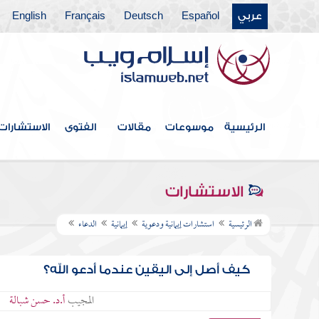
عربي
Español
Deutsch
Français
English
الرئيسية
موسوعات
مقالات
الفتوى
الاستشارات
الاستشارات
الرئيسية
استشارات إيمانية ودعوية
إيمانية
الدعاء
كيف أصل إلى اليقين عندما أدعو الله؟
المجيب
أ.د. حسن شبالة