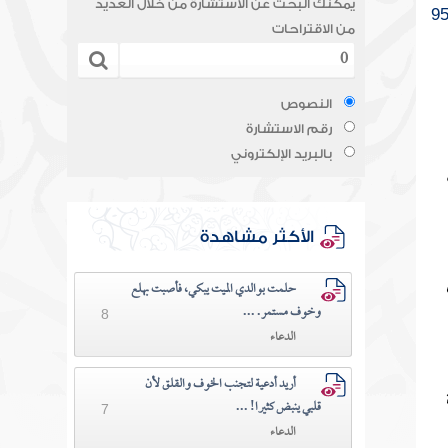
يمكنك البحث عن الاستشارة من خلال العديد
9
من الاقتراحات
النصوص
رقم الاستشارة
بالبريد الإلكتروني
الأكثر مشاهدة
حلمت بوالدي الميت يبكي، فأصبت بهلع
وخوف مستمر. ...
8
الدعاء
أريد أدعية لتجنب الخوف والقلق لأن
قلبي ينبض كثيرا! ...
7
الدعاء