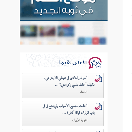
الأعلى تقيماً
أتعرض للأذى في محيطي الاجتماعي،
فكيف أحفظ نفسي وكرامتي؟ ...
الدعاء
أخذت بجميع الأسباب ولم يفتح لي في
باب الرزق، فماذا أفعل؟ ...
تقوية الإيمان