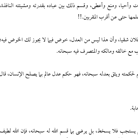
وأحيا، ومنع وأعطى، وقسم ذلك بين عباده بقدرته ومشيئته النافذة،
لمها حتى عن أقرب المقربين.!!
 وفلان شقيا، وأن هذا ليس من العدل، خوض فيما لا يجوز لك الخوض فيه؛
دب مع خالقه ومالكه والمتصرف فيه سبحانه.
 لحكمته ويثق بعدله سبحانه، فهو حكم عدل عالم بما يصلح الإنسان، قال
ابة.
لم يستجب فلا يسخط، بل يرضى بما قسم الله له سبحانه، فإن الله لطيف