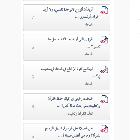
أريد أن أتزوج فالوحدة تقتلني، ولا أريد
الحرام، أرشدوني ...
7
الدعاء
الرؤى التي أراها بعد الدعاء، هل لها
تفسير؟ ...
6
الدعاء
لماذا مع كثرة الإلحاح في الدعاء لم يستجب
لي؟ ...
6
الدعاء
ضعفت رغبتي في إكمال حفظ القرآن
واكتفيت بالمراجعة، ماذا أفعل؟ ...
6
تعلّم القرآن وتعليمه
هل الصلاة على الرسول تسهل الزواج
للمرأة؟ وما هي أفضل صيغة؟ ...
5