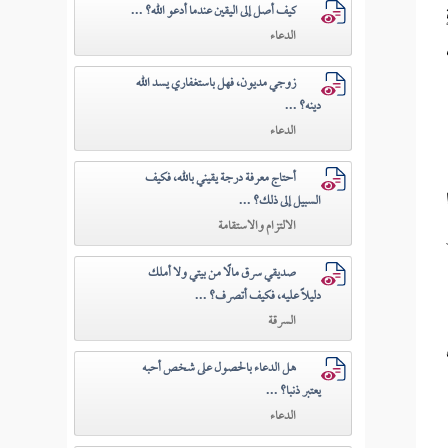
كيف أصل إلى اليقين عندما أدعو الله؟ ...
الدعاء
زوجي مديون، فهل باستغفاري يسد الله
دينه؟ ...
الدعاء
أحتاج معرفة درجة يقيني بالله، فكيف
السبيل إلى ذلك؟ ...
الالتزام والاستقامة
صديقي سرق مالًا من بيتي ولا أملك
دليلًا عليه، فكيف أتصرف؟ ...
السرقة
هل الدعاء بالحصول على شخص أحبه
يعتبر ذنبا؟ ...
الدعاء