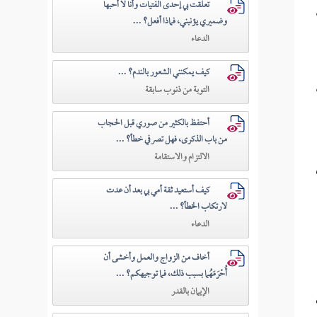
تعلقت بي إحدى الفتيات وأنا لا أحبها
وضميري يؤنبني، فماذا أفعل؟ ...
الدعاء
كيف يمكنني الشعور بالندم؟ ...
التوبة من ذنوب سابقة
أحتفظ بالكثير من صوري قبل الحجاب
من باب الذكرى، فهل تصرفي خطأ؟ ...
الالتزام والاستقامة
كيف أستعيد ثقة أمي بي بعد أن عدت
لارتكاب الخطأ؟ ...
الدعاء
أخاف من الزواج والعمل وأخشى أن
أُحْرَمَهُما بسبب ذلك، فما توجيهكم؟ ...
الإيمان بالقدر