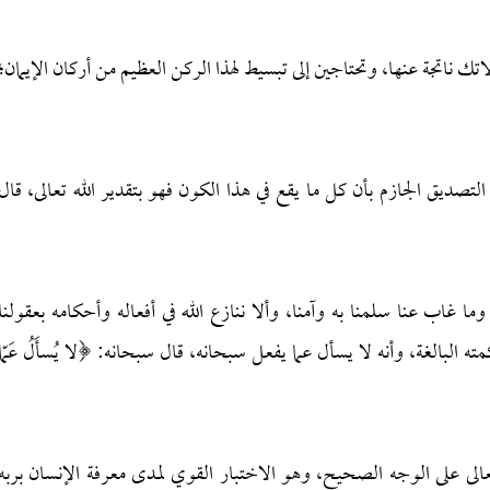
 ناتجة عنها، وتحتاجين إلى تبسيط لهذا الركن العظيم من أركان الإيمان؛
لتصديق الجازم بأن كل ما يقع في هذا الكون فهو بتقدير الله تعالى، قال
 وما غاب عنا سلمنا به وآمنا، وألا ننازع الله في أفعاله وأحكامه بعقولنا
ه البالغة، وأنه لا يسأل عما يفعل سبحانه، قال سبحانه: ﴿لا يُسأَلُ عَمّا
 تعالى على الوجه الصحيح، وهو الاختبار القوي لمدى معرفة الإنسان بربه