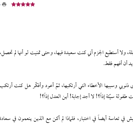
5
يلة، ولا أستطيع الجزم أني كنت سعيدة فيها، وحتى تمنيت لو أنها لم تحصل،
د أن أفهم فقط.
ذنوبي وسببها الأخطاء التي أرتكبها، ثمّ أعود وأفكّر هل كنت أرتكب
طفولة سيّئة إذاً؟! لا أجد إجابة! أين العدل إذاً؟!
 في تعاسة أيضاً في اختبار، فلماذا لم أكن مع الذين ينعمون في سعادة