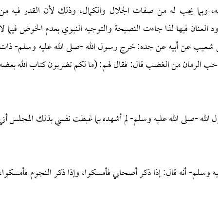
له، وبما يجب له من صفات الجلال والكمال، وذلك لأن القدر فيه من
د العنان فيها لذا جاءت النصيحة والتوجيه النبوي بعدم الخوض فيما لا
 شعيب عن أبيه عن جده: خرج رسول الله -صلى الله عليه وسلم- ذات
ه حب الرمان من الغضب قال: فقال لهم: (ما لكم تضربون كتاب الله بعضه
الله -صلى الله عليه وسلم- لم أشهده بما غبطت نفسي بذلك المجلس أني
 وسلم- أنه قال: إذا ذكر أصحابي فأمسكوا، وإذا ذكر النجوم فأمسكوا،