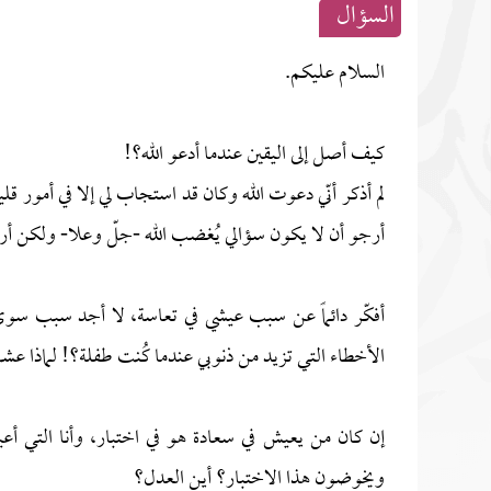
السؤال
السلام عليكم.
كيف أصل إلى اليقين عندما أدعو الله؟!
لم أذكر أنّي دعوت الله وكان قد استجاب لي إلا في أمور قل
أرجو أن لا يكون سؤالي يُغضب الله -جلّ وعلا- ولكن أري
أفكّر دائماً عن سبب عيشي في تعاسة، لا أجد سبب سوى 
الأخطاء التي تزيد من ذنوبي عندما كُنت طفلة؟! لماذا عشت 
إن كان من يعيش في سعادة هو في اختبار، وأنا التي أعيش
ويخوضون هذا الاختبار؟ أين العدل؟