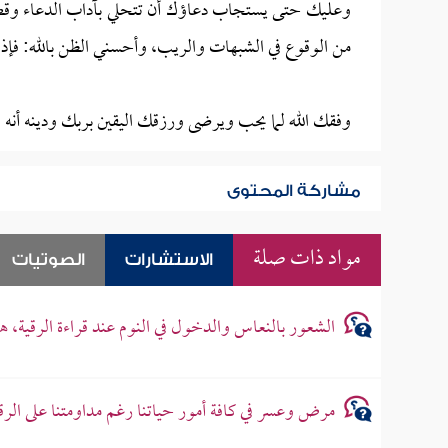
وعليك حتى يستجاب دعاؤك أن تتحلي بآداب الدعاء وقصد 
من الوقوع في الشبهات والريب، وأحسني الظن بالله: فإذا
وفقك الله لما يحب ويرضى ورزقك اليقين بربك ودينه أنه
مشاركة المحتوى
مواد ذات صلة
الاستشارات
الصوتيات
الشعور بالنعاس والدخول في النوم عند قراءة الرقية، 
مرض وعسر في كافة أمور حياتنا رغم مداومتنا على الرق