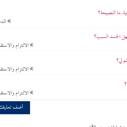
ية..ما النصيحة؟
الدع
فهل الحسد السبب؟
الالتزام والاستقا
م لي؟
الالتزام والاستقا
؟
الالتزام والاستقا
أضف تعليقك