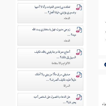
تعلقت بي إحدى الفتيات وأنا لا أحبها
وضميري يؤنبني، فماذا أفعل؟ ...
الدعاء
زوجي مديون، فهل باستغفاري يسد الله
دينه؟ ...
الدعاء
أحتاج معرفة درجة يقيني بالله، فكيف
السبيل إلى ذلك؟ ...
الالتزام والاستقامة
صديقي سرق مالًا من بيتي ولا أملك
دليلًا عليه، فكيف أتصرف؟ ...
السرقة
هل الدعاء بالحصول على شخص أحبه
يعتبر ذنبا؟ ...
اء