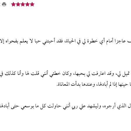
2
اجزا أمام أي خطوة لي في الحياة، فقد أحبتني حبا لا يعلم بفحواه إلا
 تميل لي، وقد اعترفت لي بحبها، وكان خطئي أنني قلت لها وأنا كذلك في
ا إذا لم أبادلها، وعندها بدأت المعاناة.
مال الذي أرجوه، وليشهد علي ربي أنني حاولت كل ما بوسعي حتى أبادلها