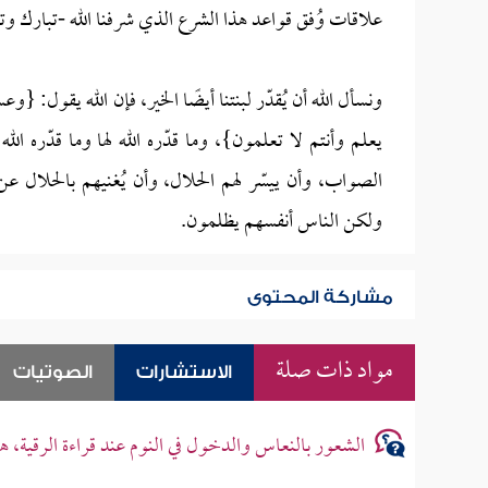
علاقات وُفق قواعد هذا الشرع الذي شرفنا الله -تبارك وتع
ونسأل الله أن يُقدّر لبنتنا أيضًا الخير، فإن الله يقول: {
يعلم وأنتم لا تعلمون}، وما قدّره الله لها وما قدّره الل
الصواب، وأن ييسّر لهم الحلال، وأن يُغنيهم بالحلال عن
ولكن الناس أنفسهم يظلمون.
مشاركة المحتوى
مواد ذات صلة
الاستشارات
الصوتيات
الشعور بالنعاس والدخول في النوم عند قراءة الرقية، 