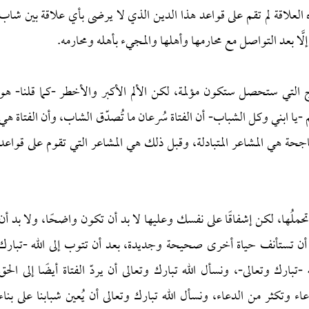
العلاقة لم تقم على قواعد هذا الدين الذي لا يرضى بأي علاقة بين شاب
، إلَّا بعد التواصل مع محارمها وأهلها والمجيء بأهله ومحارمه.
 التي ستحصل ستكون مؤلمة، لكن الألم الأكبر والأخطر -كما قلنا- هو
-يا ابني وكل الشباب- أن الفتاة سُرعان ما تُصدّق الشاب، وأن الفتاة هي
جحة هي المشاعر المتبادلة، وقبل ذلك هي المشاعر التي تقوم على قواعد
ملُها، لكن إشفاقًا على نفسك وعليها لا بد أن تكون واضحًا، ولا بد أن
ها أن تستأنف حياة أخرى صحيحة وجديدة، بعد أن تتوب إلى الله -تبارك
-تبارك وتعالى-، ونسأل الله تبارك وتعالى أن يردّ الفتاة أيضًا إلى الحق
تكثر من الدعاء، ونسأل الله تبارك وتعالى أن يُعين شبابنا على بناء