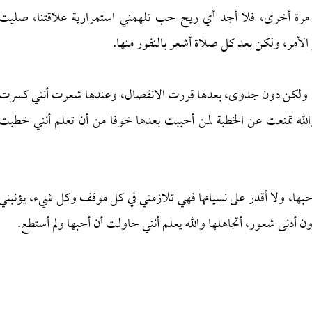
ب مرة أخرى، فلا أجد أي ريح حب تلهمني استمرارية علاقتنا، صليت
ى بي ولكن دون جدوى، بعدها قررت الانفصال، وعندها شعرت أنني كسرت
الله تمنعت عن الخطبة لمن أحببت بعدها خوفا من أن تعلم أنني خطبت
لك حبها، ولا أقدر على نسيانها فهي تلازمني في كل موقف وكل شيء، يؤنبني
نى شعور، أتجاهلها والله يعلم أنني حاولت أن أحبها ولم أستطع.