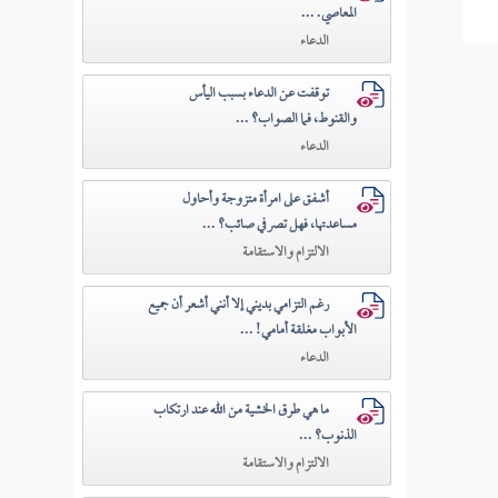
المعاصي. ...
الدعاء
توقفت عن الدعاء بسبب اليأس
والقنوط، فما الصواب؟ ...
الدعاء
أشفق على امرأة متزوجة وأحاول
مساعدتها، فهل تصرفي صائب؟ ...
الالتزام والاستقامة
رغم التزامي بديني إلا أنني أشعر أن جميع
الأبواب مغلقة أمامي! ...
الدعاء
ما هي طرق الخشية من الله عند ارتكاب
الذنوب؟ ...
الالتزام والاستقامة