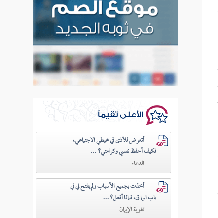
الأعلى تقيماً
أتعرض للأذى في محيطي الاجتماعي،
فكيف أحفظ نفسي وكرامتي؟ ...
الدعاء
أخذت بجميع الأسباب ولم يفتح لي في
باب الرزق، فماذا أفعل؟ ...
تقوية الإيمان