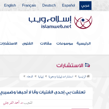
عربي
Español
Deutsch
Français
English
الرئيسية
موسوعات
مقالات
الفتوى
الاستشارات
الاستشارات
الرئيسية
استشارات إيمانية ودعوية
إيمانية
الدعاء
تعلقت بي إحدى الفتيات وأنا لا أحبها وضميري 
المجيب
د. أحمد الفرجابي