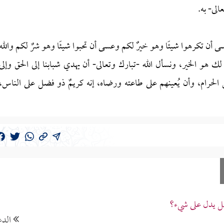
الى- به.
وعسى أن تكرهوا شيئًا وهو خيرٌ لكم وعسى أن تحبوا شيئًا وهو شرٌ لكم والله
ه لك هو الخير، ونسأل الله -تبارك وتعالى- أن يهدي شبابنا إلى الحق وإلى
 الحرام، وأن يُعينهم على طاعته ورضاه، إنه كريمٌ ذو فضل على الناس،
هل يدل على شيء؟
الدع