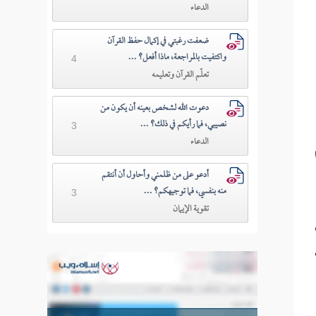
الدعاء
ضعفت رغبتي في إكمال حفظ القرآن
واكتفيت بالمراجعة، ماذا أفعل؟ ...
4
تعلّم القرآن وتعليمه
دعوت الله لشخص بعينه أن يكون من
نصيبي، فما رأيكم في ذلك؟ ...
3
الدعاء
أدعو على من ظلمني وأحاول أن أنتقم
منه بنفسي، فما توجيهكم؟ ...
3
تقوية الإيمان