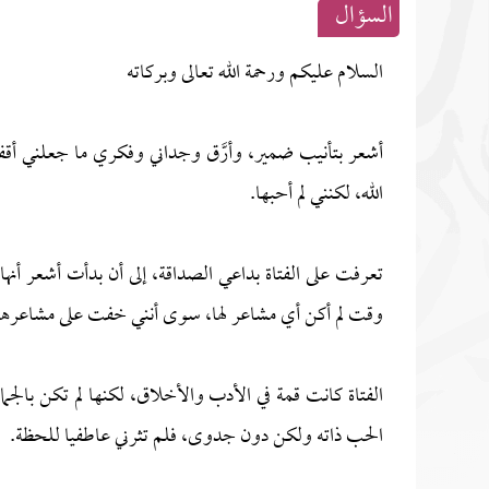
السؤال
السلام عليكم ورحمة الله تعالى وبركاته
أشعر بتأنيب ضمير، وأرَّق وجداني وفكري ما جعلني أقف ع
الله، لكنني لم أحبها.
تعرفت على الفتاة بداعي الصداقة، إلى أن بدأت أشعر أنها
وقت لم أكن أي مشاعر لها، سوى أنني خفت على مشاعرها حينه
الفتاة كانت قمة في الأدب والأخلاق، لكنها لم تكن بالج
الحب ذاته ولكن دون جدوى، فلم تثرني عاطفيا للحظة.