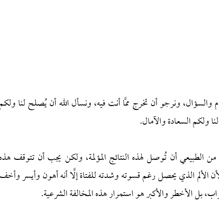
والسؤال، ونرجو أن تخرج ممَّا أنت فيه، ونسأل الله أن يُصلح لنا ولكم
لنا ولكم السعادة والآمال.
 من الطبيعي أن تُوصل لهذه النتائج المؤلمة، ولكن يجب أن تتوقف هذه
ن الألم الذي يحصل رغم قسوته وشدته للفتاة إلَّا أنه أهون وأيسر وأخف
اب، بل الأخطر والأكبر هو استمرار هذه المخالفة الشرعية.