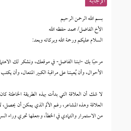
الإجابــة
بسم الله الرحمن الرحيم
الأخ الفاضل/ محمد حفظه الله
السلام عليكم ورحمة الله وبركاته وبعد:
مرحبًا بك -ابننا الفاضل- في موقعك، ونشكر لك الاهتمام 
الأحوال، وأن يُعيننا على مراقبة الكبير المتعال، وأن يكتب 
لا شك أن العلاقة التي بدأت بهذه الطريقة الخاطئة كان
العلاقة وهذه المشاعر، رغم الألم الذي يمكن أن يحصل، لأ
من الاستمرار والتمادي في الخطأ، وجعلها تجري وراء السر