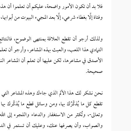
فلا بد أن تكون الأمور واضحة، عليكم أن تعلموا أن هذه 
وفتاة إلَّا بغطاء شرعي، إلَّا بعد المجيء البيوت من أبوابها
ولذلك أرجو أن تقطع العلاقة بمنتهى الوضوح، فالنتائج
التمادي هذا اللعب، والعبث بهذه المشاعر، وأرجو أن تعلم 
الأصدق في مشاعرها، لكن عليها أن تعلم أن المشاعر النا
صحيحة.
نحن نشكر لك هذا الألم الذي جاءك وهذه المشاعر التي تح
تقطع كل ما يُذكّرُك بها، ومن وسائل قطع ما يُذكّرك ب
وتعالى-، وتُكثر من الاستغفار والدعاء واللجوء إلى الله 
والصواب، وأن يصرفها عنك، وعليك أن تستمر في الدعاء و