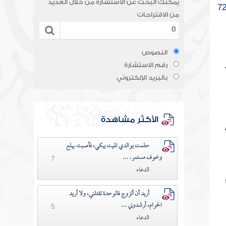
يمكنك البحث عن الاستشارة من خلال العديد
7
من الاقتراحات
النصوص
رقم الاستشارة
بالبريد الإلكتروني
الأكثر مشاهدة
حلمت بوالدي الميت يبكي، فأصبت بهلع
وخوف مستمر. ...
7
الدعاء
أريد أن أتزوج فالوحدة تقتلني، ولا أريد
الحرام، أرشدوني ...
5
الدعاء