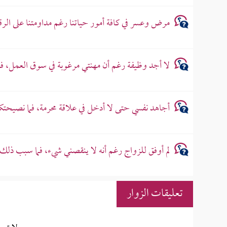
مرض وعسر في كافة أمور حياتنا رغم مداومتنا على الرق
لا أجد وظيفة رغم أن مهنتي مرغوبة في سوق العمل، 
أجاهد نفسي حتى لا أدخل في علاقة محرمة، فما نصيحتك
لم أوفق للزواج رغم أنه لا ينقصني شيء، فما سبب ذلك
تعليقات الزوار