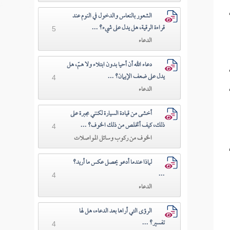
الشعور بالنعاس والدخول في النوم عند
قراءة الرقية، هل يدل على شيء؟ ...
5
الدعاء
دعاء الله أن أحيا بدون ابتلاء ولا همّ، هل
يدل على ضعف الإيمان؟ ...
4
الدعاء
أخشى من قيادة السيارة لكنني مجبرة على
ذلك، كيف أتخلص من ذلك الخوف؟ ...
4
الخوف من ركوب وسائل المواصلات
لماذا عندما أدعو يحصل عكس ما أريد؟
...
4
الدعاء
الرؤى التي أراها بعد الدعاء، هل لها
تفسير؟ ...
4