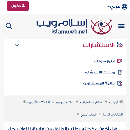
دخول
عربي
الاستشارات
طرح سؤالك
جالات الاستشارة
ائمة المستشارين
الرئيسية
استشارات اجتماعية
العلاقة الزوجية
المشكلات الزوجية
المشكلات الدينية
ضعف التدين
هل أكون مخطئةً بطلب الطلاق من فاسق للزواج برجل