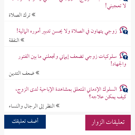
لا تعجبني!
ترك الصلاة
زوجي يتهاون في الصلاة ولا يحسن تدبير أموره المالية!
النفقة
سلوكيات زوجي تضعف إيماني وتجعلني ما بين الفتور
والجهاد!
ضعف التدين
السلوك الإدماني المتعلق بمشاهدة الإباحية لدى الزوج،
كيف يمكن علاجه؟
النظر إلى الرجال والنساء
تعليقات الزوار
أضف تعليقك