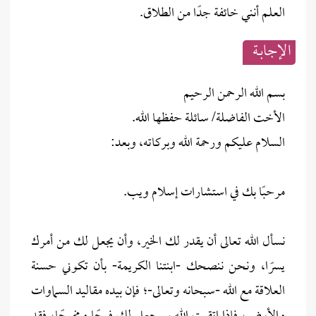
العلم أنني خائفة جدًا من الطلاق.
الإجابــة
بسم الله الرحمن الرحيم
الأخت الفاضلة/ سائلة حفظها الله.
السلام عليكم ورحمة الله وبركاته، وبعد:
مرحبًا بك في استشارات إسلام ويب.
نسأل الله تعالى أن يقدر لك الخير، وأن يجعل لك من أمرك
يسرًا، ونحن ننصحك -ابنتنا الكريمة- بأن تكوني حسنة
العلاقة مع الله -سبحانه وتعالى-؛ فإن بيده مقاليد السماوات