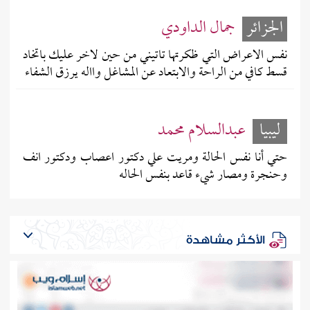
الجزائر
جمال الداودي
نفس الاعراض التي ظكرتها تاتيني من حين لاخر عليك باتخاد
قسط كافي من الراحة والابتعاد عن المشاغل وااله يرزق الشفاء
ليبيا
عبدالسلام محمد
حتي أنا نفس الحالة ومريت علي دكتور اعصاب ودكتور انف
وحنجرة ومصار شيء قاعد بنفس الحاله
الأكثر مشاهدة