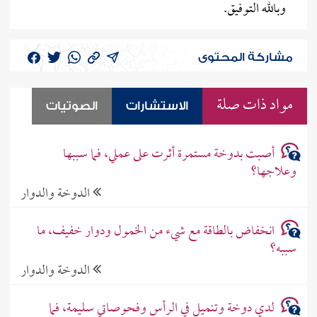
وبالله التوفيق.
مشاركة المحتوى
مواد ذات صلة
الاستشارات
الصوتيات
أصبت بدوخة مستمرة أثرت على عملي، فما سببها
وعلاجها؟
الدوخة والدوار
انخفاض بالطاقة مع شيء من الخمول ودوار خفيف، ما
سببه؟
الدوخة والدوار
لدي دوخة وتنميل في الرأس وفحوصاتي سليمة، فما