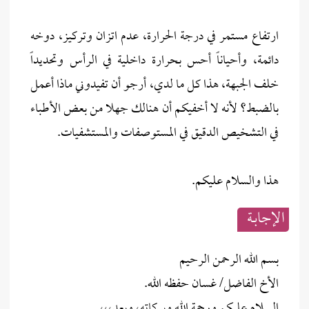
ارتفاع مستمر في درجة الحرارة، عدم اتزان وتركيز، دوخه
دائمة، وأحياناً أحس بحرارة داخلية في الرأس وتحديداً
خلف الجبهة، هذا كل ما لدي، أرجو أن تفيدوني ماذا أعمل
بالضبط؟ لأنه لا أخفيكم أن هنالك جهلا من بعض الأطباء
في التشخيص الدقيق في المستوصفات والمستشفيات.
هذا والسلام عليكم.
الإجابــة
بسم الله الرحمن الرحيم
الأخ الفاضل/ غسان حفظه الله.
السلام عليكم ورحمة الله وبركاته، وبعد،،،