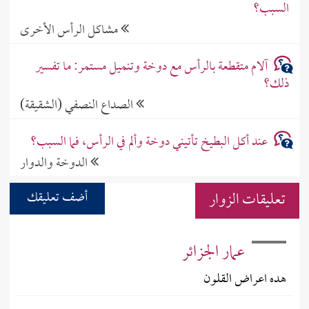
السبب؟
مشاكل الرأس الأخرى
آلام متقطعة بالرأس مع دوخة وتنميل مستمر: ما تفسير
ذلك؟
الصداع النصفي (الشقيقة)
عند أكل البطيخ تأتيني دوخة وألم في الرأس، فما السبب؟
الدوخة والدوار
تعليقات الزوار
أضف تعليقك
عمار الجزائر
هده اعراض القلون