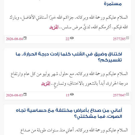
مستمرة
السلام عليكم ورحمة الله وبركاته. جزاكم الله خيرًا أستاذتي الأفاضل، وبارك
الله فيكم. أكرمكم الله، لديَّ مرض سلس..
المزيد
2026-08-04
22
2577285
اختناق وضيق في القلب كلما زادت درجة الحرارة.. ما
تفسيركم؟
السلام عليكم ورحمة الله وبركاته. مع حلول شهر يوليو من كل عام وارتفاع
درجة الحرارة، أبدأ بالشعور بالاختناق، وتسارعٍ..
المزيد
2026-08-03
15
2577047
أعاني من صداع بأعراض مختلفة مع حساسية تجاه
الصوت، فما مشكلتي؟
السلام عليكم ورحمة الله وبركاته. أعاني منذ سنوات طويلة من صداع