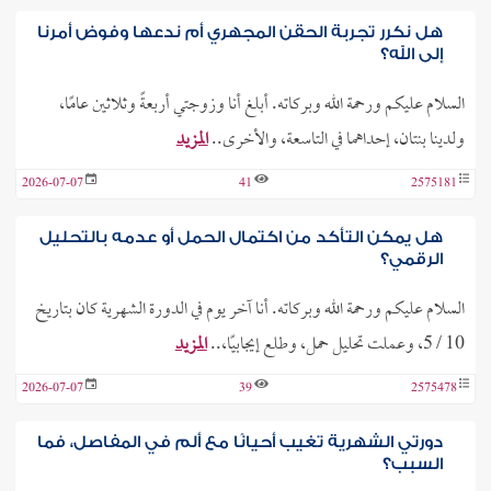
هل نكرر تجربة الحقن المجهري أم ندعها وفوض أمرنا
إلى الله؟
السلام عليكم ورحمة الله وبركاته. أبلغ أنا وزوجتي أربعةً وثلاثين عامًا،
ولدينا بنتان، إحداهما في التاسعة، والأخرى..
المزيد
2026-07-07
41
2575181
هل يمكن التأكد من اكتمال الحمل أو عدمه بالتحليل
الرقمي؟
السلام عليكم ورحمة الله وبركاته. أنا آخر يوم في الدورة الشهرية كان بتاريخ
10 / 5، وعملت تحليل حمل، وطلع إيجابيًا،..
المزيد
2026-07-07
39
2575478
دورتي الشهرية تغيب أحيانًا مع ألم في المفاصل، فما
السبب؟