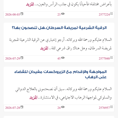
بأعراض مختلفة؛ فأحيانًا يكون في جانب الرأس والعين،..
المزيد
2026-08-03
23
2577224
الرقية الشرعية لمريضة السرطان..هل تنصحون بها؟
السلام عليكم ورحمة الله وبركاته. أرجو إخباري عن الرقية الشرعية المجربة
لمريضة السرطان، وهل هناك راق شرعي ثقة..
المزيد
2026-07-29
45
2577048
المواجهة والإقدام مع الزيروكسات مفيدان للقضاء
على الرهاب
السلام عليكم ورحمة الله وبركاته. سبق أن نصحتموني بالعلاج الدوائي
والسلوكي لمواجهة الرهاب الاجتماعي، في الاستشارة..
المزيد
2026-07-28
24
2576957