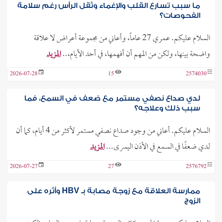
ما سبب تسارع القلب والإغماء وثقل الرأس رغم سلامة
الفحوصات؟
السلام عليكم. عمري 27 عاماً، وأعاني من مجموعة أعراض لا علاقة
واضحة بينها، ولكن من المهم أن أفهمها، في أحد الأيام،..
المزيد
2026-07-28
15
2574030
لدي صداع نصفي مستمر مع ضعف في السمع، فما
سبب ذلك وعلاجه؟
السلام عليكم. أعاني من وجود صداع نصفي مستمر لأكثر من 4 أيام، كما أن
لدي ضعفًا في السمع في الأذن اليسرى...
المزيد
2026-07-27
27
2576792
ممارسة العلاقة مع زوجة مصابة بـ HBV وأثره على
الزوج