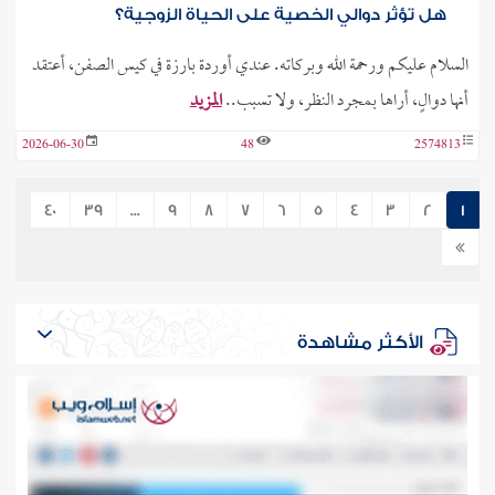
هل تؤثر دوالي الخصية على الحياة الزوجية؟
السلام عليكم ورحمة الله وبركاته. عندي أوردة بارزة في كيس الصفن، أعتقد
أنها دوالٍ، أراها بمجرد النظر، ولا تسبب..
المزيد
2026-06-30
48
2574813
40
39
...
9
8
7
6
5
4
3
2
1
الأكثر مشاهدة