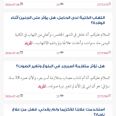
2026-07-06
24
2575374
التهاب الكلية لدى الحامل: هل يؤثر على الجنين أثناء
الولادة؟
السلام عليكم. أنا حامل في الشهر الخامس، وأعاني من التهاب في الكلية
اليمنى منذ سنوات، وأخذت علاجًا ولم يشف الالتهاب،..
المزيد
2026-07-02
33
2575304
هل تؤثر متلازمة أسبرجر في البلوغ وتغير الصوت؟
السلام عليكم. أنا أم لشاب مصاب بمتلازمة أسبرجر، والآن عمره 18 سنة.
سؤالي: هو أن ابني إلى الآن لم تتغير نبرة صوته،..
المزيد
2026-07-02
25
2575298
استخدمت علاجًا للأكزيما ولم يفدني، فهل من علاج
ناجع؟