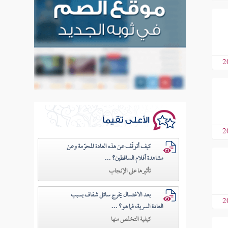
2
الأعلى تقيماً
2
كيف أتوقّف عن هذه العادة المحرّمة وعن
مشاهدة أفلام الساقطين؟ ...
تأثيرها على الإنجاب
بعد الاغتسال يخرج سائل شفاف بسبب
2
العادة السرية، فما هو؟ ...
كيفية التخلص منها