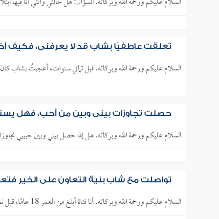
السلام عليكم ورحمة الله وبركاته. السؤال: هل حالتي والتي أنا فيها ابتلاء 
تعلقت عاطفيًا بشاب قد لا يعرفني، فكيف أ
السلام عليكم ورحمة الله وبركاته. قبل ثماني سنوات، أعجبتُ بشاب كا
حصلت تجاوزات بيني وبين من أحب، فهل يستج
السلام عليكم ورحمة الله وبركاته. هل إذا حصل بيني وبين حبيبي تجاوزا
تواصلت مع شاب بنية التعاون على الخير فتعل
السلام عليكم ورحمة الله وبركاته. أنا فتاة أبلغ من العمر 18 عامًا، قبل نحو سنتين كنت في غفلة وتقصير في بعض أمور ديني،..