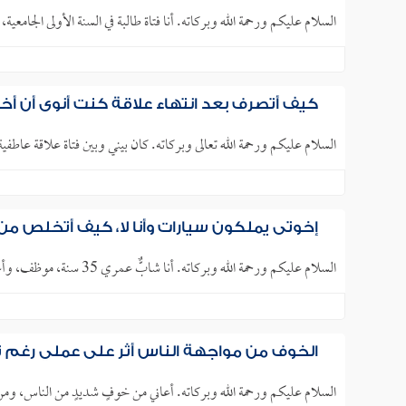
السلام عليكم ورحمة الله وبركاته. أنا فتاة طالبة في السنة الأولى الجامع
كيف أتصرف بعد انتهاء علاقة كنت أنوي أن أختم
السلام عليكم ورحمة الله تعالى وبركاته. كان بيني وبين فتاة علاقة عاطفية م
إخوتي يملكون سيارات وأنا لا، كيف أتخلص من
السلام عليكم ورحمة الله وبركاته. أنا شابٌّ عمري 35 سنة، موظف، وأعاني منذ مدة من الاكتئاب والقلق والأفكار الاجترارية،..
الخوف من مواجهة الناس أثر على عملي رغم ت
السلام عليكم ورحمة الله وبركاته. أعاني من خوفٍ شديدٍ من الناس، و