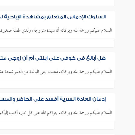
السلوك الإدماني المتعلق بمشاهدة الإباحية ل
السلام عليكم ورحمة الله وبركاته أنا سيدة متزوجة، ولدي طفلة صغير
هل أبالغ في خوفي على ابنتي أم أن زوجي م
السلام عليكم ورحمة الله وبركاته. ذهبت ابنتي البالغة من العمر تسعة عش
إدمان العادة السرية أفسد علي الحاضر والمس
السلام عليكم ورحمة الله وبركاته. جزاكم الله عني كل خير، أكتب إليكم رس