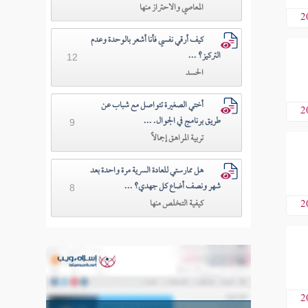
المعاصي والاحتراز منها
2
كيف أرقي نفسي فأنا أشعر بالوحدة وعدم
التركيز؟ ...
12
الحسد
أختي الصغيرة تتواصل مع شباب عن
2
طريق برنامج في الجوال. ...
9
تربية المراهق إجمالاً
هل ممارستي للعادة السرية مرة واحدة بعد
شهر ونصف أضاع كل جهدي؟ ...
8
كيفية التخلص منها
2
2