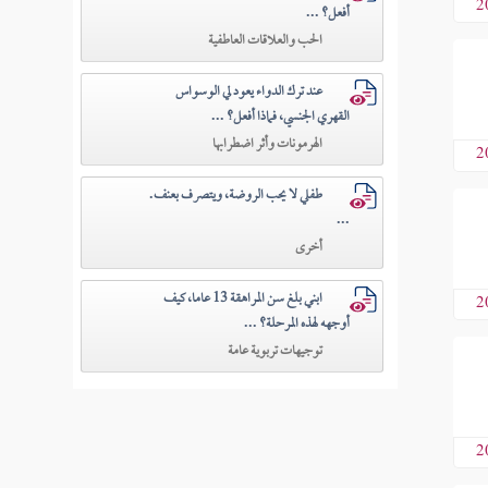
2
أفعل؟ ...
الحب والعلاقات العاطفية
عند ترك الدواء يعود لي الوسواس
القهري الجنسي، فماذا أفعل؟ ...
الهرمونات وأثر اضطرابها
2
طفلي لا يحب الروضة، ويتصرف بعنف.
...
أخرى
ابني بلغ سن المراهقة 13 عاما، كيف
2
أوجهه لهذه المرحلة؟ ...
توجيهات تربوية عامة
2