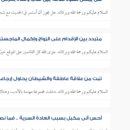
السلام عليكم ورحمة الله وبركاته. هل يجوز أن أستمر في الحديث م
متردد بين الإقدام على الزواج وإكمال الماجس
السلام عليكم ورحمة الله وبركاته. جزى الله كل القائمين على الموقع خيرًا. أبلغ من العمر (32)
تبت من علاقة عاطفة والشيطان يحاول إرجاعي 
السلام عليكم ورحمة الله وبركاته. دخلت مجموعة مهتمة بالأدب، وهناك
أحس أني مكبل بسبب العادة السرية .. فما ن