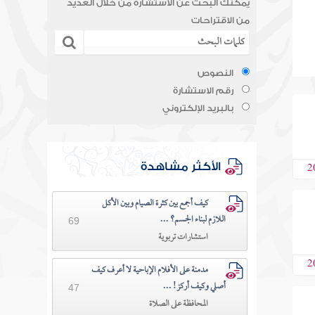
يمكنك البحث عن الاستشارة من خلال العديد
من الاقتراحات
النصوص
رقم الاستشارة
بالبريد الإلكتروني
2
الأكثر مشاهدة
كيف أجمع بين كثرة الصيام وبين الأكل
اللازم لبناء الجسم؟ ...
69
استشارات تربوية
2
مدمنة على الأفلام الإباحية لا أعرف كيف
أصلي وكيف أركز! ...
47
المحافظة على الصلاة