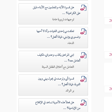
هل قسوة الآباء والمعلمين مع الأبناء دليل
على الكراهية؟ ...
توجيهات تربوية عامة
2
تعلقت بي إحدى الفتيات وأنا لا أحبها
وضميري يؤنبني، فماذا أفعل؟ ...
الدعاء
2
ابني المراهق يكذب وعدواني، فكيف
أتعامل معه؟ ...
التعامل مع أخلاق الطفل السيئة
قسوة أبي وترصده لي يحول بيني وبين
التوبة، فماذا أفعل؟ ...
2
بر الوالد
هل فعلاً هذه الأدوية تساعد في الإقلاع
من الإباحية؟ ...