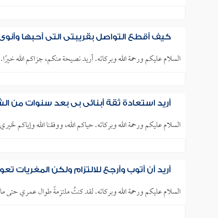
كيف أقطع التواصل بقريبتي التي أحبها وأنوي ا
السلام عليكم ورحمة الله وبركاته. أريد نصيحة منكم، جزاكم الله خيرًا. أ
أريد استعادة ثقة أبنائي بي بعد سنوات من ا
السلام عليكم ورحمة الله وبركاته. حياكم الله، ووفقنا الله وإياكم لخيري 
أريد أن أتوب وأرجع للالتزام ولكن المغريات تع
السلام عليكم ورحمة الله وبركاته. لقد كنتُ ملتزمةً طوال عمري حتى ما 