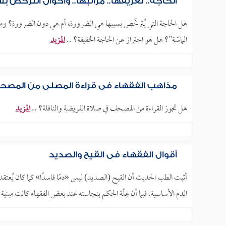
الحاجة.. تعريفها.. مراتبها.. وأحوال الترخص ب
هل الحاجة التي يُترخَّص بسببها هي الضرورة، أم هي دون الضرورة؟ وما 
الماسّة"؟ هل هو احتراز عن الحاجة الخفيفة؟ ..
المزيد
مذاهب الفقهاء في قراءة المصلي من المصحف
هل تجوز القراءة من المصحف في صلاة الفريضة والنافلة؟ ..
المزيد
أقوال الفقهاء في القيح والصديد
أثبت الطب الحديث أن القيح (الصديد) ليس «دمًا فاسدًا» كما كان يُعتقد 
الدم الأساسية. فبما أن عِلّة الحكم بنجاسته عند بعض الفقهاء كانت مبنية 