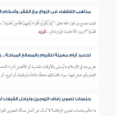
مذاهب الفقهاء في الزواج مع الفقر، وأحكام الإ
فَضْلِهِ"؟ وبين الأحاديث الواردة في ..
المزيد
تحديد أيام معينة للقيام بالمصالح المباحة... 
هل يوجد في الإسلام ما يُسمّى بالأوقات المناسبة أو الأفضل لشراء الذهب
القيام بأي عمل فيها، سواء كان ذلك متعلقًا بالتقدّم لوظيفة، أو البيع، أو 
جلسات تصوير زفاف الزوجين وتبادل القبلات أم
ما حكم جلسات تصوير الزفاف؟ لا أسأل عن أصل مسألة التصوير الفوتو