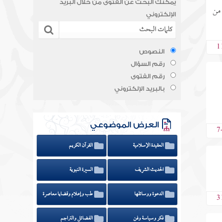
يمكنك البحث عن الفتوى من خلال البريد
 من
الإلكتروني
1
النصوص
رقم السؤال
رقم الفتوى
بالبريد الإلكتروني
العرض الموضوعي
7
العقيدة الإسلامية
القرآن الكريم
الحديث الشريف
السيرة النبوية
الدعوة ووسائلها
طب وإعلام وقضايا معاصرة
3
فكر وسياسة وفن
الفضائل والتراجم