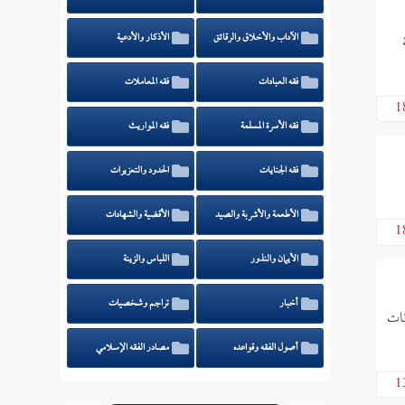
الآداب والأخلاق والرقائق
الأذكار والأدعية
فقه العبادات
فقه المعاملات
1
فقه الأسرة المسلمة
فقه المواريث
فقه الجنايات
الحدود والتعزيرات
الأطعمة والأشربة والصيد
الأقضية والشهادات
1
الأيمان والنذور
اللباس والزينة
أخبار
تراجم وشخصيات
نات
أصول الفقه وقواعده
مصادر الفقه الإسلامي
1