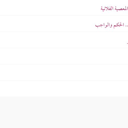
لمعصية الفلانية
.. الحكم والواجب