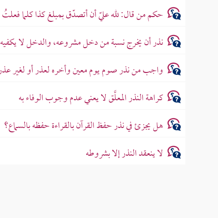
حكم من قال: لله عليّ أن أتصدّق بمبلغ كذا كلما فعلتُ ا
نذر أن يخرج نسبة من دخل مشروعه، والدخل لا يكفيه
واجب من نذر صوم يوم معين وأخره لعذر أو لغير عذر
كراهة النذر المعلَّق لا يعني عدم وجوب الوفاء به
هل يجزئ في نذر حفظ القرآن بالقراءة حفظه بالسماع؟
لا ينعقد النذر إلا بشروطه