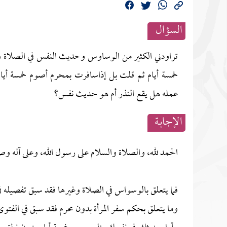
السؤال
تراودني الكثير من الوساوس وحديث النفس في الصلاة و
خمسة أيام ثم قلت بل إذاسافرت بمحرم أصوم خمسة أيام
عمله هل يقع النذر أم هو حديث نفس؟
الإجابــة
الحمد لله، والصلاة والسلام على رسول الله، وعلى آله وص
فما يتعلق بالوسواس في الصلاة وغيرها فقد سبق تفصيله ف
وما يتعلق بحكم سفر المرأة بدون محرم فقد سبق في الفتو