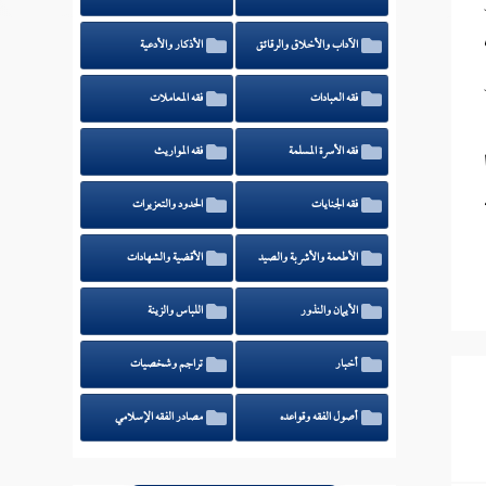
الآداب والأخلاق والرقائق
الأذكار والأدعية
فقه العبادات
فقه المعاملات
فقه الأسرة المسلمة
فقه المواريث
فقه الجنايات
الحدود والتعزيرات
الأطعمة والأشربة والصيد
الأقضية والشهادات
الأيمان والنذور
اللباس والزينة
أخبار
تراجم وشخصيات
أصول الفقه وقواعده
مصادر الفقه الإسلامي