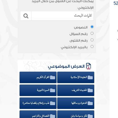
يمكنك البحث عن الفتوى من خلال البريد
الإلكتروني
النصوص
رقم السؤال
رقم الفتوى
بالبريد الإلكتروني
العرض الموضوعي
العقيدة الإسلامية
القرآن الكريم
الحديث الشريف
السيرة النبوية
الدعوة ووسائلها
طب وإعلام وقضايا معاصرة
فكر وسياسة وفن
الفضائل والتراجم