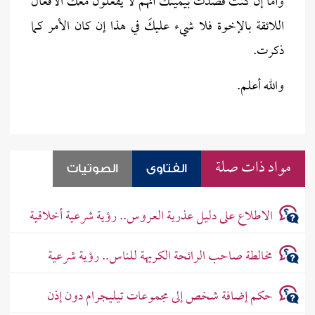
وأما إن كنت قصدت بيمينك أنهم لا يفعلون معك الأفعال
اللائقة بالإخوة فلا شيء عليكَ في هذا إن كان الأمر كما
ذكرت.
والله أعلم.
مواد ذات صلة
الفتاوى
الصوتيات
الاطلاع على دليل عذرية العروس.. رؤية شرعية أخلاقية
مخالطة صاحب الرائحة الكريهة للناس.. رؤية شرعية
حكم إضافة شخص إلى مجموعات تيليجرام دون إذن