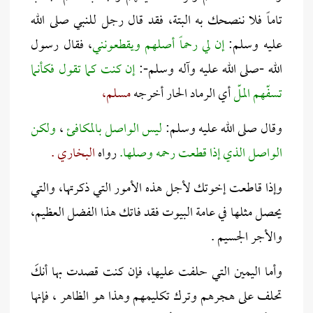
تاماً فلا ننصحك به البتة، فقد قال رجل للنبي صلى الله
عليه وسلم:
إن لي رحماً أصلهم ويقطعونني
، فقال رسول
الله -صلى الله عليه وآله وسلم-:
إن كنت كما تقول فكأنما
تسفّهم الملّ
أي الرماد الحار
أخرجه
مسلم،
وقال صلى الله عليه وسلم:
ليس الواصل بالمكافئ
،
ولكن
الواصل الذي إذا قطعت رحمه وصلها.
رواه
البخاري .
وإذا قاطعت إخوتك لأجل هذه الأمور التي ذكرتها، والتي
يحصل مثلها في عامة البيوت فقد فاتك هذا الفضل العظيم،
والأجر الجسيم .
وأما اليمين التي حلفت عليها، فإن كنت قصدت بها أنكَ
تحلف على هجرهم وترك تكليمهم وهذا هو الظاهر ، فإنها