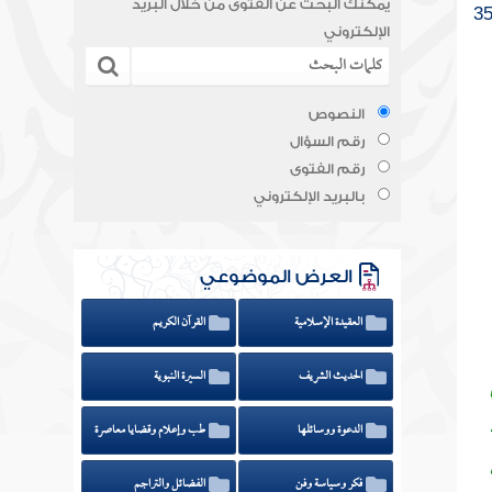
يمكنك البحث عن الفتوى من خلال البريد
الإلكتروني
النصوص
رقم السؤال
رقم الفتوى
بالبريد الإلكتروني
العرض الموضوعي
العقيدة الإسلامية
القرآن الكريم
الحديث الشريف
السيرة النبوية
الدعوة ووسائلها
طب وإعلام وقضايا معاصرة
فكر وسياسة وفن
الفضائل والتراجم