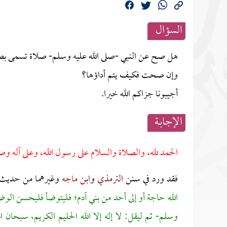
السؤال
هل صح عن النبي -صلى الله عليه وسلم- صلاة تسمى بصل
وإن صحت فكيف يتم أداؤها؟
أجيبونا جزاكم الله خيرا.
الإجابــة
الحمد لله، والصلاة والسلام على رسول الله، وعلى آله وص
فقد ورد في سنن
الترمذي
و
ابن ماجه
وغيرهما من حديث
الله حاجة أو إلى أحد من بني آدم؛ فليتوضأ فليحسن الوضو
وسلم- ثم ليقل: لا إله إلا الله الحليم الكريم، سبحان