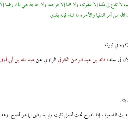
لا تدع لي ذنبا إلا غفرته، ولا هما إلا فرجته ولا حاجة هي لك رضا إلا
الله من أمر الدنيا والآخرة ما شاء فإنه يقدر
.
هم في ثبوته.
لأن في سنده
فائد بن عبد الرحمن الكوفي
الراوي عن
عبد الله بن أبي أوفى
ثه.
بالحديث الضعيف إذا اندرج تحت أصل ثابت ولم يعارض بما هو أصح. وهذا