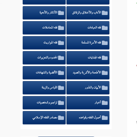
الآداب والأخلاق والرقائق
الأذكار والأدعية
فقه العبادات
فقه المعاملات
فقه الأسرة المسلمة
فقه المواريث
فقه الجنايات
الحدود والتعزيرات
الأطعمة والأشربة والصيد
الأقضية والشهادات
الأيمان والنذور
اللباس والزينة
أخبار
تراجم وشخصيات
أصول الفقه وقواعده
مصادر الفقه الإسلامي