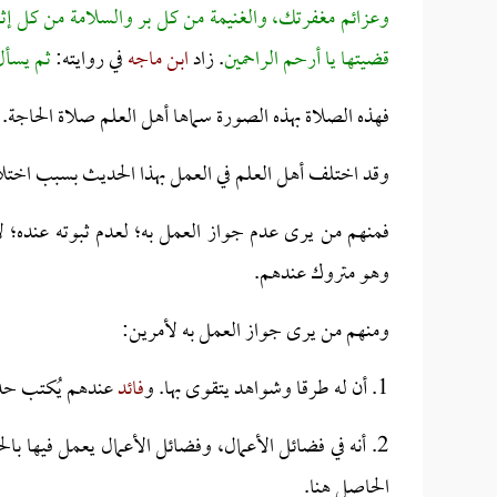
وعزائم مغفرتك، والغنيمة من كل بر والسلامة من كل إثم، 
قضيتها يا أرحم الراحمين
. زاد
ابن ماجه
في روايته:
ثم يسأل 
فهذه الصلاة بهذه الصورة سماها أهل العلم صلاة الحاجة.
وقد اختلف أهل العلم في العمل بهذا الحديث بسبب اختلاف
فمنهم من يرى عدم جواز العمل به؛ لعدم ثبوته عنده؛ 
وهو متروك عندهم.
ومنهم من يرى جواز العمل به لأمرين:
1. أن له طرقا وشواهد يتقوى بها. و
فائد
عندهم يُكتب حدي
2. أنه في فضائل الأعمال، وفضائل الأعمال يعمل فيها 
الحاصل هنا.