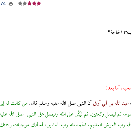
3574
اة الحاجة؟
حبه، أما بعد:
عبد الله بن أبي أوفى
أن النبي صلى الله عليه وسلم قال:
من كانت له إلى
ء، ثم ليصل ركعتين، ثم ليُثْن على الله وليصل على النبي -صلى الله عليه
 الله رب العرش العظيم، الحمد لله رب العالمين، أسألك موجبات رحمتك