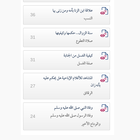
علاقة ابن الزنا بأمه ومن زنى بها
36
النسب
سنة الزوال.. حكمها وكيفيتها
31
صلاة التطوع
كيفية الغسل من الجنابة
31
صفة الغسل
المشاهد للأفلام الإباحية هل يحكم عليه
بأنه زان
27
الرقائق
وفاة النبي صلى الله عليه وسلم
وفاة الرسول صلى الله عليه وسلم
24
والوداع الأخير