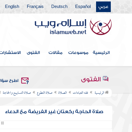
عربي
Español
Deutsch
Français
English
الرئيسية
موسوعات
مقالات
الفتوى
الاستشارات
الفتوى
اطرح سؤا
الرئيسية
فقه العبادات
الصلاة
صلاة التطوع
صلاة التسابيح والحاجة
صلاة الحاجة ركعتان غير الفريضة مع الدعاء
0