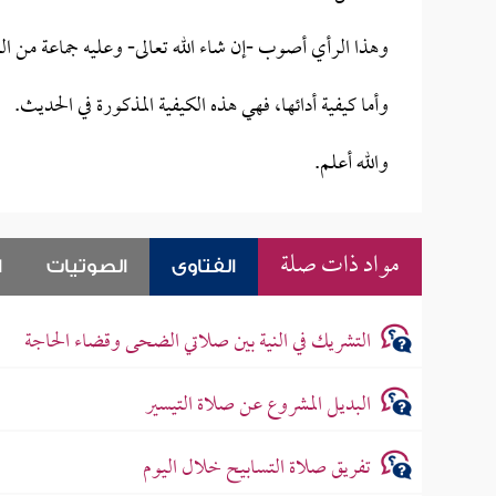
وهذا الرأي أصوب -إن شاء الله تعالى- وعليه جماعة من الع
وأما كيفية أدائها، فهي هذه الكيفية المذكورة في الحديث.
والله أعلم.
مواد ذات صلة
الفتاوى
الصوتيات
ا
التشريك في النية بين صلاتي الضحى وقضاء الحاجة
البديل المشروع عن صلاة التيسير
تفريق صلاة التسابيح خلال اليوم