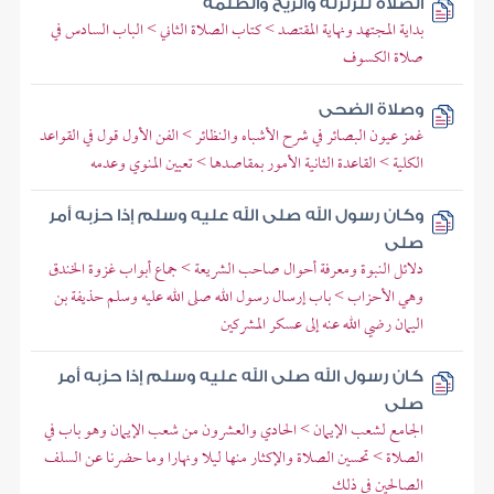
الصلاة للزلزلة والريح والظلمة
بداية المجتهد ونهاية المقتصد > كتاب الصلاة الثاني > الباب السادس في
صلاة الكسوف
وصلاة الضحى
غمز عيون البصائر في شرح الأشباه والنظائر > الفن الأول قول في القواعد
الكلية > القاعدة الثانية الأمور بمقاصدها > تعيين المنوي وعدمه
وكان رسول الله صلى الله عليه وسلم إذا حزبه أمر
صلى
دلائل النبوة ومعرفة أحوال صاحب الشريعة > جماع أبواب غزوة الخندق
وهي الأحزاب > باب إرسال رسول الله صلى الله عليه وسلم حذيفة بن
اليمان رضي الله عنه إلى عسكر المشركين
كان رسول الله صلى الله عليه وسلم إذا حزبه أمر
صلى
الجامع لشعب الإيمان > الحادي والعشرون من شعب الإيمان وهو باب في
الصلاة > تحسين الصلاة والإكثار منها ليلا ونهارا وما حضرنا عن السلف
الصالحين في ذلك