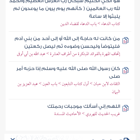
هو الحي الحليم سبحان رب العرش العظيم والحمد
لله رب العالمين ( كأنهم يوم يرون ما يوعدون لم
يلبثوا إلا ساعة
كتاب الدعاء > باب الدعاء لقضاء الدين
من كانت له حاجة إلى الله أو إلى أحد من بني آدم
فليتوضأ وليحسن وضوءه ثم ليصل ركعتين
إتحاف المهرة بالفوائد المبتكرة من أطراف العشرة > عبد الله بن أبي أوفى
كان رسول الله صلى الله عليه وسلم إذا حزبه أمر
صلى
الثقات لابن حبان > أول كتاب التابعين > باب العين > عبد العزيز بن
اليمان
اللهم إني أسألك موجبات رحمتك
غريب الحديث للهروي > الأحاديث المسندة