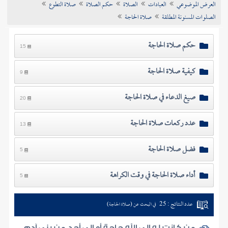
العرض الموضوعي
العبادات
الصلاة
حكم الصلاة
صلاة التطوع
تراجم الأعلام
الصلوات المسنونة المطلقة
صلاة الحاجة
حكم صلاة الحاجة
15
كيفية صلاة الحاجة
9
صيغ الدعاء في صلاة الحاجة
20
عدد ركعات صلاة الحاجة
13
فضل صلاة الحاجة
5
أداء صلاة الحاجة في وقت الكراهة
5
عدد النتائج : 25
في البحث عن (صلاة الحاجة)
من كانت له إلى الله حاجة أو إلى أحد من بني آدم