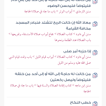
فليتوضأ فليحسن الوضوء
سنن الترمذي > أبواب الوتر > باب ما جاء في صلاة الحاجة
معاذ الله إن كانت الريح لتشتد فنبادر المسجد
مخافة القيامة
سنن أبي داود > كتاب الصلاة > جماع أبواب صلاة الاستسقاء وتفريعها >
باب الصلاة عند الظلمة ونحوها
إذا حزبه أمر صلى
سنن أبي داود > كتاب الصلاة > أبواب قيام الليل > باب وقت قيام النبي
صلى الله عليه وسلم من الليل
من كانت له حاجة إلى الله أو إلى أحد من خلقه
فليتوضأ وليصل ركعتين
سنن ابن ماجه > كتاب إقامة الصلاة والسنة فيها > باب ما جاء في صلاة
الحاجة
خطب النكاح