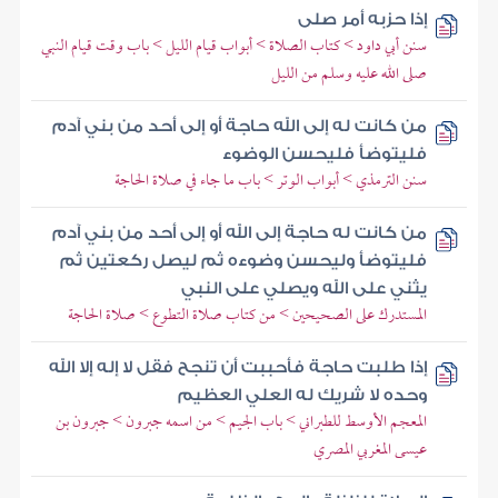
إذا حزبه أمر صلى
سنن أبي داود > كتاب الصلاة > أبواب قيام الليل > باب وقت قيام النبي
صلى الله عليه وسلم من الليل
من كانت له إلى الله حاجة أو إلى أحد من بني آدم
فليتوضأ فليحسن الوضوء
سنن الترمذي > أبواب الوتر > باب ما جاء في صلاة الحاجة
من كانت له حاجة إلى الله أو إلى أحد من بني آدم
فليتوضأ وليحسن وضوءه ثم ليصل ركعتين ثم
يثني على الله ويصلي على النبي
المستدرك على الصحيحين > من كتاب صلاة التطوع > صلاة الحاجة
إذا طلبت حاجة فأحببت أن تنجح فقل لا إله إلا الله
وحده لا شريك له العلي العظيم
المعجم الأوسط للطبراني > باب الجيم > من اسمه جبرون > جبرون بن
عيسى المغربي المصري