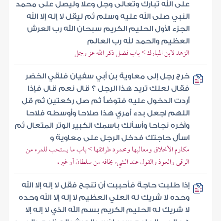
على الله تبارك وتعالى وجل وعلا وليصل على محمد
النبي صلى الله عليه وسلم ثم ليقل لا إله إلا الله
الجزء الأول الحليم الكريم سبحان الله رب العرش
العظيم والحمد لله رب العالم
الزهد لابن المبارك > باب فضل ذكر الله عز وجل
خرج رجل إلى معاوية بن أبي سفيان فلقي الخضر
فقال لعلك تريد هذا الرجل ؟ قال نعم قال فإذا
أردت الدخول عليه فتوضأ ثم صل ركعتين ثم قل
اللهم اجعل بدء أمري هذا صلاحا وأوسطه فلاحا
وآخره نجاحا وأسألك باسمك الكبير الوتر المتعال ثم
اسأل حاجتك فدخل الرجل على معاوية و
مكارم الأخلاق ومعاليها ومحمود طرائقها > باب ما يستحب للمرء من
الرقى والعوذ والقول عند الشيء يخافه من سلطان أو غيره
إذا طلبت حاجة فأحببت أن تنجح فقل لا إله إلا الله
وحده لا شريك له العلي العظيم لا إله إلا الله وحده
لا شريك له الحليم الكريم بسم الله الذي لا إله إلا