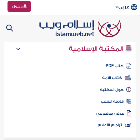
دخول
عربي
المكتبة الإسلامية
تب PDF
كتاب الأمة
ول المكتبة
ائمة الكتب
رض موضوعي