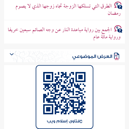
الطرق التي تسلكها الزوجة تجاه زوجها الذي لا يصوم
رمضان
الجمع بين رواية مباعدة النار عن وجه الصائم سبعين خريفا
ورواية مائة عام
العرض الموضوعي
فتاوى إسلام ويب