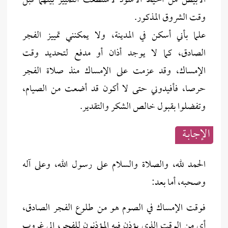
الأبيض من الخيط الأسود لاستطعت التمييز بينهما قبل
وقت الشروق المذكور.
علما بأني أسكن في المدينة، ولا يمكنني تمييز الفجر
الصادق، كما لا يوجد أذان أو مدفع لتحديد وقت
الإمساك، وقد عزمت على الإمساك منذ صلاة الفجر
حرصا، فأفيدوني حتى لا أكون قد أضعت من الصيام،
وتفضلوا بقبول خالص الشكر والتقدير.
الإجابــة
الحمد لله، والصلاة والسلام على رسول الله، وعلى آله
وصحبه، أما بعد:
فوقت الإمساك في الصوم هو من طلوع الفجر الصادق،
أي من الوقت الذي يؤذن فيه المؤذنون للفجر، إلى غروب