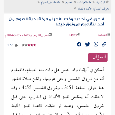
الرئيسية
فقه العبادات
الصيام
مقدمات في الصيام
ن الفتوى
تعريف الصيام وحكمه وفضله
لا حرج في تحديد وقت الفجر لمعرفة بداية الصوم من
أحد التقاويم الموثوق فيها
261643
14933
الخميس 20 رمضان 1435 هـ - 17-7-2014 م
277
السؤال
أسكن في ألمانيا، وقد التبس علي وقت بدء الصيام، فالمعلوم
أنه من شروق الشمس وحتى غروبها، ولكن صلاة الفجر
هنا حوالي الساعة 3:51 ، وشروق الشمس 4:55 ، وقد
لاحظت أنه يمكنني تمييز الألوان في الخارج، حتى قبل
شروق الشمس، وعليه لو طبقت قاعدة تمييز الخيط