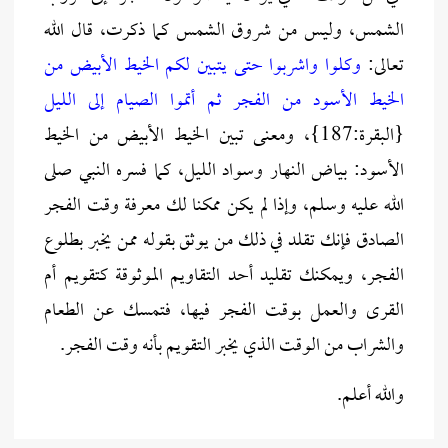
الشمس، وليس من شروق الشمس كما ذكرت، قال الله
تعالى:
وكلوا واشربوا حتى يتبين لكم الخيط الأبيض من
الخيط الأسود من الفجر ثم أتموا الصيام إلى الليل
{البقرة:187}، ومعنى تبين الخيط الأبيض من الخيط
الأسود: بياض النهار وسواد الليل، كما فسره النبي صلى
الله عليه وسلم، وإذا لم يكن ممكنا لك معرفة وقت الفجر
الصادق فإنك تقلد في ذلك من يوثق بقوله ممن يخبر بطلوع
الفجر، ويمكنك تقليد أحد التقاويم الموثوقة كتقويم أم
القرى والعمل بوقت الفجر فيها، فتمسك عن الطعام
والشراب من الوقت الذي يخبر التقويم بأنه وقت الفجر.
والله أعلم.