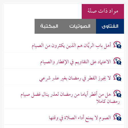
مواد ذات صلة
الفتاوى
الصوتيات
المكتبة
أهل باب الريَّان هم الذين يكثرون من الصيام
الاعتماد على التقاويم في الإفطار والصيام
لا يجوز الفطر في رمضان بغير عذر شرعي
هل من أفطر أياما من رمضان لعذر ينال فضل صيام
رمضان كاملا
الصوم لا يمنع أداء الصلاة في وقتها