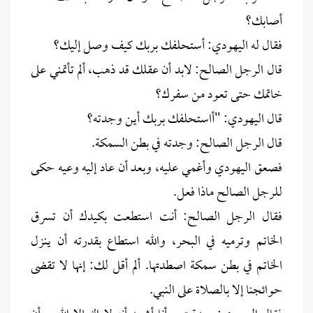
أصابك؟
فقال له اليهودي: أستحلفك بربك كيف وصل إليك؟
قال الرجل الصالح: لابد أن عقلك قد ذهب، ألم تأتمني على
خاتمك حتى تعود من سفرك؟
قال اليهودي: "أاستحلفك بربك أين وجدته؟
قال الرجل الصالح: وجدته في بطن السمكة.
فصعق اليهودي وأغمي عليه، وبعد أن عاد إليه وعيه حكى
للرجل الصالح ماذا فعل.
فقال الرجل الصالح: أنت استطعت بكيدك أن تسرق
الخاتم وترميه في البحر، والله استطاع بقدرته أن ينزل
الخاتم في بطن سمكة اصطدتها. ألم أقل لك: إنها لا تقضى
حوائجنا إلا بالصلاة على النبي.