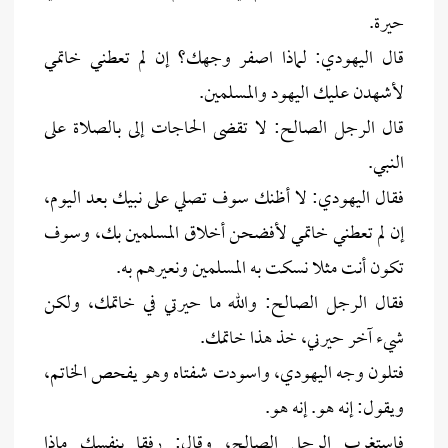
حيرة.
قال اليهودي: لماذا اصفر وجهك؟ إن لم تعطني خاتمي
لأشهدن عليك اليهود والمسلمين.
قال الرجل الصالح: لا تقضى الحاجات إلى بالصلاة على
النبي.
فقال اليهودي: لا أظنك سوف تصلي على نبيك بعد اليوم،
إن لم تعطني خاتمي لأفضحن أخلاق المسلمين بك، وسوف
تكون أنت مثلا نسكت به المسلمين ونعيرهم به.
فقال الرجل الصالح: والله ما حيرتي في خاتمك، ولكن
شيء آخر حيرني، خذ هذا خاتمك.
فتلون وجه اليهودي، واسودت شفتاه وهو يفحص الخاتم،
ويقول: إنه هو. إنه هو.
فاستغرب الرجل الصالح، وقال: رفقا بنفسك ماذا