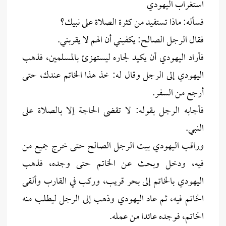
استغراب اليهودي
فسأله: ماذا تستفيد من كثرة الصلاة على نبيك؟
فقال الرجل الصالح: يكفيني أن الهم لا يقربني.
فأراد اليهودي أن يكيد لجاره ليستهزئ بالمسلمين، فذهب
اليهودي إلى الرجل وقال له: خذ هذا الخاتم عندك، حتى
أرجع من السفر.
فأجابه الرجل بقوله: لا تقضى الحاجة إلا بالصلاة على
النبي.
وراقب اليهودي بيت الرجل الصالح حتى خرج جميع من
فيه، ودخل وبحث عن الخاتم حتى وجده، فذهب
اليهودي بالخاتم إلى بحر قريب، وركب في القارب وألقى
الخاتم فيه، ثم عاد اليهودي وذهب إلى الرجل ليطلب منه
الخاتم، فوجده عائدا من عمله.