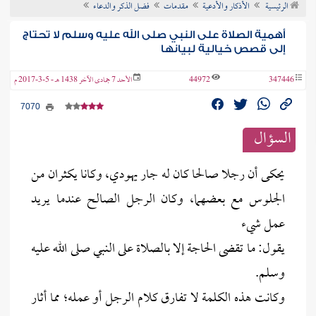
الرئيسية
الأذكار والأدعية
مقدمات
فضل الذكر والدعاء
ن الفتوى
أهمية الصلاة على النبي صلى الله عليه وسلم لا تحتاج
إلى قصص خيالية لبيانها
347446
44972
الأحد 7 جمادى الآخر 1438 هـ - 5-3-2017 م
7070
السؤال
يحكى أن رجلا صالحا كان له جار يهودي، وكانا يكثران من
الجلوس مع بعضهما، وكان الرجل الصالح عندما يريد
عمل شيء
يقول: ما تقضى الحاجة إلا بالصلاة على النبي صلى الله عليه
وسلم.
وكانت هذه الكلمة لا تفارق كلام الرجل أو عمله؛ مما أثار