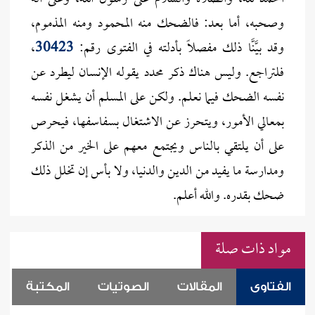
وصحبه، أما بعد: فالضحك منه المحمود ومنه المذموم،
وقد بيَّنَّا ذلك مفصلاً بأدلته في الفتوى رقم:
30423
،
فلتراجع. وليس هناك ذكر محدد يقوله الإنسان ليطرد عن
نفسه الضحك فيما نعلم. ولكن على المسلم أن يشغل نفسه
بمعالي الأمور، ويتحرز عن الاشتغال بسفاسفها، فيحرص
على أن يلتقي بالناس ويجتمع معهم على الخير من الذكر
ومدارسة ما يفيد من الدين والدنيا، ولا بأس إن تخلل ذلك
ضحك بقدره. والله أعلم.
مواد ذات صلة
الفتاوى
المقالات
الصوتيات
المكتبة