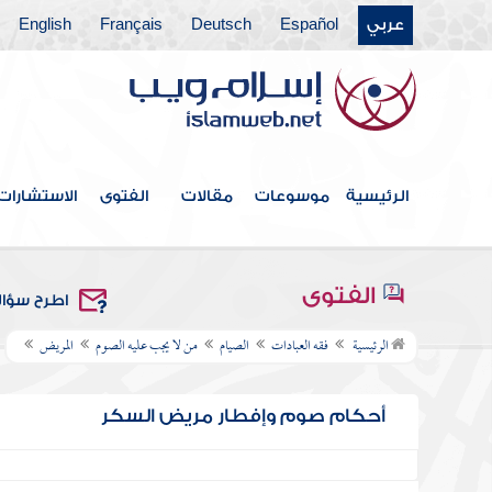
عربي
Español
Deutsch
Français
English
الرئيسية
موسوعات
مقالات
الفتوى
الاستشارات
الفتوى
اطرح سؤا
الرئيسية
فقه العبادات
الصيام
من لا يجب عليه الصوم
المريض
أحكام صوم وإفطار مريض السكر