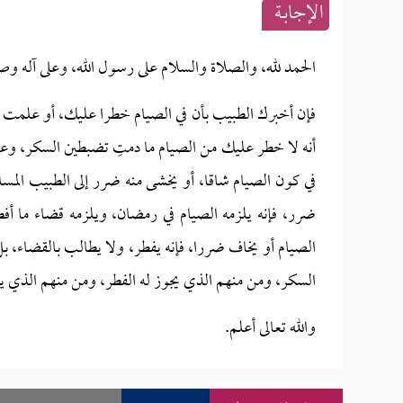
الإجابــة
الحمد لله، والصلاة والسلام على رسول الله، وعلى آله وص
فإن أخبرك الطبيب بأن في الصيام خطرا عليك، أو علمت ب
أنه لا خطر عليك من الصيام ما دمتِ تضبطين السكر، وع
في كون الصيام شاقا، أو يخشى منه ضرر إلى الطبيب المسل
ضرر، فإنه يلزمه الصيام في رمضان، ويلزمه قضاء ما أفطر
الصيام أو يخاف ضررا، فإنه يفطر، ولا يطالب بالقضاء، ب
السكر، ومن منهم الذي يجوز له الفطر، ومن منهم الذي يل
والله تعالى أعلم.