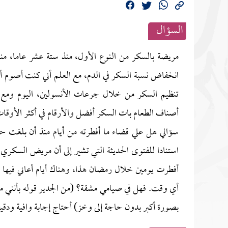
السؤال
مريضة بالسكر من النوع الأول، منذ ستة عشر عاما، م
انخفاض نسبة السكر في الدم، مع العلم أني كنت أصوم أحي
تنظيم السكر من خلال جرعات الأنسولين، اليوم ومع 
أصناف الطعام بات السكر أفضل والأرقام في أكثر الأوقات
سؤالي هل علي قضاء ما أفطرته من أيام منذ أن بلغ
استنادا للفتوى الحديثة التي تشير إلى أن مريض السكري
أفطرت يومين خلال رمضان هذا، وهناك أيام أعاني فيها 
أي وقت. فهل في صيامي مشقة؟ (من الجدير قوله بأنني 
بصورة أكبر بدون حاجة إلى وخز) أحتاج إجابة وافية ودقيق