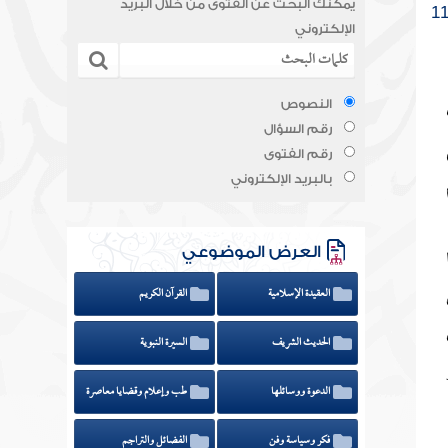
يمكنك البحث عن الفتوى من خلال البريد
الإلكتروني
النصوص
رقم السؤال
رقم الفتوى
بالبريد الإلكتروني
العرض الموضوعي
العقيدة الإسلامية
القرآن الكريم
الحديث الشريف
السيرة النبوية
الدعوة ووسائلها
طب وإعلام وقضايا معاصرة
فكر وسياسة وفن
الفضائل والتراجم