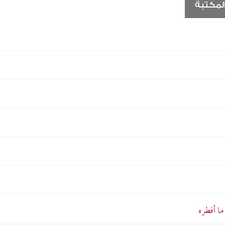
لمكتبة
ا أفطره