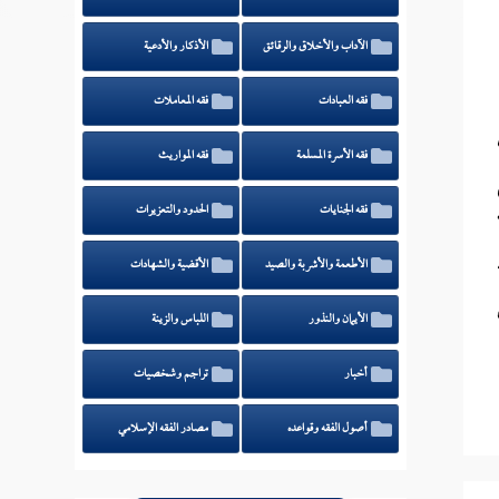
الآداب والأخلاق والرقائق
الأذكار والأدعية
فقه العبادات
فقه المعاملات
فقه الأسرة المسلمة
فقه المواريث
فقه الجنايات
الحدود والتعزيرات
الأطعمة والأشربة والصيد
الأقضية والشهادات
الأيمان والنذور
اللباس والزينة
أخبار
تراجم وشخصيات
أصول الفقه وقواعده
مصادر الفقه الإسلامي