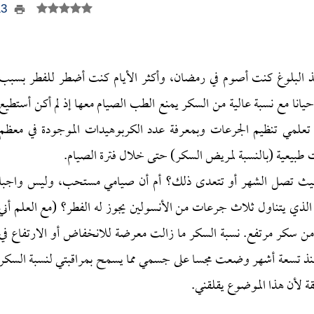
113
نذ البلوغ كنت أصوم في رمضان، وأكثر الأيام كنت أضطر للفطر بسبب
انا مع نسبة عالية من السكر يمنع الطب الصيام معها إذ لم أكن أستطيع
تعلمي تنظيم الجرعات وبمعرفة عدد الكربوهيدات الموجودة في معظم
 طبيعية (بالنسبة لمريض السكر) حتى خلال فترة الصيام.
ت حيث تصل الشهر أو تتعدى ذلك؟ أم أن صيامي مستحب، وليس واجبا
 الذي يتناول ثلاث جرعات من الأنسولين يجوز له الفطر؟ (مع العلم أني
من سكر مرتفع. نسبة السكر ما زالت معرضة للانخفاض أو الارتفاع في
منذ تسعة أشهر وضعت مجسا على جسمي مما يسمح بمراقبتي لنسبة السكر
ة لأن هذا الموضوع يقلقني.