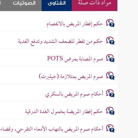
مواد ذات صلة
الفتاوى
الصوتيات
ا
حكم إفطار المريض بالانفصام
حكم من تفطر للضعف الشديد وتدفع الفدية
صوم المصابة بمرض POTS
صوم المريض بمتلازمة (جيلبرت)
أحكام صوم المريض بالسكري
حكم إفطار المريضة بخمول الغدة الدرقية
أحكام صوم المريض بالتهاب الأمعاء التقرحي، وقضاء م