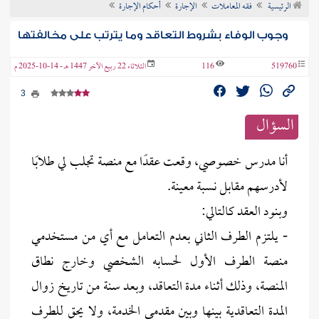
الرئيسية
فقه المعاملات
الإجارة
أحكام الإجارة
ن الفتوى
وجوب الوفاء بشروط التعاقد وما يترتب على مخالفتها
519760
116
الثلاثاء 22 ربيع الآخر 1447 هـ - 14-10-2025 م
3
السؤال
أنا مدرس خصوصي، وقعت عقدًا مع منصة تجلب لي طلابًا
لأدرسهم مقابل نسبة معينة.
وبنود العقد كالتالي:
- يلتزم الطرف الثاني بعدم التعامل مع أي من مستخدمي
منصة الطرف الأول لحسابه الشخصي وخارج نطاق
المنصة، وذلك أثناء مدة التعاقد، وبعد سنة من تاريخ زوال
المدة التعاقدية بينها وبين مقدمي الخدمة، ولا يحق للطرف