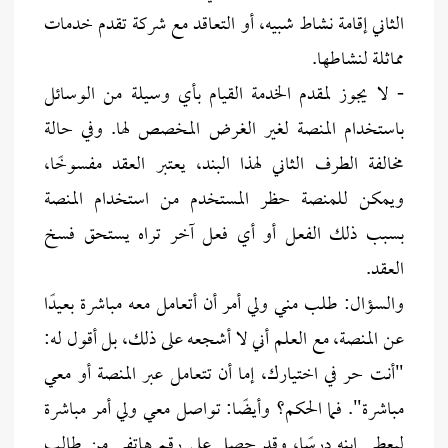
الثاني إقامة نشاط شبيه، أو التعاقد مع شركة تقدم خدمات
مماثلة لنشاطها.
- لا يجوز لمقدم الخدمة القيام بأي وسيلة من الوسائل
باستخدام المنصة لغير الغرض المخصص لها. وفي حالة
مخالفة الطرف الثاني لهذا البند، يعتبر العقد مفسوخًا،
ويمكن للمنصة حظر المستخدم من استخدام المنصة
بسبب ذلك الفعل أو أي فعل آخر تراه يستحق فسخ
العقد.
والسؤال: طلب مني ولي أمر أن أتعامل معه مباشرة بعيدًا
عن المنصة، مع العلم أني لا أشجعه على ذلك، بل أقول له:
"أنت حر في اختيارك، إما أن تتعامل عبر المنصة أو معي
مباشرة". فما الحكم؟ وأيضًا: تواصل معي ولي أمر مباشرة
ليعطي ابنه درسًا، وقد حصل على رقم هاتفي من طالب