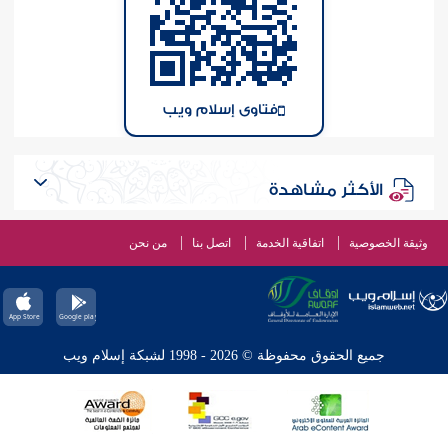
فتاوى إسلام ويب
الأكثر مشاهدة
وثيقة الخصوصية
اتفاقية الخدمة
اتصل بنا
من نحن
جميع الحقوق محفوظة © 2026 - 1998 لشبكة إسلام ويب