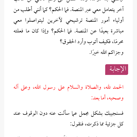
آخر يتعامل معي عبر المنصة. فما الحكم؟ كما أنني أطلب من
أولياء أمور المنصة ترشيحي لآخرين ليتواصلوا معي
مباشرة بعيدًا عن المنصة. فما الحكم؟ وإذا كان ما فعلته
محرمًا، فكيف أتوب وأرد الحقوق؟
وجزاكم الله خيرًا.
الإجابــة
الحمد لله، والصلاة والسلام على رسول الله، وعلى آله
وصحبه، أما بعد:
فسنجيبك بشكل مجمل عما سألت عنه دون الوقوف عند
كل جزئية مما ذكرت، فنقول: