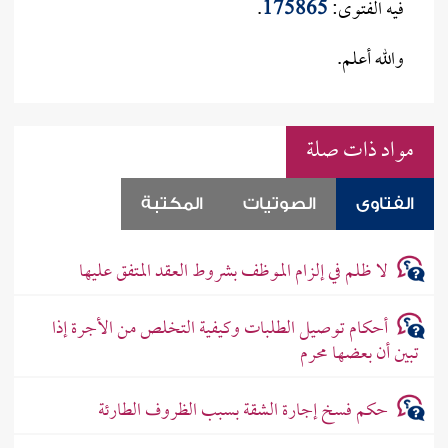
فيه الفتوى:
175865
.
والله أعلم.
مواد ذات صلة
الفتاوى
الصوتيات
المكتبة
لا ظلم في إلزام الموظف بشروط العقد المتفق عليها
أحكام توصيل الطلبات وكيفية التخلص من الأجرة إذا
تبين أن بعضها محرم
حكم فسخ إجارة الشقة بسبب الظروف الطارئة