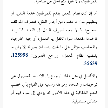
للموظفين، ولا يجوز منع الحق عن صاحبه.
أما إن كان نظام المعمل يقدم للموظفين خدمة النقل، أو
يعطيهم بدل ما دفعوه من أجور النقل، فتصرف الموظف
صحيح؛ إذ لا وجه لصرف البدل في الفترة المذكورة،
فالخدمة مقدمة، سواء تكفل بها المعمل، أو جهة خارجية،
والمحاسب مؤتمن على ما تحت يده، فلا يصرفه إلا وفق ما
يقتضيه نظام المعمل، وراجع الفتويين:
125998
،
.
35639
والأفضل في مثل هذا؛ الرجوع إلى الإدارة، للحصول على
توجيهات واضحة، وموافقة رسمية قبل القيام بأي خصم،
فعدم الشفافية في هذه الأمور قد يؤدي إلى سوء فهم أو
مشاكل مستقبلية.