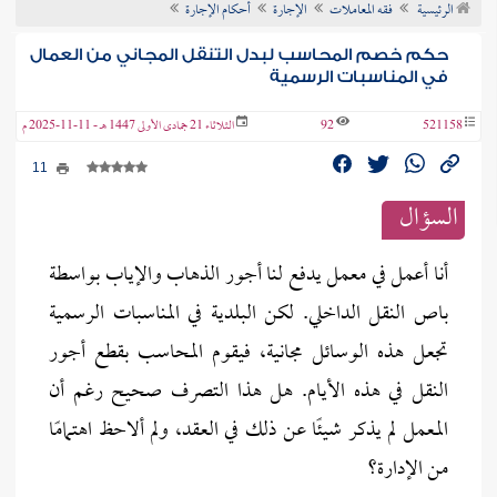
الرئيسية
فقه المعاملات
الإجارة
أحكام الإجارة
ن الفتوى
حكم خصم المحاسب لبدل التنقل المجاني من العمال
في المناسبات الرسمية
521158
92
الثلاثاء 21 جمادى الأولى 1447 هـ - 11-11-2025 م
11
السؤال
أنا أعمل في معمل يدفع لنا أجور الذهاب والإياب بواسطة
باص النقل الداخلي. لكن البلدية في المناسبات الرسمية
تجعل هذه الوسائل مجانية، فيقوم المحاسب بقطع أجور
النقل في هذه الأيام. هل هذا التصرف صحيح رغم أن
المعمل لم يذكر شيئًا عن ذلك في العقد، ولم ألاحظ اهتمامًا
من الإدارة؟