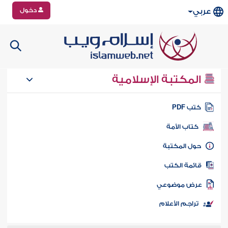
دخول
عربي
المكتبة الإسلامية
تب PDF
كتاب الأمة
ول المكتبة
ائمة الكتب
رض موضوعي