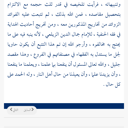
وتنبيهاته ، فرأيت تلخيصه في قدر ثلث حجمه مع الالتزام
بتحصيل مقاصده ، فمن الله بذلك ، ثم تتبعت عليه الفوائد
الزوائد من تخاريج المذكورين معه ، ومن تخريج أحاديث الهداية
في فقه الحنفية ، للإمام
جمال الدين الزيلعي
، لأنه ينبه فيه على ما
يحتج به مخالفوه ، وأرجو الله إن تم هذا التتبع أن يكون حاويا
لجل ما يستدل به الفقهاء في مصنفاتهم في الفروع ، وهذا مقصد
جليل ، والله تعالى المسئول أن ينفعنا بما علمنا ، ويعلمنا ما ينفعنا
، وأن يزيدنا علما ، وأن يعيذنا من حال أهل النار ، وله الحمد على
كل حال .
السابق
التالي