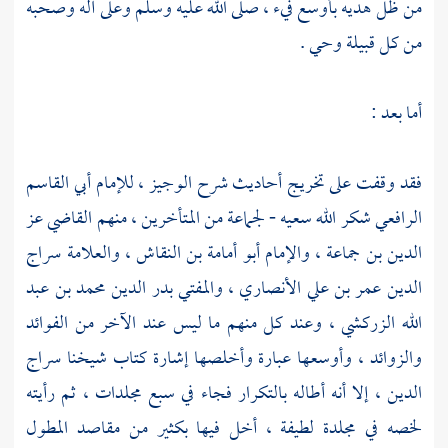
من ظل هديه بأوسع فيء ، صلى الله عليه وسلم وعلى آله وصحبه
من كل قبيلة وحي .
أما بعد :
فقد وقفت على تخريج أحاديث شرح الوجيز ، للإمام
أبي القاسم
الرافعي
شكر الله سعيه - لجماعة من المتأخرين ، منهم القاضي
عز
الدين بن جماعة
، والإمام
أبو أمامة بن النقاش
، والعلامة
سراج
الدين عمر بن علي الأنصاري
، والمفتي
بدر الدين محمد بن عبد
الله الزركشي
، وعند كل منهم ما ليس عند الآخر من الفوائد
والزوائد ، وأوسعها عبارة وأخلصها إشارة كتاب شيخنا
سراج
الدين
، إلا أنه أطاله بالتكرار فجاء في سبع مجلدات ، ثم رأيته
لخصه في مجلدة لطيفة ، أخل فيها بكثير من مقاصد المطول