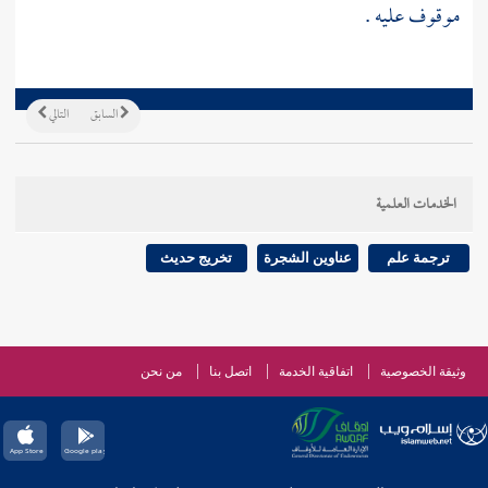
موقوف عليه .
السابق
التالي
الخدمات العلمية
ترجمة علم
عناوين الشجرة
تخريج حديث
وثيقة الخصوصية
اتفاقية الخدمة
اتصل بنا
من نحن