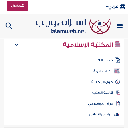
دخول
عربي
المكتبة الإسلامية
تب PDF
كتاب الأمة
ول المكتبة
ائمة الكتب
رض موضوعي