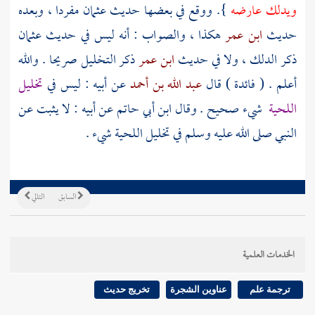
ويدلك عارضه
}. ووقع في بعضها حديث
عثمان
مفردا ، وبعده
حديث
ابن عمر
هكذا ، والصواب : أنه ليس في حديث
عثمان
ذكر الدلك ، ولا في حديث
ابن عمر
ذكر التخليل صريحا . والله
أعلم . ( فائدة ) قال
عبد الله بن أحمد
عن أبيه : ليس في
تخليل
اللحية
شيء صحيح . وقال
ابن أبي حاتم
عن أبيه : لا يثبت عن
النبي صلى الله عليه وسلم في تخليل اللحية شيء .
السابق
التالي
الخدمات العلمية
ترجمة علم
عناوين الشجرة
تخريج حديث