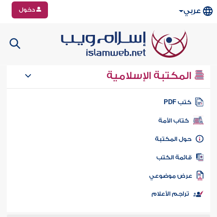
دخول
عربي
المكتبة الإسلامية
تب PDF
كتاب الأمة
ول المكتبة
ائمة الكتب
رض موضوعي