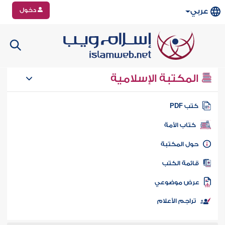
دخول
عربي
المكتبة الإسلامية
تب PDF
كتاب الأمة
ول المكتبة
ائمة الكتب
رض موضوعي