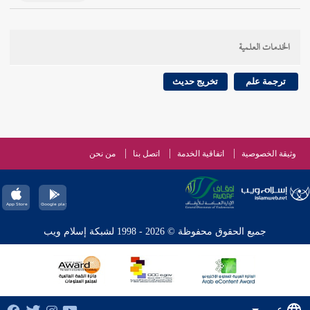
الخدمات العلمية
ترجمة علم
تخريج حديث
وثيقة الخصوصية
اتفاقية الخدمة
اتصل بنا
من نحن
جميع الحقوق محفوظة © 2026 - 1998 لشبكة إسلام ويب
عربي