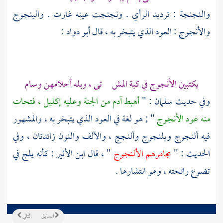
والنجنجة : ترديد الرأي . ونجنجت عينه غارت . والينجوج
والأنجوج : العود الذي يتبخر به ، قال
أبو دواد
:
يكتبين الأنجوج في كبة المش تى ، وبله أحلامهن وسام
وفي حديث
سلمان
: "
أهبط
آدم
من الجنة وعليه إكليل ، فتحات
منه عود الأنجوج
" ; هو لغة في العود الذي يتبخر به ، والمشهور
فيه ألنجوج ويلنجوج وألنجج ، والألف والنون زائدتان ، وفي
الحديث : "
مجامرهم الألنجوج
" ، قال
ابن الأثير
: كأنه يلج في
تضوع رائحته ، وهو انتشارها .
السابق
التالي