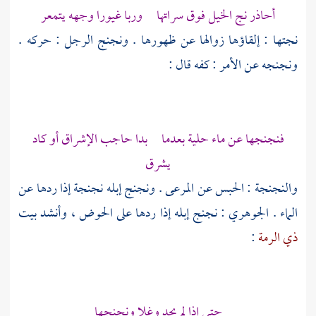
أحاذر نج الخيل فوق سراتها وربا غيورا وجهه يتمعر
نجتها : إلقاؤها زوالها عن ظهورها . ونجنج الرجل : حركه .
ونجنجه عن الأمر : كفه قال :
فنجنجها عن ماء حلية بعدما بدا حاجب الإشراق أو كاد
يشرق
والنجنجة : الحبس عن المرعى . ونجنج إبله نجنجة إذا ردها عن
الماء .
الجوهري
: نجنج إبله إذا ردها على الحوض ، وأنشد بيت
ذي الرمة
:
حتى إذا لم يجد وغلا ونجنجها