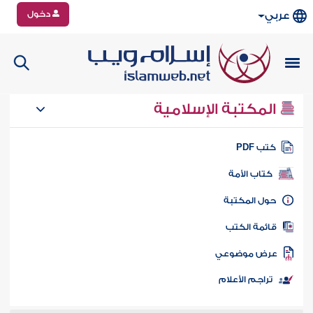
دخول
عربي
المكتبة الإسلامية
تب PDF
كتاب الأمة
ول المكتبة
ائمة الكتب
رض موضوعي