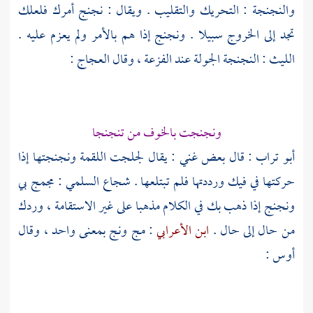
والنجنجة : التحريك والتقليب . ويقال : نجنج أمرك فلعلك
تجد إلى الخروج سبيلا . ونجنج إذا هم بالأمر ولم يعزم عليه .
الليث
: النجنجة الجولة عند الفزعة ، وقال
العجاج
:
ونجنجت بالخوف من تنجنجا
أبو تراب
: قال بعض غني : يقال لجلجت اللقمة ونجنجتها إذا
حركتها في فيك ورددتها فلم تبتلعها . شجاع السلمي : مجمج بي
ونجنج إذا ذهب بك في الكلام مذهبا على غير الاستقامة ، وردك
من حال إلى حال .
ابن الأعرابي
: مج ونج بمعنى واحد ، وقال
أوس
: