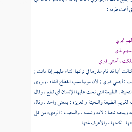
ق
أخت
طرفة
:
لهم تجري
منهم بذي
هلكت ، أجنني قبري
الث أنها قد قام عذرها في تركها الثناء عليهم إذا ماتت ;
ت : أجنني قبري ; لأن موتها سبب انقطاع الثناء . ويروى
لنحيتة : الطبيعة التي نحت عليها الإنسان أي قطع ، وقال
 لكريم الطبيعة والنحيتة والغريزة ; بمعنى واحد . وقال
ه وينحته نحتا : لامه وشتمه . والنحيت : الرديء من كل
تها : نكحها ، والأعرف لحتها .