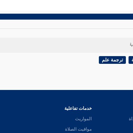
ية
ترجمة علم
خدمات تفاعلية
اة
المواريث
مواقيت الصلاة