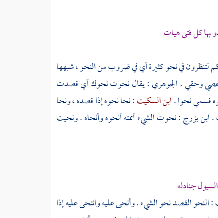
 بها كل فتى هيات
كم لتنظرون في نحو كثيرة أي في ضروب من النحو ، شبهها
 وعصي وحقي .
الجوهري
: يقال نحوت نحوك أي قصدت
وه فسمي نحوا .
ابن السكيت
: نحا نحوه إذا قصده ، ونحا
 .
ابن بزرج
: نحوت الشيء أممته أنحوه وأنحاه . ونحيت
السيول جنادله
: النحو القصد نحو الشيء . وأنحى عليه وانتحى عليه إذا