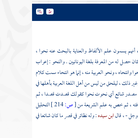
 ، أنهم يسمون علم الألفاظ والعناية بالبحث عنه نحوا ،
ان حصل له من المعرفة بلغة
اليونانيين
. والنحو : إعراب
ا وانتحاه ، ونحو العربية منه ، إنما هو انتحاء سمت كلام
ير ذلك ، ليلحق من ليس من أهل اللغة العربية بأهلها في
الأصل مصدر شائع أي نحوت نحوا كقولك قصدت قصدا ، ثم
فته ، ثم خص به علم الشريعة من
[
ص:
214 ]
التحليل
 وجل - ، قال
ابن سيده
: وله نظائر في قصر ما كان شائعا في