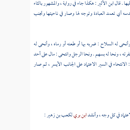
يها . قال
ابن الأثير
: هكذا جاء في رواية ، والمشهور بالثاء
دسه أي تعمد العبادة وتوجه لها وصار في ناحيتها وتجنب
نحى له السلاح : ضربه بها أو طعنه أو رماه ، وأنحى له
فرته ، ونحا له بسهم . ونحا الرجل وانتحى : مال على أحد
 الانتحاء في السير الاعتماد على الجانب الأيسر ، ثم صار
لاعتماد في كل وجه ، وأنشد
ابن بري
لكعب بن زهير
: