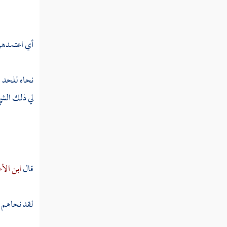
نبا
أي اعتمدهن 
نتأ
نتب
نحاه للحد ز
نتت
لي ذلك الشي
نتج
نتح
نتخ
قال
ابن الأ
نتر
لقد نحاهم ج
نتس