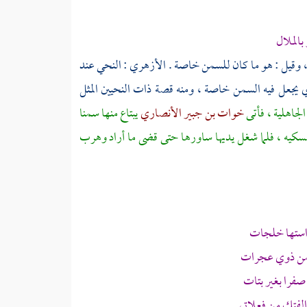
الملال
، وقيل : هو ما كان للسمن خاصة . الأزهري : النحي عند
ي يجعل فيه السمن خاصة ، ومنه قصة ذات النحيين المثل
لجاهلية ، فأتى
خوات بن جبير الأنصاري
يبتاع منها سمنا
أمسكيه ، فلما شغل يديها ساورها حتى قضى ما أراد وهرب
استها خلجات
سمن ذوي عجرات
فرا بغير بتات
لفتك من فعلاتي